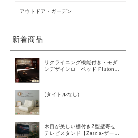
アウトドア・ガーデン
新着商品
リクライニング機能付き・モダ
ンデザインローベッド Plutone
プルトーネ
(タイトルなし)
木目が美しい棚付きZ型壁寄せ
テレビスタンド【Zarzia-ザージ