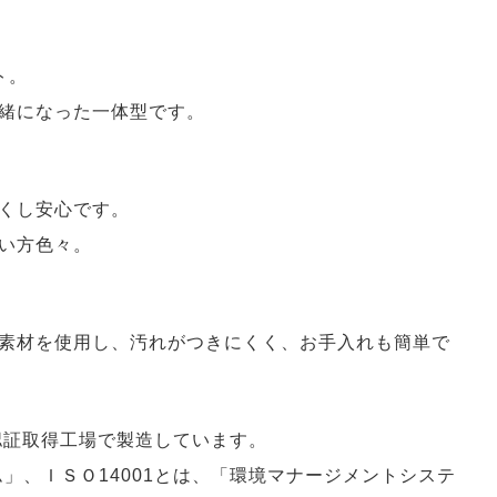
ト。
緒になった一体型です。
くし安心です。
い方色々。
素材を使用し、汚れがつきにくく、お手入れも簡単で
」認証取得工場で製造しています。
ム」、ＩＳＯ14001とは、「環境マナージメントシステ