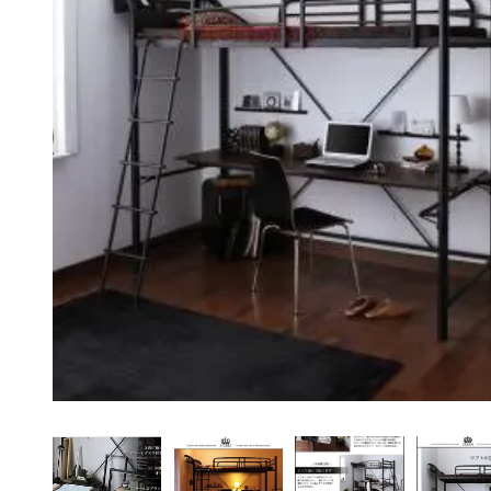
ペット用品
アイデア家具
アウトドア・ガーデ
ン