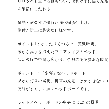
ＣＤや本も置ける棚もついて便利が手に届く充足
※細部にこだわる
耐熱・耐久性に優れた強化樹脂仕上げ。
傷付き防止に最適な仕様です。
ポイント1；ゆったりくつろぐ「贅沢時間」
床から高さを抑えたフロアタイプのベッド。
低い視線で空間も広がり、余裕のある贅沢な時間
ポイント2：「多彩」なヘッドボード
温かな灯りの照明、携帯の充電には欠かせないコ
便利がすぐ手に届くヘッドボードです。
ライト／ヘッドボードの中央には1灯の照明。