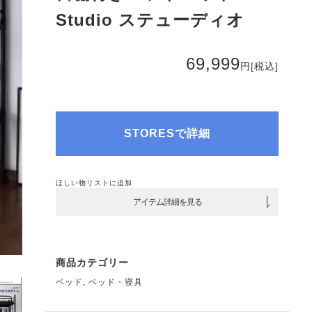
Studio ステューディオ
69,999
円
[税込]
STORESで詳細
ほしい物リストに追加
アイテム詳細を見る
商品カテゴリー
ベッド
,
ベッド・寝具