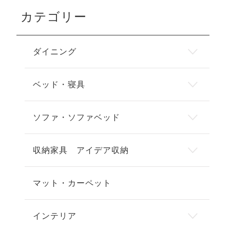
カテゴリー
ダイニング
ベッド・寝具
ソファ・ソファベッド
収納家具 アイデア収納
マット・カーペット
インテリア