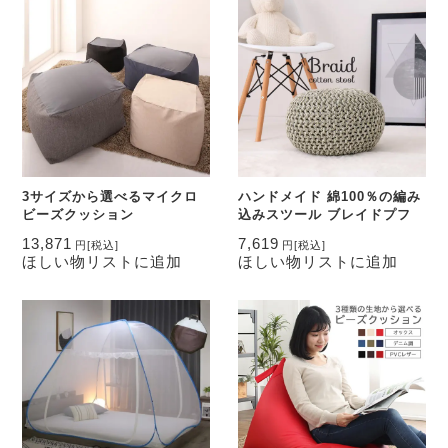
3サイズから選べるマイクロ
ハンドメイド 綿100％の編み
ビーズクッション
込みスツール ブレイドプフ
13,871
7,619
円
[税込]
円
[税込]
ほしい物リストに追加
ほしい物リストに追加