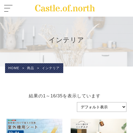
インテリア
HOME
>
商品
>
インテリア
結果の1～16/35を表示しています