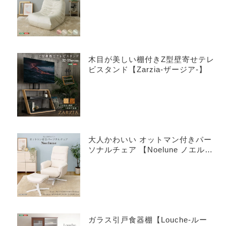
木目が美しい棚付きZ型壁寄せテレ
ビスタンド【Zarzia-ザージア-】
大人かわいい オットマン付きパー
ソナルチェア 【Noelune ノエル
ネ】
ガラス引戸食器棚【Louche-ルー