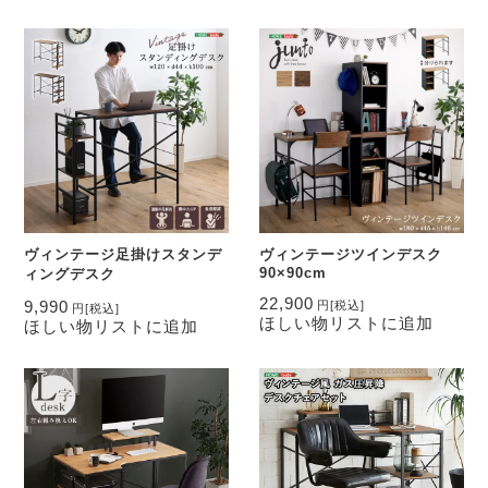
ヴィンテージ足掛けスタンデ
ヴィンテージツインデスク
90×90cm
ィングデスク
22,900
9,990
円
[税込]
円
[税込]
ほしい物リストに追加
ほしい物リストに追加