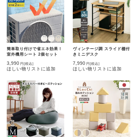
簡単取り付けで省エネ効果！
ヴィンテージ調 スライド棚付
室外機用シート 2個セット
きミニデスク
3,990
7,990
円
[税込]
円
[税込]
ほしい物リストに追加
ほしい物リストに追加