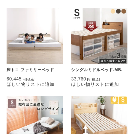
床トコ ファミリーベッド
シングルミドルベッド-MB-
60,445
33,760
円
[税込]
円
[税込]
ほしい物リストに追加
ほしい物リストに追加