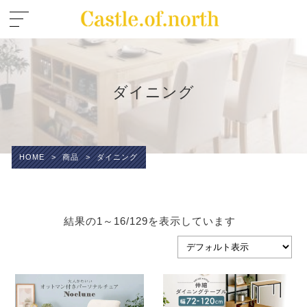
ダイニング
HOME
>
商品
>
ダイニング
結果の1～16/129を表示しています