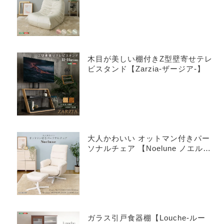
木目が美しい棚付きZ型壁寄せテレ
ビスタンド【Zarzia-ザージア-】
大人かわいい オットマン付きパー
ソナルチェア 【Noelune ノエル
ネ】
ガラス引戸食器棚【Louche-ルー