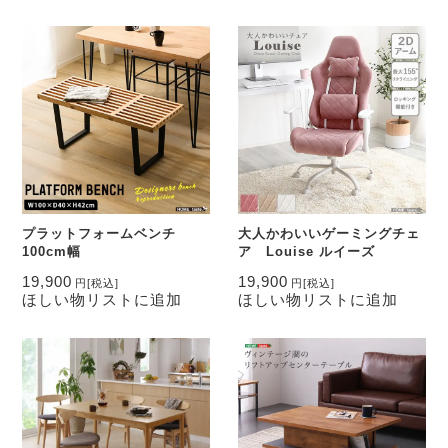
プラットフォームベンチ
大人かわいいゲーミングチェ
100cm幅
ア Louise ルイーズ
19,900
19,900
円
[税込]
円
[税込]
ほしい物リストに追加
ほしい物リストに追加