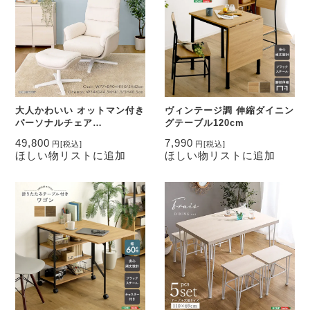
大人かわいい オットマン付き
ヴィンテージ調 伸縮ダイニン
パーソナルチェア
グテーブル120cm
【Noelune ノエルネ】
49,800
7,990
円
[税込]
円
[税込]
ほしい物リストに追加
ほしい物リストに追加