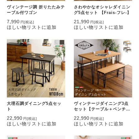
ヴィンテージ調 折りたたみテ
さわやかなオシャレダイニン
ーブル付ワゴン
グ5点セット 【Frais-フレ-】
7,990
21,990
円
[税込]
円
[税込]
ほしい物リストに追加
ほしい物リストに追加
大理石調ダイニング5点セッ
ヴィンテージダイニング3点
ト
セット【テーブル＋ベンチ2
脚】
22,990
22,990
円
[税込]
円
[税込]
ほしい物リストに追加
ほしい物リストに追加