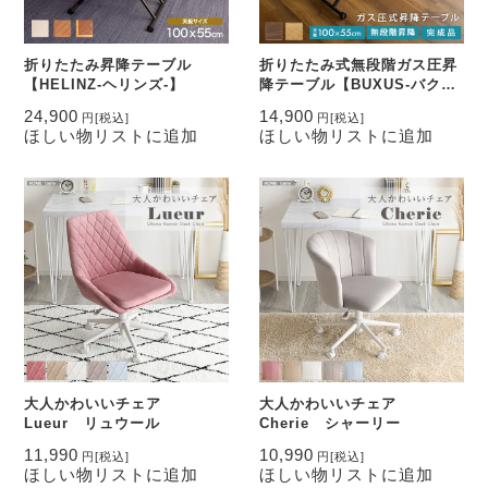
折りたたみ昇降テーブル
折りたたみ式無段階ガス圧昇
【HELINZ-ヘリンズ-】
降テーブル【BUXUS-バクサ
ス-】
24,900
14,900
円
[税込]
円
[税込]
ほしい物リストに追加
ほしい物リストに追加
大人かわいいチェア
大人かわいいチェア
Lueur リュウール
Cherie シャーリー
11,990
10,990
円
[税込]
円
[税込]
ほしい物リストに追加
ほしい物リストに追加