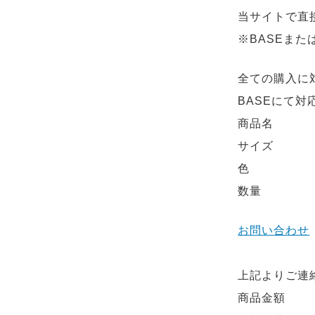
当サイトで直
※BASEまた
全ての購入に
BASEにて対
商品名
サイズ
色
数量
お問い合わせ
上記よりご連
商品金額