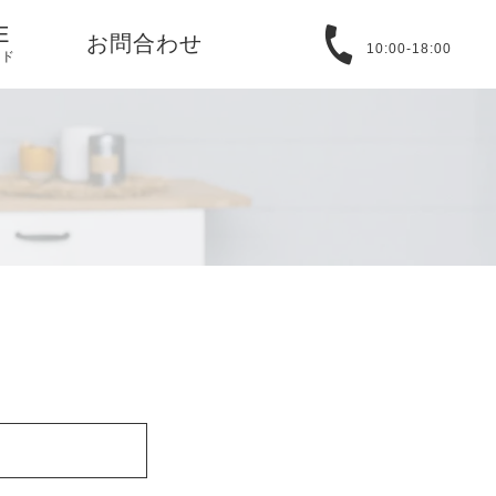
E
お問合わせ
10:00-18:00
イド
る質問
取引法に基づ
バシーポリシ
T
アバウト