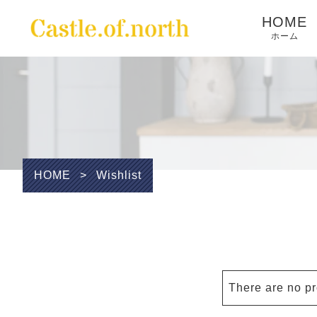
HOME
ホーム
Wishlist
HOME
>
Wishlist
There are no pr