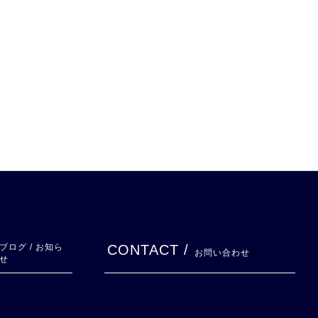
ブログ / お知ら
CONTACT /
お問い合わせ
せ