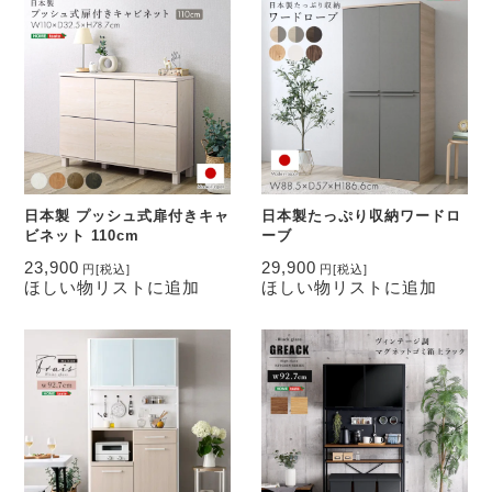
日本製 プッシュ式扉付きキャ
日本製たっぷり収納ワードロ
ビネット 110cm
ーブ
23,900
29,900
円
[税込]
円
[税込]
ほしい物リストに追加
ほしい物リストに追加