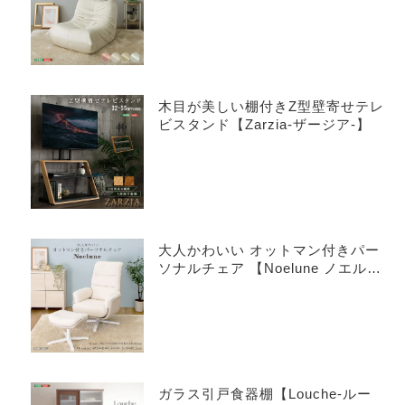
木目が美しい棚付きZ型壁寄せテレ
ビスタンド【Zarzia-ザージア-】
大人かわいい オットマン付きパー
ソナルチェア 【Noelune ノエル
ネ】
ガラス引戸食器棚【Louche-ルー