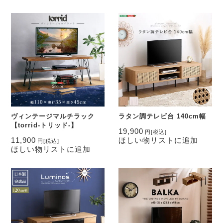
ヴィンテージマルチラック
ラタン調テレビ台 140cm幅
【torrid-トリッド-】
19,900
円
[税込]
11,900
ほしい物リストに追加
円
[税込]
ほしい物リストに追加