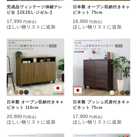
完成品ヴィンテージ伸縮テレ
日本製 オープン収納付きキャ
ビ台【ZEZEL-ジゼル-】
ビネット 75cm
17,990
16,900
円
[税込]
円
[税込]
ほしい物リストに追加
ほしい物リストに追加
日本製 オープン収納付きキャ
日本製 プッシュ式扉付きキャ
ビネット 110cm
ビネット 75cm
20,900
17,900
円
[税込]
円
[税込]
ほしい物リストに追加
ほしい物リストに追加