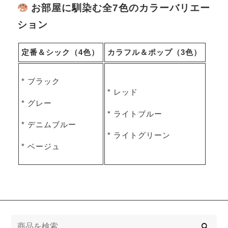
お部屋に馴染む全7色のカラーバリエー
ション
定番＆シック（4色）
カラフル＆ポップ（3色）
* ブラック
* レッド
* グレー
* ライトブルー
* デニムブルー
* ライトグリーン
* ベージュ
検
索