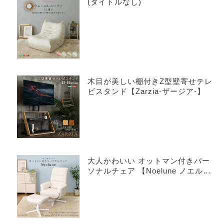
(タイトルなし)
木目が美しい棚付きZ型壁寄せテレ
ビスタンド【Zarzia-ザージア-】
大人かわいい オットマン付きパー
ソナルチェア 【Noelune ノエル
ネ】