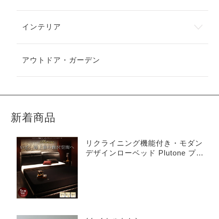
インテリア
アウトドア・ガーデン
新着商品
リクライニング機能付き・モダン
デザインローベッド Plutone プル
トーネ