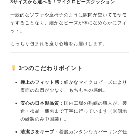
3サイズから選べる！マイクロビーズクッション
一般的なソファや座椅子のように隙間が空いてモヤモ
ヤすることなく、細かなビーズが体になめらかにフィ
ット。
もっちり包まれる座り心地をお届けします。
3つのこだわりポイント
極上のフィット感
：細かなマイクロビーズにより
表面の凸凹が少なく、もちもちの感触。
安心の日本製品質
：国内工場の熟練の職人が、製
造・検品・梱包まで丁寧に行っています（※側地
の縫製のみ中国製）。
清潔さをキープ
：着脱カンタンなカバーリング仕