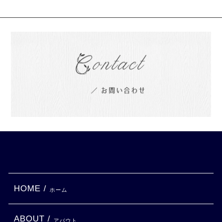
HOME /
ホーム
ABOUT /
アバウト