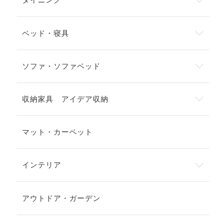
ベッド・寝具
ソファ・ソファベッド
収納家具 アイデア収納
マット・カーペット
インテリア
アウトドア・ガーデン