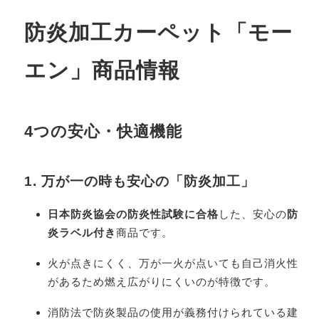
防炎加工カーペット「モー
エン」商品情報
4つの安心・快適機能
1. 万が一の時も安心の「防炎加工」
日本防炎協会の防炎性試験に合格
した、安心の
防
炎ラベル付き
商品です。
火が点きにくく、万が一火が点いても自己消火性
があるため燃え広がりにくいのが特徴です。
消防法で防炎製品の使用が義務付けられている建