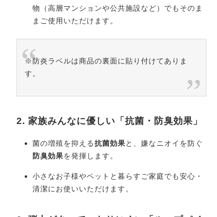
物（高層マンションや公共施設など）でもそのま
まご使用いただけます。
※防炎ラベルは商品の裏面に貼り付けてありま
す。
2. 家族みんなに優しい「抗菌・防臭効果」
菌の増殖を抑える
抗菌効果
と、嫌なニオイを防ぐ
防臭効果
を発揮します。
小さなお子様やペットと暮らすご家庭でも安心・
清潔にお使いいただけます。