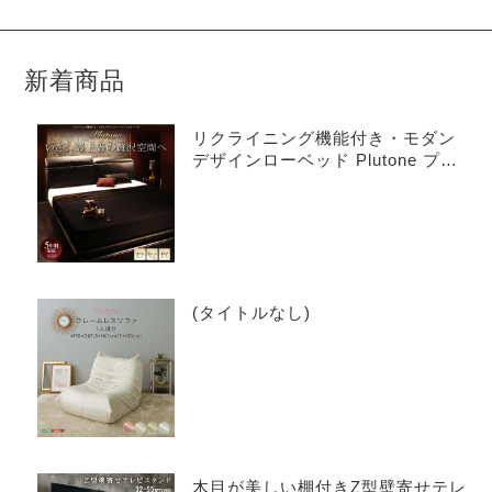
新着商品
リクライニング機能付き・モダン
デザインローベッド Plutone プル
トーネ
(タイトルなし)
木目が美しい棚付きZ型壁寄せテレ