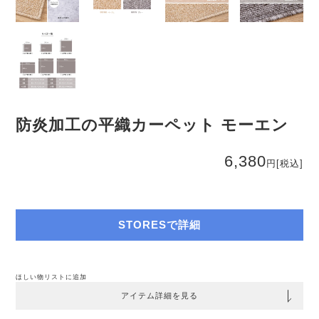
防炎加工の平織カーペット モーエン
6,380
円
[税込]
STORESで詳細
ほしい物リストに追加
アイテム詳細を見る