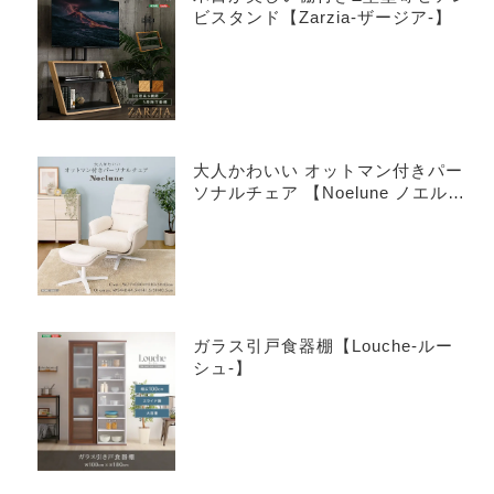
ビスタンド【Zarzia-ザージア-】
大人かわいい オットマン付きパー
ソナルチェア 【Noelune ノエル
ネ】
ガラス引戸食器棚【Louche-ルー
シュ-】