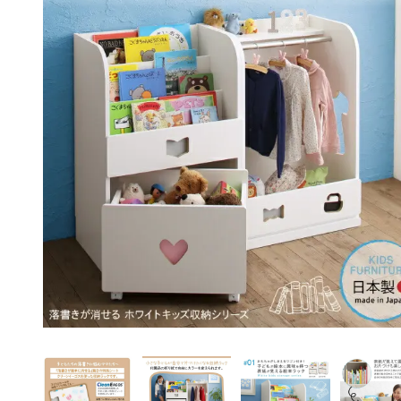
ペット用品
アイデア家具
アウトドア・ガーデ
ン