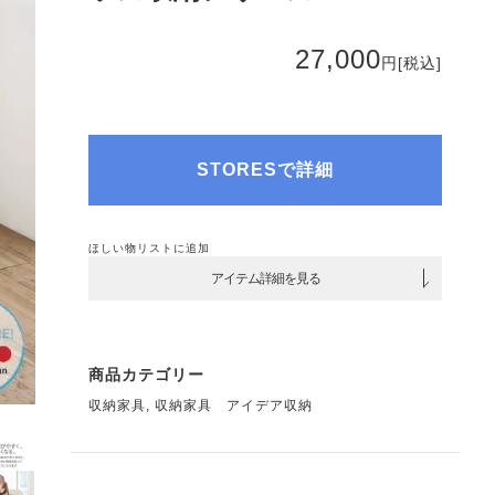
27,000
円
[税込]
STORESで詳細
ほしい物リストに追加
アイテム詳細を見る
商品カテゴリー
収納家具
,
収納家具 アイデア収納