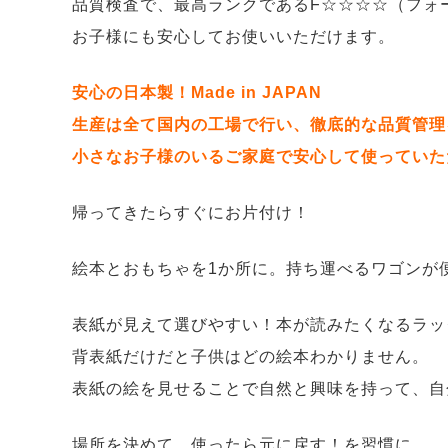
品質検査で、最高ランクであるF☆☆☆☆（フォ
お子様にも安心してお使いいただけます。
安心の日本製！Made in JAPAN
生産は全て国内の工場で行い、徹底的な品質管理
小さなお子様のいるご家庭で安心して使っていた
帰ってきたらすぐにお片付け！
絵本とおもちゃを1か所に。持ち運べるワゴンが
表紙が見えて選びやすい！本が読みたくなるラッ
背表紙だけだと子供はどの絵本わかりません。
表紙の絵を見せることで自然と興味を持って、自
場所を決めて、使ったら元に戻す！を習慣に。