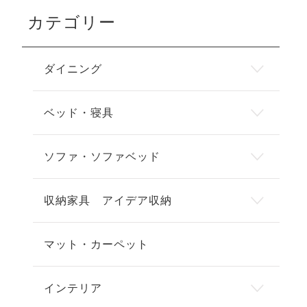
カテゴリー
ダイニング
ベッド・寝具
ソファ・ソファベッド
収納家具 アイデア収納
マット・カーペット
インテリア