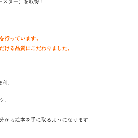
ースター）を取得！
を行っています。
だける品質にこだわりました。
便利。
ク。
分から絵本を手に取るようになります。