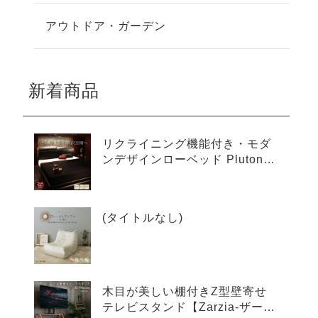
アウトドア・ガーデン
新着商品
リクライニング機能付き・モダ
ンデザインローベッド Plutone
プルトーネ
(タイトルなし)
木目が美しい棚付きZ型壁寄せ
テレビスタンド【Zarzia-ザージ