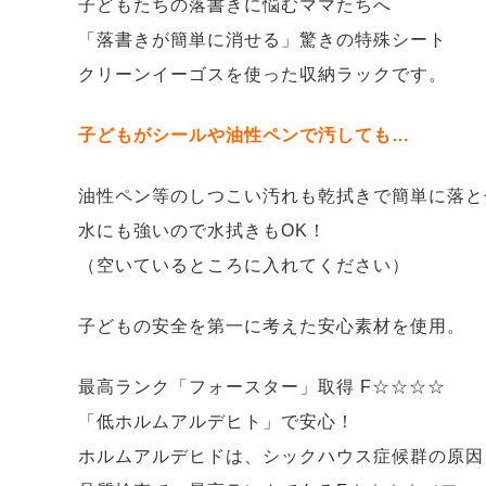
子どもたちの落書きに悩むママたちへ
「落書きが簡単に消せる」驚きの特殊シート
クリーンイーゴスを使った収納ラックです。
子どもがシールや油性ペンで汚しても…
油性ペン等のしつこい汚れも乾拭きで簡単に落と
水にも強いので水拭きもOK！
（空いているところに入れてください）
子どもの安全を第一に考えた安心素材を使用。
最高ランク「フォースター」取得 F☆☆☆☆
「低ホルムアルデヒト」で安心！
ホルムアルデヒドは、シックハウス症候群の原因