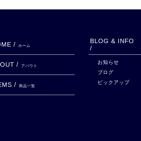
BLOG & INFO
ME /
ホーム
/
お知らせ
OUT /
アバウト
ブログ
ピックアップ
EMS /
商品一覧