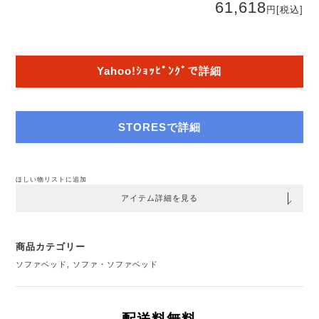
61,618
円
[税込]
Yahoo!ｼｮｯﾋﾟﾝｸﾞで詳細
STORESで詳細
ほしい物リストに追加
アイテム詳細を見る
商品カテゴリー
ソファベッド
,
ソファ・ソファベッド