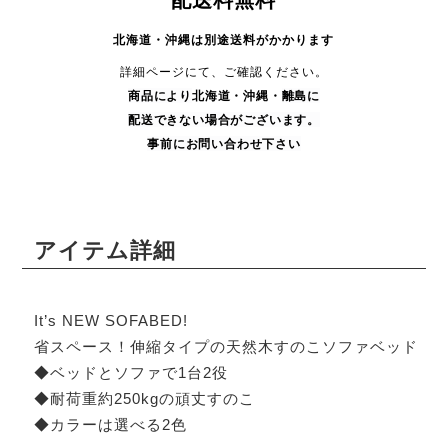
配送料無料
北海道・沖縄は別途送料がかかります
詳細ページにて、ご確認ください。
商品により
北海道・沖縄・
離島に
配送できない場合がございます。
事前にお問い合わせ下さい
アイテム詳細
It’s NEW SOFABED!
省スペース！伸縮タイプの天然木すのこソファベッド
◆ベッドとソファで1台2役
◆耐荷重約250kgの頑丈すのこ
◆カラーは選べる2色