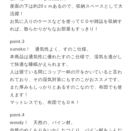
座面の下は約20ｃｍあるので、収納スペースとして大
活躍！
お気に入りのケースなどを使ってＣＤや雑誌を収納す
れば、散らかりがちなお部屋もすっきり！
point.3
sunoko！ 通気性よく、すのこ仕様。
本商品は通気性に優れたすのこ仕様で、湿気を逃がし
て快適な睡眠がえられます。
人は寝ている間にコップ一杯の汗をかいていると言わ
れており、その湿気対策にもすのこがおススメです。
また厚みもしっかりとあるすのこなので、布団でも使
えます！
マットレスでも、布団でもＯＫ！
point.4
woody！ 天然の、パイン材。
自然のぬくもりをいかしたつくり。パイン材をふんだ