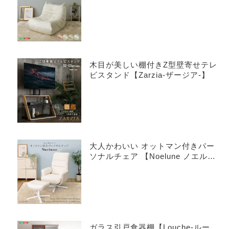
木目が美しい棚付きZ型壁寄せテレ
ビスタンド【Zarzia-ザージア-】
大人かわいい オットマン付きパー
ソナルチェア 【Noelune ノエル
ネ】
ガラス引戸食器棚【Louche-ルー