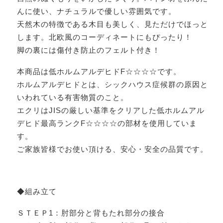
んに使い、ナチュラルで優しい雰囲気です。
天然木の特徴である木目も美しく、見ただけでほっと
します。北欧風のコーディネートにもぴったり！
脚の裏には傷付き防止のフェルト付き！
本商品は低ホルムアルデヒドF☆☆☆☆です。
ホルムアルデヒドとは、シックハウス症候群の原因と
いわれている有害物質のこと。
エクリはJISの厳しい基準をクリアした低ホルムアル
デヒド最高ランクF☆☆☆☆の部材を使用していま
す。
ご家族皆様でお使い頂ける、安心・安全の品質です。
◆組み立て
ＳＴＥＰ1：肘部分と背もたれ部分の接合