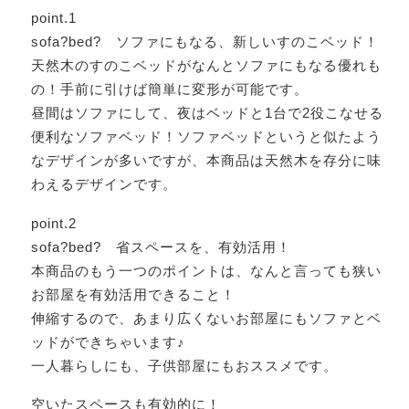
point.1
sofa?bed? ソファにもなる、新しいすのこベッド！
天然木のすのこベッドがなんとソファにもなる優れも
の！手前に引けば簡単に変形が可能です。
昼間はソファにして、夜はベッドと1台で2役こなせる
便利なソファベッド！ソファベッドというと似たよう
なデザインが多いですが、本商品は天然木を存分に味
わえるデザインです。
point.2
sofa?bed? 省スペースを、有効活用！
本商品のもう一つのポイントは、なんと言っても狭い
お部屋を有効活用できること！
伸縮するので、あまり広くないお部屋にもソファとベ
ッドができちゃいます♪
一人暮らしにも、子供部屋にもおススメです。
空いたスペースも有効的に！