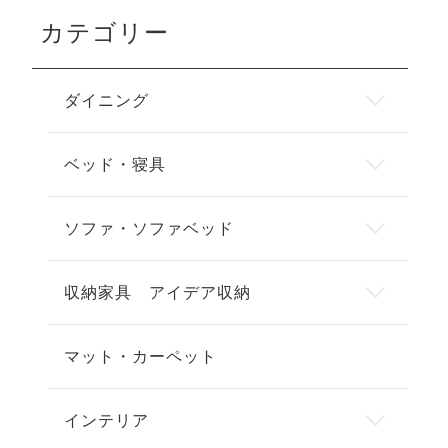
カテゴリー
ダイニング
ベッド・寝具
ソファ・ソファベッド
収納家具 アイデア収納
マット・カーペット
インテリア