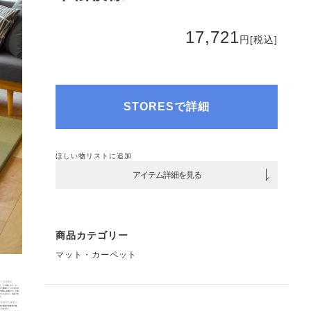
17,721
円
[税込]
STORESで詳細
ほしい物リストに追加
アイテム詳細を見る
商品カテゴリー
マット・カーペット