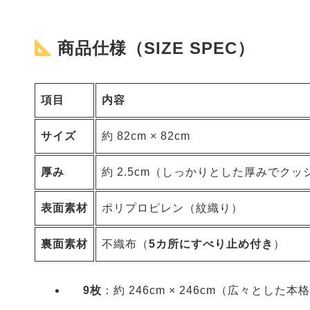
商品仕様（SIZE SPEC）
項目
内容
サイズ
約 82cm × 82cm
厚み
約 2.5cm（しっかりとした厚みでク
表面素材
ポリプロピレン（紋織り）
裏面素材
不織布（
5カ所にすべり止め付き
）
9枚
：約 246cm × 246cm（広々とし