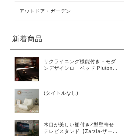
アウトドア・ガーデン
新着商品
リクライニング機能付き・モダ
ンデザインローベッド Plutone
プルトーネ
(タイトルなし)
木目が美しい棚付きZ型壁寄せ
テレビスタンド【Zarzia-ザージ