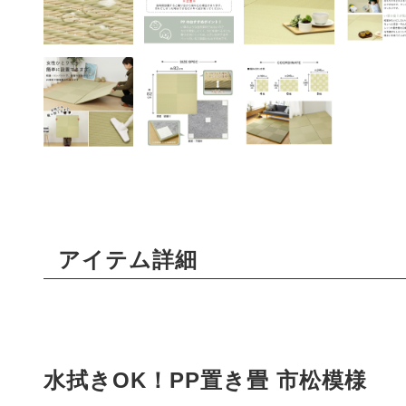
アイテム詳細
水拭きOK！PP置き畳 市松模様