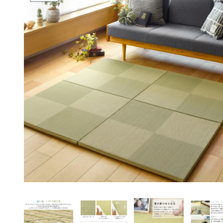
ペット用品
アイデア家具
アウトドア・ガーデ
ン