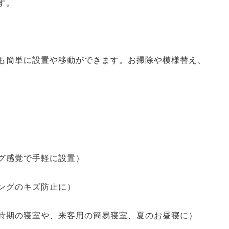
す。
も簡単に設置や移動ができます。お掃除や模様替え、
グ感覚で手軽に設置）
ングのキズ防止に）
時期の寝室や、来客用の簡易寝室、夏のお昼寝に）