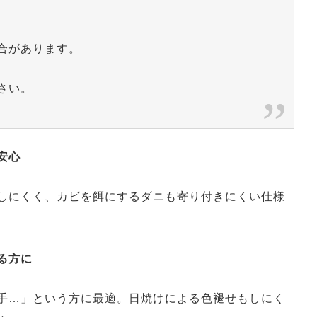
合があります。
さい。
安心
しにくく、カビを餌にするダニも寄り付きにくい仕様
る方に
手…」という方に最適。日焼けによる色褪せもしにく