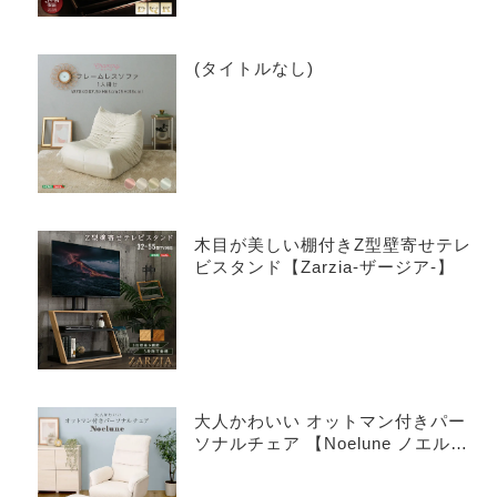
(タイトルなし)
木目が美しい棚付きZ型壁寄せテレ
ビスタンド【Zarzia-ザージア-】
大人かわいい オットマン付きパー
ソナルチェア 【Noelune ノエル
ネ】