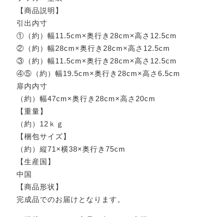
【商品説明】
引出内寸
①（約）幅11.5cm×奥行き28cm×高さ12.5cm
②（約）幅28cm×奥行き28cm×高さ12.5cm
③（約）幅11.5cm×奥行き28cm×高さ12.5cm
④⑤（約）幅19.5cm×奥行き28cm×高さ6.5cm
扉内内寸
（約）幅47cm×奥行き28cm×高さ20cm
【重量】
（約）12ｋｇ
【梱包サイズ】
（約）縦71×横38×奥行き75cm
【生産国】
中国
【商品形状】
完成品でのお届けとなります。