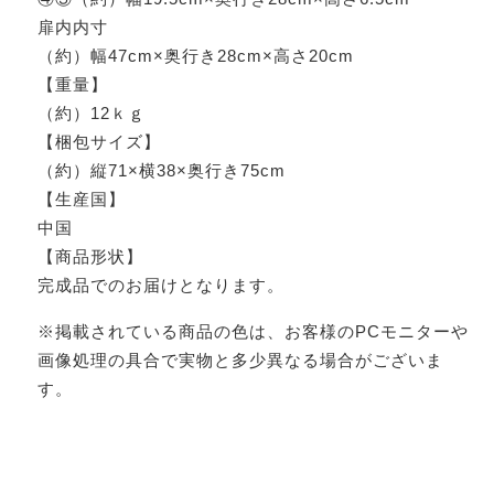
扉内内寸
（約）幅47cm×奥行き28cm×高さ20cm
【重量】
（約）12ｋｇ
【梱包サイズ】
（約）縦71×横38×奥行き75cm
【生産国】
中国
【商品形状】
完成品でのお届けとなります。
※掲載されている商品の色は、お客様のPCモニターや
画像処理の具合で実物と多少異なる場合がございま
す。