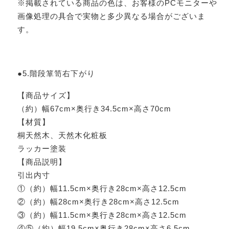
※掲載されている商品の色は、お客様のPCモニターや
画像処理の具合で実物と多少異なる場合がございま
す。
●5.階段箪笥右下がり
【商品サイズ】
（約）幅67cm×奥行き34.5cm×高さ70cm
【材質】
桐天然木、天然木化粧板
ラッカー塗装
【商品説明】
引出内寸
①（約）幅11.5cm×奥行き28cm×高さ12.5cm
②（約）幅28cm×奥行き28cm×高さ12.5cm
③（約）幅11.5cm×奥行き28cm×高さ12.5cm
④⑤（約）幅19.5cm×奥行き28cm×高さ6.5cm