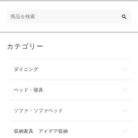
検
索
カテゴリー
ダイニング
ベッド・寝具
ソファ・ソファベッド
収納家具 アイデア収納