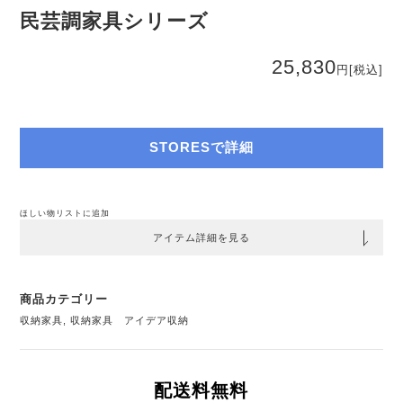
民芸調家具シリーズ
25,830
円
[税込]
STORESで詳細
ほしい物リストに追加
アイテム詳細を見る
商品カテゴリー
収納家具
,
収納家具 アイデア収納
配送料無料