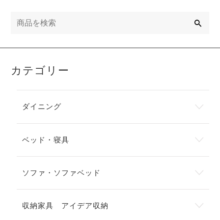
検
索
カテゴリー
ダイニング
ベッド・寝具
ソファ・ソファベッド
収納家具 アイデア収納