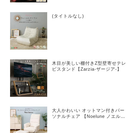
(タイトルなし)
木目が美しい棚付きZ型壁寄せテレ
ビスタンド【Zarzia-ザージア-】
大人かわいい オットマン付きパー
ソナルチェア 【Noelune ノエル
ネ】