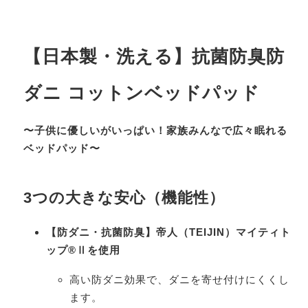
【日本製・洗える】抗菌防臭防
ダニ コットンベッドパッド
〜子供に優しいがいっぱい！家族みんなで広々眠れる
ベッドパッド〜
3つの大きな安心（機能性）
【防ダニ・抗菌防臭】帝人（TEIJIN）マイティト
ップ®Ⅱを使用
高い防ダニ効果で、ダニを寄せ付けにくくし
ます。