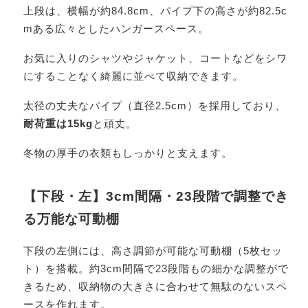
上段は、横幅が約84.8cm、パイプ下の高さが約82.5c
mある広々としたハンガースペース。
お気に入りのシャツやジャケット、コートなどをシワ
にすることなく綺麗に並べて収納できます。
太径の丈夫なパイプ（直径2.5cm）を採用しており、
耐荷重は15kg
と頑丈。
冬物の厚手の衣類もしっかりと支えます。
【下段・左】3cm間隔・23段階で調整でき
る万能な可動棚
下段の左側には、高さ調節が可能な可動棚（5枚セッ
ト）を搭載。約3cm間隔で23段階もの細かな調整がで
きるため、収納物の大きさに合わせて無駄のないスペ
ースを作れます。