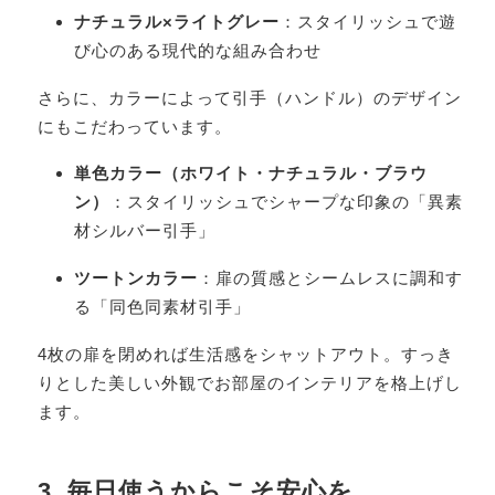
ナチュラル×ライトグレー
：スタイリッシュで遊
び心のある現代的な組み合わせ
さらに、カラーによって引手（ハンドル）のデザイン
にもこだわっています。
単色カラー（ホワイト・ナチュラル・ブラウ
ン）
：スタイリッシュでシャープな印象の「異素
材シルバー引手」
ツートンカラー
：扉の質感とシームレスに調和す
る「同色同素材引手」
4枚の扉を閉めれば生活感をシャットアウト。すっき
りとした美しい外観でお部屋のインテリアを格上げし
ます。
3. 毎日使うからこそ安心を。