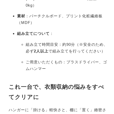
0kg）
素材
：パーチクルボード、プリント化粧繊維板
（MDF）
組み立てについて
：
組み立て時間目安：約90分（※安全のため、
必ず
2人以上
で組み立てを行ってください）
ご用意いただくもの：プラスドライバー、ゴ
ムハンマー
これ一台で、衣類収納の悩みをすべ
てクリアに
ハンガーに「掛ける」軽快さと、棚に「置く」緻密さ