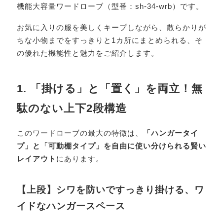
機能大容量ワードローブ（型番：sh-34-wrb）です。
お気に入りの服を美しくキープしながら、散らかりが
ちな小物までをすっきりと1カ所にまとめられる、そ
の優れた機能性と魅力をご紹介します。
1. 「掛ける」と「置く」を両立！無
駄のない上下2段構造
このワードローブの最大の特徴は、
「ハンガータイ
プ」と「可動棚タイプ」を自由に使い分けられる賢い
レイアウト
にあります。
【上段】シワを防いですっきり掛ける、ワ
イドなハンガースペース