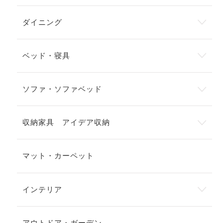
ダイニング
ベッド・寝具
ソファ・ソファベッド
収納家具 アイデア収納
マット・カーペット
インテリア
アウトドア・ガーデン