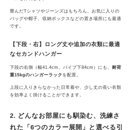
畳んだTシャツやジーンズはもちろん、お気に入りの
バッグや帽子、収納ボックスなどの置き場所にも最適
です。
【下段・右】ロング丈や追加の衣類に最適
なセカンドハンガー
下段の右側（幅41.4cm、パイプ下84cm）にも、
耐荷
重15kgのハンガーラック
を配置。
上段に入りきらなかった日常着や、少し丈の長い衣類
を効率よく掛けることができます。
2. どんなお部屋にも馴染む、洗練さ
れた「6つのカラー展開」と選べる引