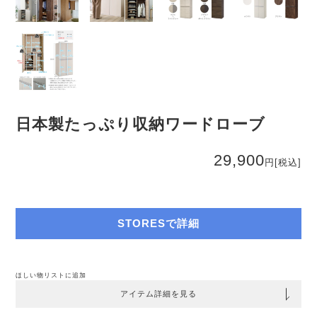
日本製たっぷり収納ワードローブ
29,900
円
[税込]
STORESで詳細
ほしい物リストに追加
アイテム詳細を見る