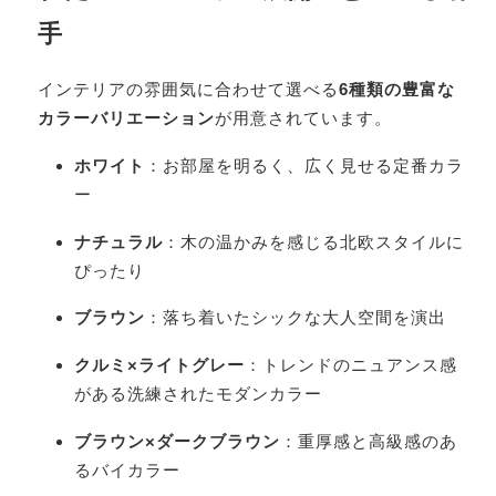
手
インテリアの雰囲気に合わせて選べる
6種類の豊富な
カラーバリエーション
が用意されています。
ホワイト
：お部屋を明るく、広く見せる定番カラ
ー
ナチュラル
：木の温かみを感じる北欧スタイルに
ぴったり
ブラウン
：落ち着いたシックな大人空間を演出
クルミ×ライトグレー
：トレンドのニュアンス感
がある洗練されたモダンカラー
ブラウン×ダークブラウン
：重厚感と高級感のあ
るバイカラー