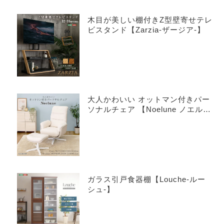
木目が美しい棚付きZ型壁寄せテレ
ビスタンド【Zarzia-ザージア-】
大人かわいい オットマン付きパー
ソナルチェア 【Noelune ノエル
ネ】
ガラス引戸食器棚【Louche-ルー
シュ-】