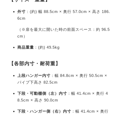
外寸
：(約) 幅 88.5cm × 奥行 57.0cm × 高さ 186.
6cm
（※扉を最大に開いた時の前面スペース：約 96.5
cm）
商品重量
：(約) 49.5kg
【各部内寸・耐荷重】
上段ハンガー内寸
：幅 84.8cm × 奥行 50.5cm ×
パイプ下高さ 82.5cm
下段・可動棚側（左）内寸
：幅 41.4cm × 奥行 4
8.5cm × 高さ 90.0cm
下段・ハンガー側（右）内寸
：幅 41.4cm × 奥行