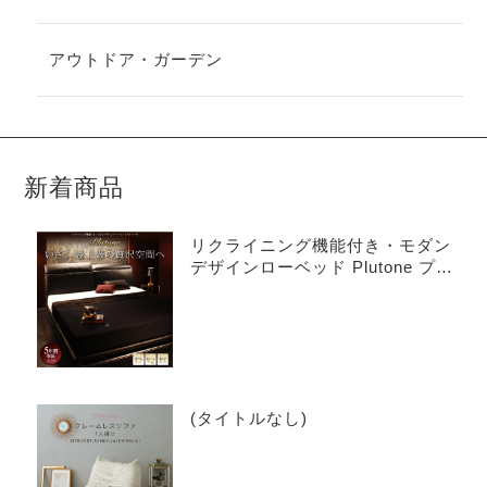
アウトドア・ガーデン
新着商品
リクライニング機能付き・モダン
デザインローベッド Plutone プル
トーネ
(タイトルなし)