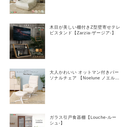
木目が美しい棚付きZ型壁寄せテレ
ビスタンド【Zarzia-ザージア-】
大人かわいい オットマン付きパー
ソナルチェア 【Noelune ノエル
ネ】
ガラス引戸食器棚【Louche-ルー
シュ-】