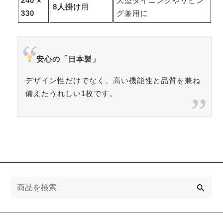
240 ×
大型ダイニングやリビン
8人掛け
用
330
グ兼用に
安心の「日本製」
デザイン性だけでなく、高い機能性と品質を兼ね
備えたうれしい1枚です。
検
索