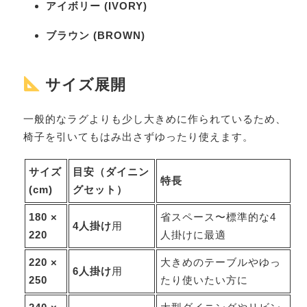
アイボリー (IVORY)
ブラウン (BROWN)
サイズ展開
一般的なラグよりも少し大きめに作られているため、
椅子を引いてもはみ出さずゆったり使えます。
サイズ
目安（ダイニン
特長
(cm)
グセット）
180 ×
省スペース〜標準的な4
4人掛け
用
220
人掛けに最適
220 ×
大きめのテーブルやゆっ
6人掛け
用
250
たり使いたい方に