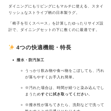
ダイニングにもリビングにもマルチに使える、スタイ
リッシュなストライプ柄の日本製ラグ。
「椅子を引くスペース」を計算したゆったりサイズ設
計で、ダイニングセットの下に敷くのに最適です。
4つの快適機能・特長
撥水・防汚加工
うっかり飲み物や食べ物をこぼしても、汚れ
が落ちやすくお手入れ簡単。
※汚れた場合は、時間が経つと染み込んでし
まうため
すぐに拭き取ってください
。
※撥水性が落ちてきたら、洗剤などで洗って