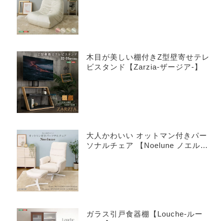
木目が美しい棚付きZ型壁寄せテレ
ビスタンド【Zarzia-ザージア-】
大人かわいい オットマン付きパー
ソナルチェア 【Noelune ノエル
ネ】
ガラス引戸食器棚【Louche-ルー