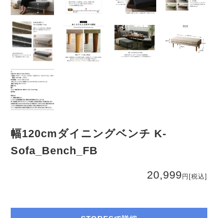
幅120cmダイニングベンチ K-
Sofa_Bench_FB
20,999
円
[税込]