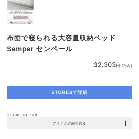
布団で寝られる大容量収納ベッド
Semper センペール
32,303
円
[税込]
STORESで詳細
ほしい物リストに追加
アイテム詳細を見る