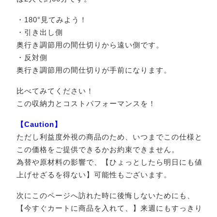
・180°見てみよう！
・引き出し側
奥行き調節用の間仕切りから遠い側です。
・反対側
奥行き調節用の間仕切りが手前になります。
比べてみてください！
この収納力とコストパフォーマンスを！
【Caution】
ただし利益度外視の商品のため、いつまでこの仕様と
この価格をご提供できるかお約束できません。
為替や原材料の影響で、【ひょっとしたら明日にも値
上げせざるを得ない】可能性もございます。
次にこのページへ訪れた時に後悔しないためにも、
【今すぐカートに商品を入れて、】来週にもすっきり