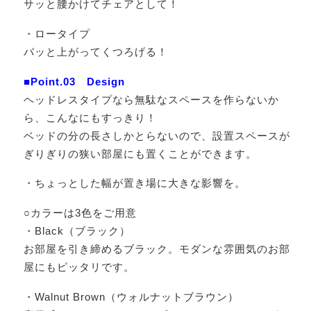
サッと腰かけてチェアとして！
・ロータイプ
パッと上がってくつろげる！
■Point.03 Design
ヘッドレスタイプなら無駄なスペースを作らないか
ら、こんなにもすっきり！
ベッドの分の長さしかとらないので、設置スペースが
ぎりぎりの狭い部屋にも置くことができます。
・ちょっとした幅が置き場に大きな影響を。
○カラーは3色をご用意
・Black（ブラック）
お部屋を引き締めるブラック。モダンな雰囲気のお部
屋にもピッタリです。
・Walnut Brown（ウォルナットブラウン）