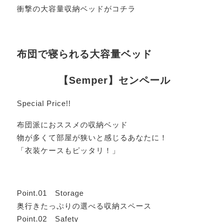
衝撃の大容量収納ベッドがコチラ
布団で寝られる大容量ベッド
【Semper】センペール
Special Price!!
布団派におススメの収納ベッド
物が多くて部屋が狭いと感じるあなたに！
「衣装ケースもピッタリ！」
Point.01 Storage
奥行きたっぷりの選べる収納スペース
Point.02 Safety