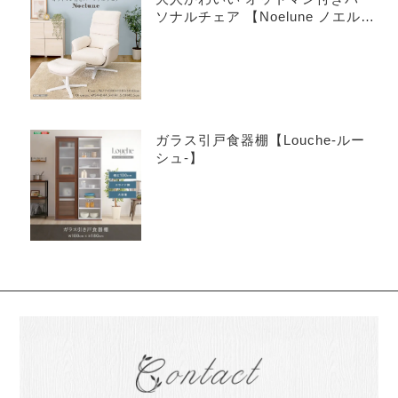
ソナルチェア 【Noelune ノエル
ネ】
ガラス引戸食器棚【Louche-ルー
シュ-】