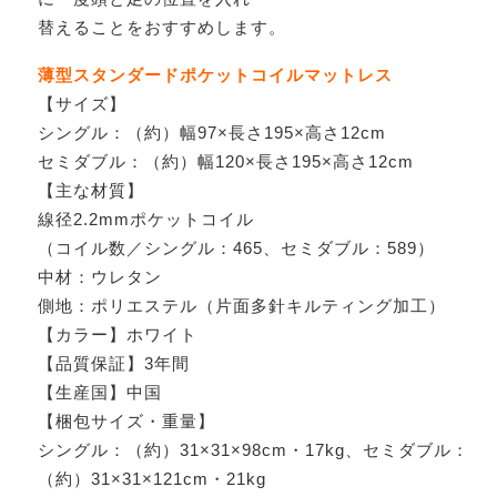
替えることをおすすめします。
薄型スタンダードポケットコイルマットレス
【サイズ】
シングル：（約）幅97×長さ195×高さ12cm
セミダブル：（約）幅120×長さ195×高さ12cm
【主な材質】
線径2.2mmポケットコイル
（コイル数／シングル：465、セミダブル：589）
中材：ウレタン
側地：ポリエステル（片面多針キルティング加工）
【カラー】ホワイト
【品質保証】3年間
【生産国】中国
【梱包サイズ・重量】
シングル：（約）31×31×98cm・17kg、セミダブル：
（約）31×31×121cm・21kg