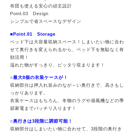
布団も使える安心の頑丈設計
Point.03 Design
シンプルで省スペースなデザイン
■Point.01 Storage
ベッド下は大容量収納スペース！しまいたい物に合わ
せて奥行きを変えられるから、ベッド下を無駄なく有
効活用！
溢れた物がすっきり、ピッタリ収まります！
○最大8個の衣装ケースが！
収納部分は押入れ並みのなが～い奥行きで、高さもし
っかりあります。
衣装ケースはもちろん、冬物のラグや扇風機などの季
節家電までバッチリ入ります！
○奥行きは3段階に調節可能！
収納部分はしまいたい物に合わせて、3段階の奥行き