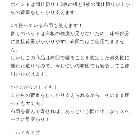
ポイントは間仕切り！3枚の桟と4枚の間仕切りが上か
らの荷重をしっかり支えます。
○今持っている布団も使えます！
多くのベッドは床板の強度が足りないため、床板部分
に直接荷重がかかりやすい布団ではご使用できませ
ん。
しかしこの商品は布団で寝ることを想定した耐久性に
優れた造りなので、今お使いの布団でも安心してご使
用いただけます。
○小上がりとしても！
上からの荷重をしっかり支えられるから、そのまま座
っても大丈夫。
布団を畳んで寄せれば、あっという間に小上がりスペ
ースに早変わり！
・ハイタイプ