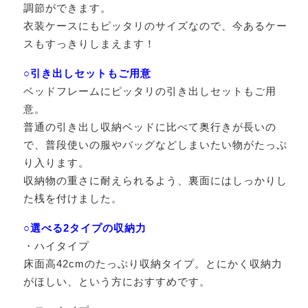
調節ができます。
衣装ケースにもピッタリのサイズなので、今あるケー
スもすっきりしまえます！
○引き出しセットもご用意
ベッドフレームにピッタリの引き出しセットもご用
意。
普通の引き出し収納ベッドに比べて奥行きが長いの
で、普段使いの服やバッグなどしまいたい物がたっぷ
り入ります。
収納物の重さに耐えられるよう、裏面にはしっかりし
た桟を付けました。
○選べる2タイプの収納力
・ハイタイプ
床面高42cmのたっぷり収納タイプ。とにかく収納力
がほしい、という方におすすめです。