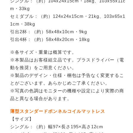
シングル：（約）104x24x15cm・18kg、103x55x11c
m・33kg
セミダブル：（約）124x24x15cm・21kg、103x65x1
1cm・38kg
引出2杯：（約）58x48x10cm・9kg
引出4杯：（約）58x48x20cm・18kg
※各サイズ・重量は概算です。
※本製品はお客様組立品です。プラスドライバー（電
動を推奨）をご用意ください。
※製品のデザイン・仕様・梱包は予告なく変更するこ
とがございます。あらかじめご了承ください。
※写真の色調はモニターの機種や設定により実際の商
品と異なる場合があります。
薄型スタンダードボンネルコイルマットレス
【サイズ】
シングル：（約）幅97×長さ195×高さ12cm