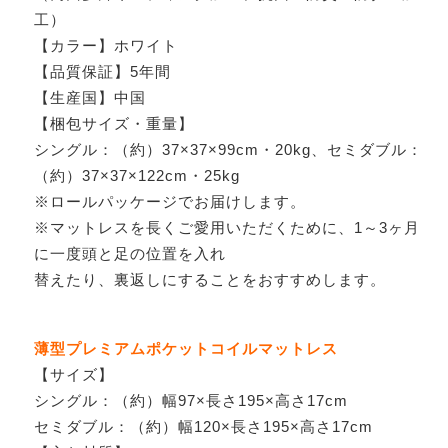
工）
【カラー】ホワイト
【品質保証】5年間
【生産国】中国
【梱包サイズ・重量】
シングル：（約）37×37×99cm・20kg、セミダブル：
（約）37×37×122cm・25kg
※ロールパッケージでお届けします。
※マットレスを長くご愛用いただくために、1～3ヶ月
に一度頭と足の位置を入れ
替えたり、裏返しにすることをおすすめします。
薄型プレミアムポケットコイルマットレス
【サイズ】
シングル：（約）幅97×長さ195×高さ17cm
セミダブル：（約）幅120×長さ195×高さ17cm