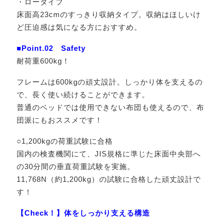
・ロータイプ
床面高23cmのすっきり収納タイプ。収納はほしいけ
ど圧迫感は気になる方におすすめ。
■Point.02 Safety
耐荷重600kg！
フレームは600kgの頑丈設計。しっかり体を支えるの
で、長く使い続けることができます。
普通のベッドでは使用できない布団も使えるので、布
団派にもおススメです！
○1,200kgの荷重試験に合格
国内の検査機関にて、JIS規格に準じた床面中央部へ
の30分間の垂直荷重試験を実施。
11,768N（約1,200kg）の試験に合格した頑丈設計で
す！
【Check！】体をしっかり支える構造