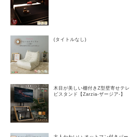
トーネ
(タイトルなし)
木目が美しい棚付きZ型壁寄せテレ
ビスタンド【Zarzia-ザージア-】
大人かわいい オットマン付きパー