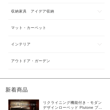
収納家具 アイデア収納
マット・カーペット
インテリア
アウトドア・ガーデン
新着商品
リクライニング機能付き・モダン
デザインローベッド Plutone プル