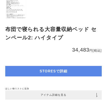
布団で寝られる大容量収納ベッド セ
ンペール2: ハイタイプ
34,483
円
[税込]
STORESで詳細
ほしい物リストに追加
アイテム詳細を見る