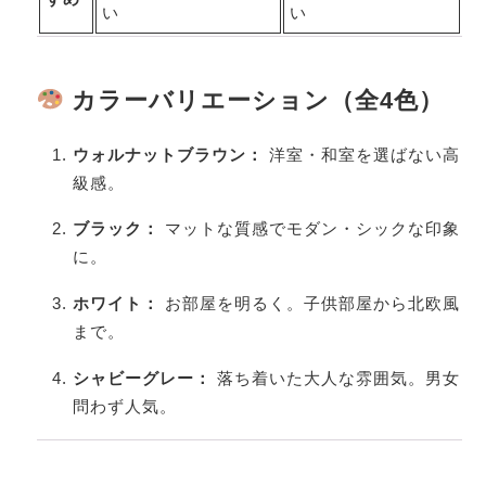
い
い
カラーバリエーション（全4色）
ウォルナットブラウン：
洋室・和室を選ばない高
級感。
ブラック：
マットな質感でモダン・シックな印象
に。
ホワイト：
お部屋を明るく。子供部屋から北欧風
まで。
シャビーグレー：
落ち着いた大人な雰囲気。男女
問わず人気。