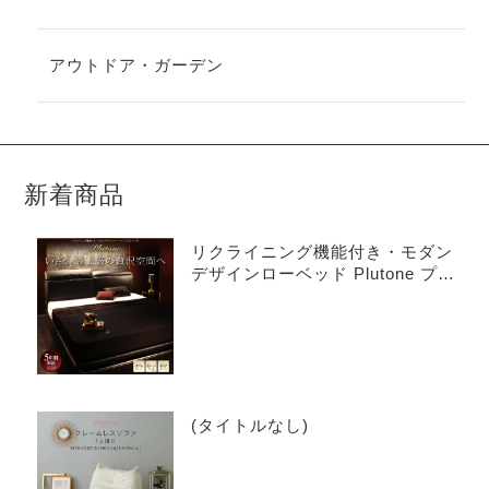
アウトドア・ガーデン
新着商品
リクライニング機能付き・モダン
デザインローベッド Plutone プル
トーネ
(タイトルなし)