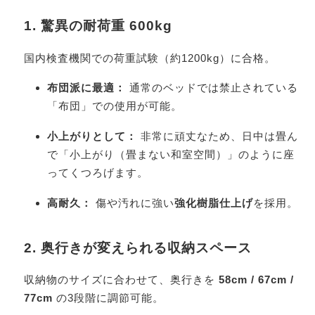
1. 驚異の耐荷重 600kg
国内検査機関での荷重試験（約1200kg）に合格。
布団派に最適：
通常のベッドでは禁止されている
「布団」での使用が可能。
小上がりとして：
非常に頑丈なため、日中は畳ん
で「小上がり（畳まない和室空間）」のように座
ってくつろげます。
高耐久：
傷や汚れに強い
強化樹脂仕上げ
を採用。
2. 奥行きが変えられる収納スペース
収納物のサイズに合わせて、奥行きを
58cm / 67cm /
77cm
の3段階に調節可能。