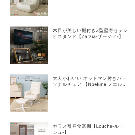
木目が美しい棚付きZ型壁寄せテレ
ビスタンド【Zarzia-ザージア-】
大人かわいい オットマン付きパー
ソナルチェア 【Noelune ノエル
ネ】
ガラス引戸食器棚【Louche-ルー
シュ-】