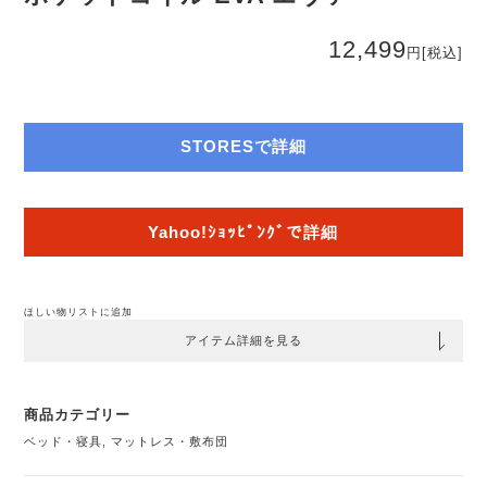
12,499
円
[税込]
STORESで詳細
Yahoo!ｼｮｯﾋﾟﾝｸﾞで詳細
ほしい物リストに追加
アイテム詳細を見る
商品カテゴリー
ベッド・寝具
,
マットレス・敷布団