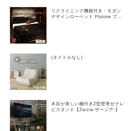
リクライニング機能付き・モダン
デザインローベッド Plutone プル
トーネ
(タイトルなし)
木目が美しい棚付きZ型壁寄せテレ
ビスタンド【Zarzia-ザージア-】