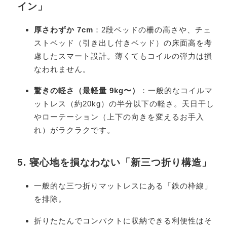
イン」
厚さわずか 7cm
：2段ベッドの柵の高さや、チェ
ストベッド（引き出し付きベッド）の床面高を考
慮したスマート設計。薄くてもコイルの弾力は損
なわれません。
驚きの軽さ（最軽量 9kg〜）
：一般的なコイルマ
ットレス（約20kg）の半分以下の軽さ。天日干し
やローテーション（上下の向きを変えるお手入
れ）がラクラクです。
5. 寝心地を損なわない「新三つ折り構造」
一般的な三つ折りマットレスにある「鉄の枠線」
を排除。
折りたたんでコンパクトに収納できる利便性はそ