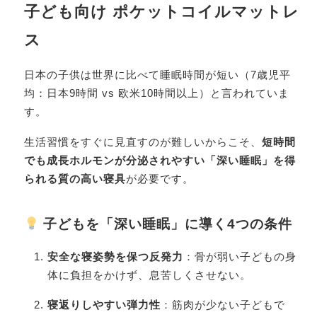
子ども向け ポケットコイルマットレ
ス
日本の子供は世界に比べて睡眠時間が短い（7歳児平
均：日本9時間 vs 欧米10時間以上）と言われていま
す。
生活習慣をすぐに見直すのが難しいからこそ、
短時間
でも成長ホルモンが分泌されやすい「深い睡眠」を得
られる質の高い寝具
が必要です。
子どもを「深い睡眠」に導く4つの条件
安全な寝姿勢を保つ反発力
：骨が弱い子どもの身
体に負担をかけず、息苦しくさせない。
寝返りしやすい弾力性
：筋肉が少ない子どもで