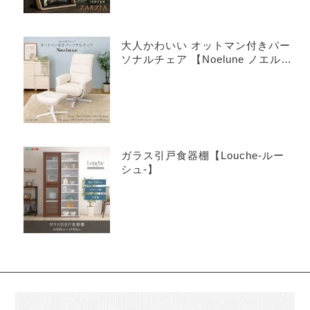
大人かわいい オットマン付きパー
ソナルチェア 【Noelune ノエル
ネ】
ガラス引戸食器棚【Louche-ルー
シュ-】