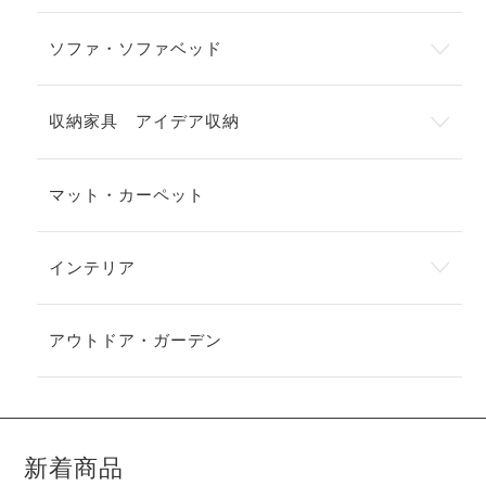
ソファ・ソファベッド
収納家具 アイデア収納
マット・カーペット
インテリア
アウトドア・ガーデン
新着商品