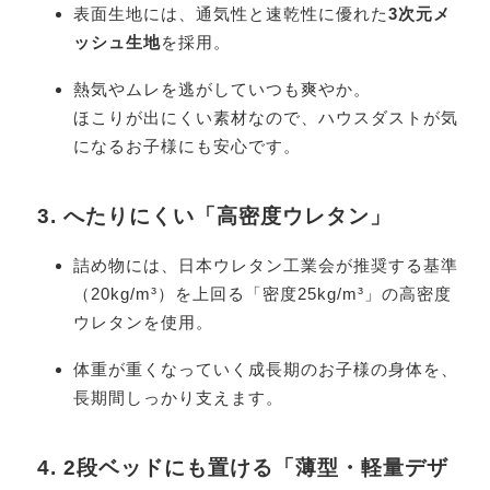
表面生地には、通気性と速乾性に優れた
3次元メ
ッシュ生地
を採用。
熱気やムレを逃がしていつも爽やか。
ほこりが出にくい素材なので、ハウスダストが気
になるお子様にも安心です。
3. へたりにくい「高密度ウレタン」
詰め物には、日本ウレタン工業会が推奨する基準
（20kg/m³）を上回る「密度25kg/m³」の高密度
ウレタンを使用。
体重が重くなっていく成長期のお子様の身体を、
長期間しっかり支えます。
4. 2段ベッドにも置ける「薄型・軽量デザ