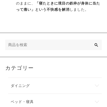
のままに、
「寝たときに境目の鉄枠が身体に当た
って痛い」という不快感を解消
しました。
検
索
カテゴリー
ダイニング
ベッド・寝具