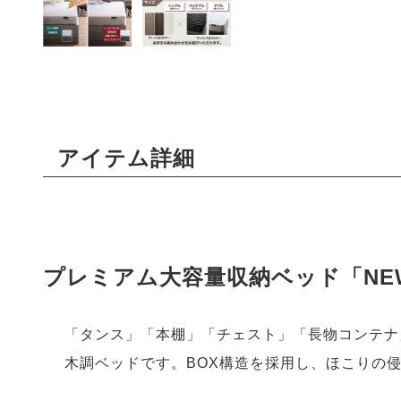
アイテム詳細
プレミアム大容量収納ベッド「NEW EV
「タンス」「本棚」「チェスト」「長物コンテナ
木調ベッドです。BOX構造を採用し、ほこりの