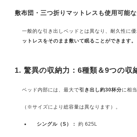
敷布団・三つ折りマットレスも使用可能な
一般的な引き出しベッドとは異なり、耐久性に優
ットレスをそのまま敷いて眠ることができます。
1. 驚異の収納力：6種類＆9つの
ベッド内部には、最大で
引き出し約30杯分
に相
（※サイズにより総容量は異なります）。
シングル（S）：
約 625L