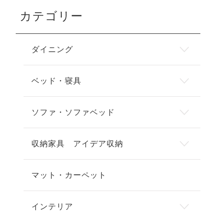
カテゴリー
ダイニング
ベッド・寝具
ソファ・ソファベッド
収納家具 アイデア収納
マット・カーペット
インテリア