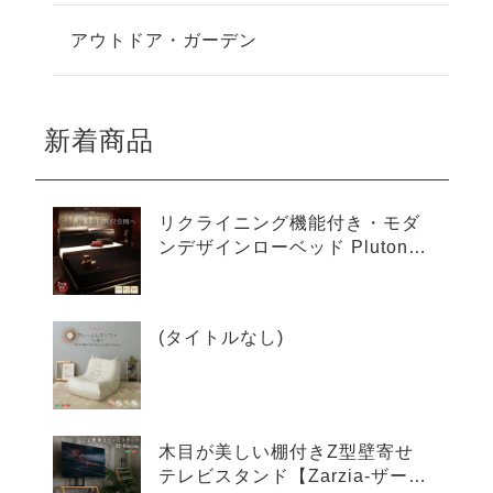
アウトドア・ガーデン
新着商品
リクライニング機能付き・モダ
ンデザインローベッド Plutone
プルトーネ
(タイトルなし)
木目が美しい棚付きZ型壁寄せ
テレビスタンド【Zarzia-ザージ