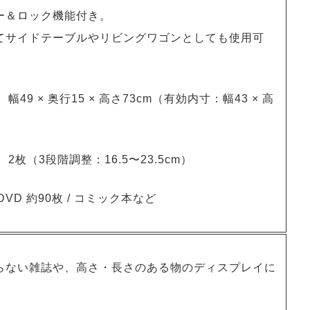
ー＆ロック機能付き。
てサイドテーブルやリビングワゴンとしても使用可
：
幅49 × 奥行15 × 高さ73cm（有効内寸：幅43 × 高
：
2枚（3段階調整：16.5〜23.5cm）
DVD 約90枚 / コミック本など
らない雑誌や、高さ・長さのある物のディスプレイに