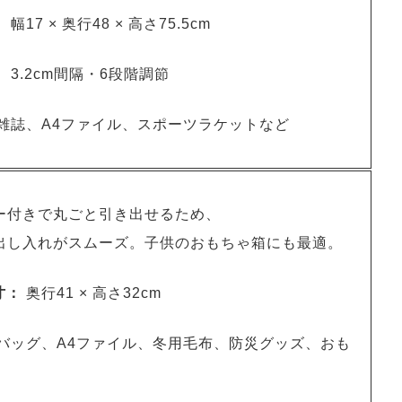
：
幅17 × 奥行48 × 高さ75.5cm
：
3.2cm間隔・6段階調節
雑誌、A4ファイル、スポーツラケットなど
ー付きで丸ごと引き出せるため、
出し入れがスムーズ。子供のおもちゃ箱にも最適。
寸：
奥行41 × 高さ32cm
バッグ、A4ファイル、冬用毛布、防災グッズ、おも