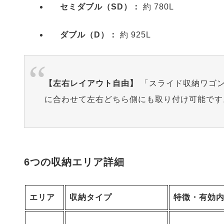
セミダブル（SD）：
約 780L
ダブル（D）：
約 925L
【左右レイアウト自由】
「スライド収納ワゴン
に合わせて左右どちら側にも取り付け可能です
6つの収納エリア詳細
エリア
収納タイプ
特徴・有効