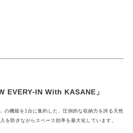
ERY-IN With KASANE」
」の機能を1台に集約した、圧倒的な収納力を誇る天然
侵入を防ぎながらスペース効率を最大化しています。