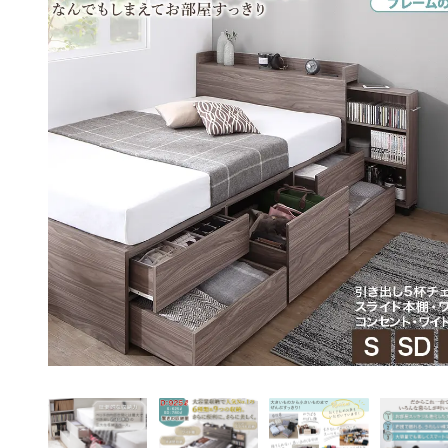
ペット用品
アイデア家具
アウトドア・ガーデ
ン