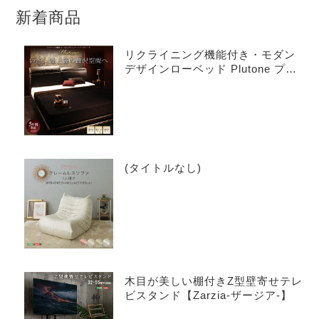
新着商品
リクライニング機能付き・モダン
デザインローベッド Plutone プル
トーネ
(タイトルなし)
木目が美しい棚付きZ型壁寄せテレ
ビスタンド【Zarzia-ザージア-】