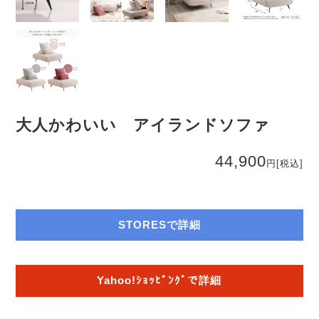
大人かわいい アイランドソファ
44,900
円
[税込]
STORESで詳細
Yahoo!ｼｮｯﾋﾟﾝｸﾞで詳細