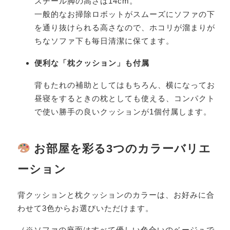
スチール脚の高さは14cm。
一般的なお掃除ロボットがスムーズにソファの下
を通り抜けられる高さなので、ホコリが溜まりが
ちなソファ下も毎日清潔に保てます。
便利な「枕クッション」も付属
背もたれの補助としてはもちろん、横になってお
昼寝をするときの枕としても使える、コンパクト
で使い勝手の良いクッションが1個付属します。
お部屋を彩る3つのカラーバリエ
ーション
背クッションと枕クッションのカラーは、お好みに合
わせて3色からお選びいただけます。
（※ソファの座面はすべて優しい色合いのベージュで