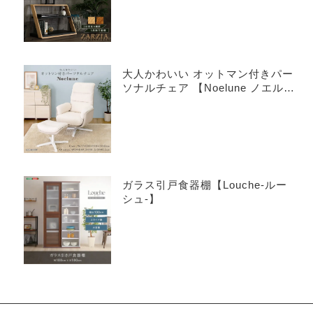
大人かわいい オットマン付きパー
ソナルチェア 【Noelune ノエル
ネ】
ガラス引戸食器棚【Louche-ルー
シュ-】