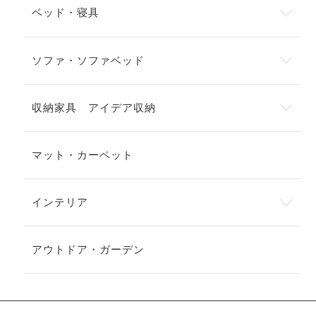
ベッド・寝具
ソファ・ソファベッド
収納家具 アイデア収納
マット・カーペット
インテリア
アウトドア・ガーデン