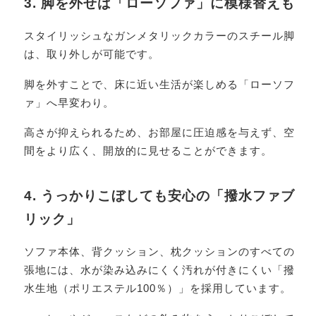
3. 脚を外せば「ローソファ」に模様替えも
スタイリッシュなガンメタリックカラーのスチール脚
は、取り外しが可能です。
脚を外すことで、床に近い生活が楽しめる「ローソフ
ァ」へ早変わり。
高さが抑えられるため、お部屋に圧迫感を与えず、空
間をより広く、開放的に見せることができます。
4. うっかりこぼしても安心の「撥水ファブ
リック」
ソファ本体、背クッション、枕クッションのすべての
張地には、水が染み込みにくく汚れが付きにくい「撥
水生地（ポリエステル100％）」を採用しています。