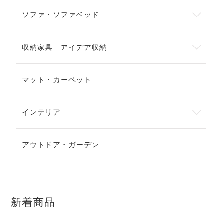
ソファ・ソファベッド
収納家具 アイデア収納
マット・カーペット
インテリア
アウトドア・ガーデン
新着商品