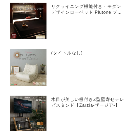
リクライニング機能付き・モダン
デザインローベッド Plutone プル
トーネ
(タイトルなし)
木目が美しい棚付きZ型壁寄せテレ
ビスタンド【Zarzia-ザージア-】