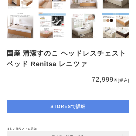
国産 清潔すのこ ヘッドレスチェスト
ベッド Renitsa レニツァ
72,999
円
[税込]
STORESで詳細
ほしい物リストに追加