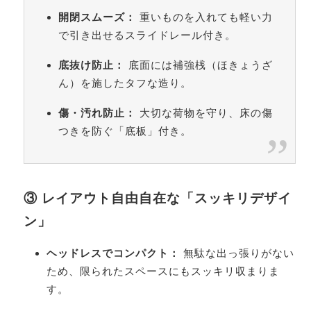
開閉スムーズ：
重いものを入れても軽い力
で引き出せるスライドレール付き。
底抜け防止：
底面には補強桟（ほきょうざ
ん）を施したタフな造り。
傷・汚れ防止：
大切な荷物を守り、床の傷
つきを防ぐ「底板」付き。
③ レイアウト自由自在な「スッキリデザイ
ン」
ヘッドレスでコンパクト：
無駄な出っ張りがない
ため、限られたスペースにもスッキリ収まりま
す。