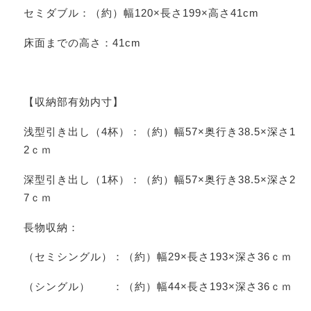
セミダブル：（約）幅120×長さ199×高さ41cm
床面までの高さ：41cm
【収納部有効内寸】
浅型引き出し（4杯）：（約）幅57×奥行き38.5×深さ1
2ｃｍ
深型引き出し（1杯）：（約）幅57×奥行き38.5×深さ2
7ｃｍ
長物収納：
（セミシングル）：（約）幅29×長さ193×深さ36ｃｍ
（シングル） ：（約）幅44×長さ193×深さ36ｃｍ