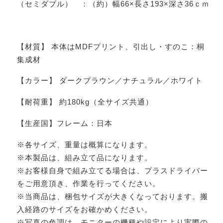
（セミダブル） ：（約）幅66×長さ193×深さ36ｃｍ
【材質】 本体はMDFプリント、引出し・すのこ：桐
集成材
【カラー】 ダークブラウン／ナチュラル／ホワイト
【耐荷重】 約180kg（全サイズ共通）
【生産国】フレーム：日本
※各サイズ、重量は概算になります。
※本製品は、組み立て品になります。
※お客様自身で組み立てる場合は、プラスドライバー
をご用意頂き、作業を行ってください。
※当商品は、梱包サイズが大きくなっております。搬
入経路のサイズをお確かめください。
※写真の色調は、モニターの機種や設定により実際の