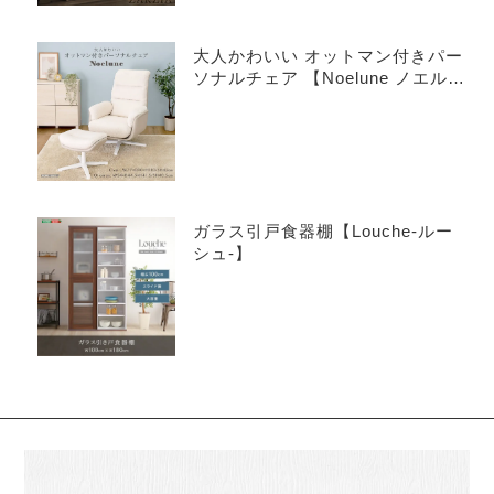
大人かわいい オットマン付きパー
ソナルチェア 【Noelune ノエル
ネ】
ガラス引戸食器棚【Louche-ルー
シュ-】