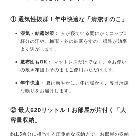
① 通気性抜群！年中快適な「清潔すのこ」
湿気・結露対策：
人が寝ている間にかくコップ1
杯分の汗や、梅雨・冬の結露をすのこ構造が効率
よく逃がします。
敷布団もOK：
マットレスだけでなく、今お使い
の敷き布団もそのままご使用いただけます。
年中快適：
夏は爽やかに、冬は暖かく、毎日清潔
な眠りをお届けします。
② 最大620リットル！お部屋が片付く「大
容量収納」
約1.5畳分に相当する圧倒的な収納力で、お部屋の収納