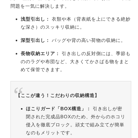
問題を一気に解決します。
浅型引出し：
衣類や本（背表紙を上にできる絶妙
な深さ）のスッキリ収納に。
深型引出し：
バッグや背の高い荷物の収納に。
長物収納エリア：
引き出しの反対側には、季節も
ののラグや布団など、大きくてかさばる物をまと
めて保管できます。
【ここが違う！こだわりの収納構造】
ほこりガード「BOX構造」：
引き出しが密
閉された完成品BOXのため、外からのホコリ
侵入を徹底ブロック。頑丈で組み立てが簡単
なのもメリットです。