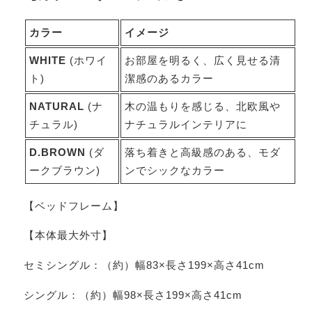
カラー
イメージ
WHITE
(ホワイ
お部屋を明るく、広く見せる清
ト)
潔感のあるカラー
NATURAL
(ナ
木の温もりを感じる、北欧風や
チュラル)
ナチュラルインテリアに
D.BROWN
(ダ
落ち着きと高級感のある、モダ
ークブラウン)
ンでシックなカラー
【ベッドフレーム】
【本体最大外寸】
セミシングル：（約）幅83×長さ199×高さ41cm
シングル：（約）幅98×長さ199×高さ41cm