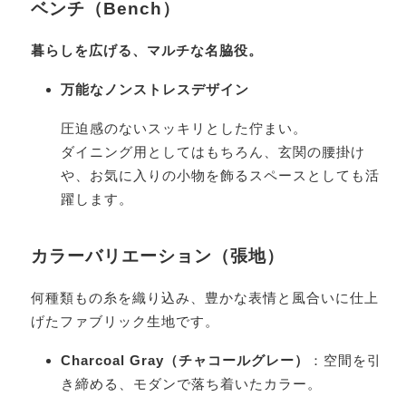
ベンチ（Bench）
暮らしを広げる、マルチな名脇役。
万能なノンストレスデザイン
圧迫感のないスッキリとした佇まい。
ダイニング用としてはもちろん、玄関の腰掛け
や、お気に入りの小物を飾るスペースとしても活
躍します。
カラーバリエーション（張地）
何種類もの糸を織り込み、豊かな表情と風合いに仕上
げたファブリック生地です。
Charcoal Gray（チャコールグレー）
：空間を引
き締める、モダンで落ち着いたカラー。