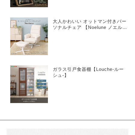
大人かわいい オットマン付きパー
ソナルチェア 【Noelune ノエル
ネ】
ガラス引戸食器棚【Louche-ルー
シュ-】