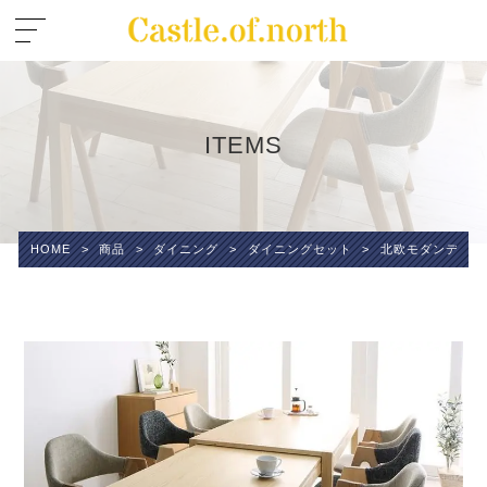
ITEMS
HOME
>
商品
>
ダイニング
>
ダイニングセット
>
北欧モダンデザイン