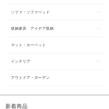
ソファ・ソファベッド
収納家具 アイデア収納
マット・カーペット
インテリア
アウトドア・ガーデン
新着商品