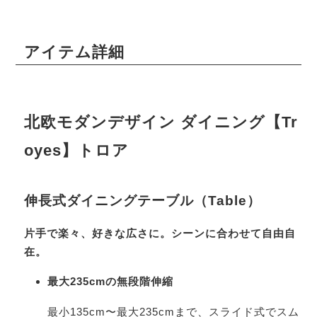
アイテム詳細
北欧モダンデザイン ダイニング【Tr
oyes】トロア
伸長式ダイニングテーブル（Table）
片手で楽々、好きな広さに。シーンに合わせて自由自
在。
最大235cmの無段階伸縮
最小135cm〜最大235cmまで、スライド式でスム