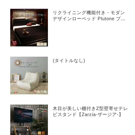
リクライニング機能付き・モダン
デザインローベッド Plutone プル
トーネ
(タイトルなし)
木目が美しい棚付きZ型壁寄せテレ
ビスタンド【Zarzia-ザージア-】