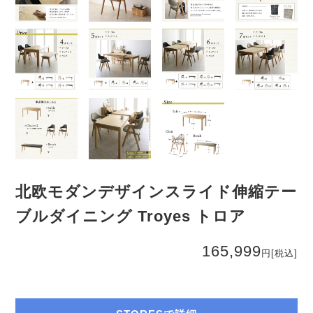
北欧モダンデザインスライド伸縮テー
ブルダイニング Troyes トロア
165,999
円
[税込]