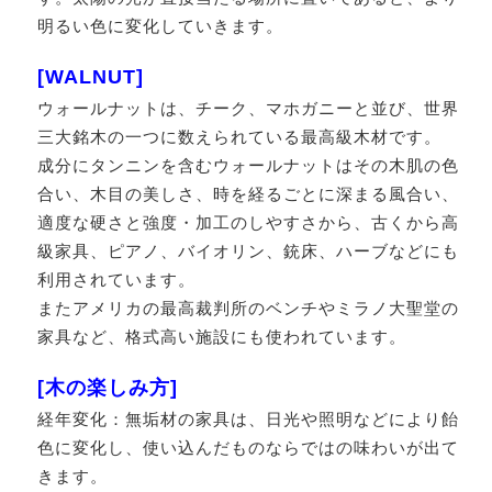
明るい色に変化していきます。
[WALNUT]
ウォールナットは、チーク、マホガニーと並び、世界
三大銘木の一つに数えられている最高級木材です。
成分にタンニンを含むウォールナットはその木肌の色
合い、木目の美しさ、時を経るごとに深まる風合い、
適度な硬さと強度・加工のしやすさから、古くから高
級家具、ピアノ、バイオリン、銃床、ハーブなどにも
利用されています。
またアメリカの最高裁判所のベンチやミラノ大聖堂の
家具など、格式高い施設にも使われています。
[木の楽しみ方]
経年変化：無垢材の家具は、日光や照明などにより飴
色に変化し、使い込んだものならではの味わいが出て
きます。