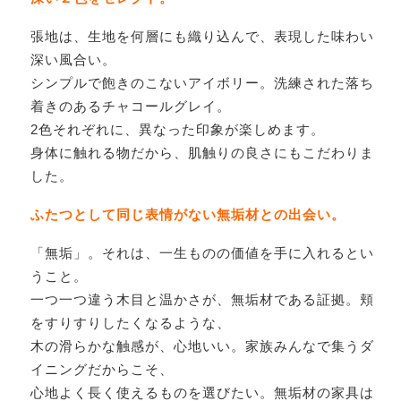
張地は、生地を何層にも織り込んで、表現した味わい
深い風合い。
シンプルで飽きのこないアイボリー。洗練された落ち
着きのあるチャコールグレイ。
2色それぞれに、異なった印象が楽しめます。
身体に触れる物だから、肌触りの良さにもこだわりま
した。
ふたつとして同じ表情がない無垢材との出会い。
「無垢」。それは、一生ものの価値を手に入れるとい
うこと。
一つ一つ違う木目と温かさが、無垢材である証拠。頬
をすりすりしたくなるような、
木の滑らかな触感が、心地いい。家族みんなで集うダ
イニングだからこそ、
心地よく長く使えるものを選びたい。無垢材の家具は