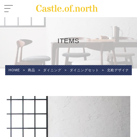
ITEMS
HOME
>
商品
>
ダイニング
>
ダイニングセット
>
北欧デザイナーズダ