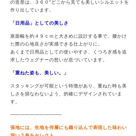
の造形は、３６０°どこから見ても美しいシルエットを
作り出しています。
「日用品」としての美しさ
座面幅を約４９ｃｍと大きめに設計する事で、腰かけ
た際の心地良さが実感できる仕上がりに。
あくまで日用品としての使いやすさ、くつろぎ感を追
求したウェグナーの想いが息づいています。
「重ねた姿も、美しい。」
スタッキングが可能という特徴があり、重ねた時も美
しさを損なわないよう、的確にデザインされていま
す。
——————————–
張地には、生地を何層にも織り込んで表現した味わい
深い２色をセレクト。