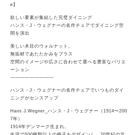
e】
欲しい要素が集結した完璧ダイニング
ハンス・J・ウェグナーの名作チェアでダイニング空
間を演出
美しい木目のウォルナット。
無垢材であたたかみをプラス
空間のイメージや広さに合わせて選べる豊富なバリエ
ーション
—————————
ハンス・J・ウェグナーの名作チェアでいつものダイ
ニングがセンスアップ
Hans J.Wegner_ハンス・J・ウェグナー（1914〜200
7年）
1914年デンマーク生まれ。
生涯で500種類以上の椅子をデザインし、20世紀の北