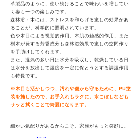
革製品のように、使い続けることで味わいを増してい
く姿も一つの楽しみです。
森林浴：木には、ストレスを和らげる癒しの効果があ
ることが、科学的に照明されています。
色や木目による視覚的作用、木肌の触感的作用、また
樹木が発する芳香成分も森林浴効果で癒しの空間作り
を手助けしてくれます。
また、湿気の多い日は水分を吸収し、乾燥している日
は水分を放出して湿度を一定に保とうとする調湿作用
も特長です。
※木目も活かしつつ、汚れや傷から守るために、PU塗
装を施したので、お手入れもラクに。水こぼしなども
サッと拭くことで綺麗になります。
——————————–
細かい気配りがあるからこそ、家族がもっと笑顔に。