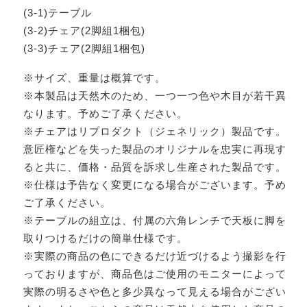
(3-1)テーブル
(3-2)チェア(2脚組1梱包)
(3-3)チェア(2脚組1梱包)
※サイズ、重量は概算です。
※本製品は天然木のため、一つ一つ色や木目が若干異
なります。予めご了承ください。
※チェアはリプロダクト（ジェネリック）製品です。
意匠権などを失った製品のオリジナルを忠実に再現す
ると共に、価格・品質を訴求し生産された製品です。
※仕様は予告なく変更になる場合がございます。予め
ご了承ください。
※テーブルの組立は、付属の六角レンチで天板に脚を
取りつけるだけの簡単仕様です。
※実際の商品の色にできるだけ近づけるよう撮影を行
っておりますが、商品色はご使用のモニターによって
実際の明るさや色と多少異なって見える場合がござい