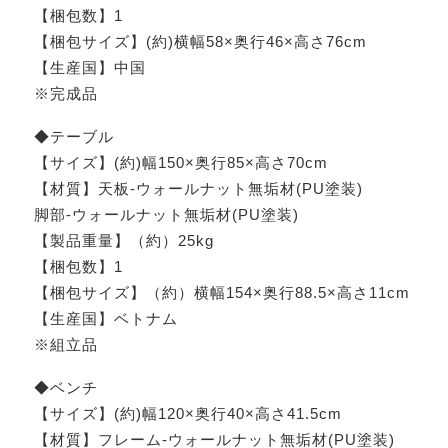
【梱包数】1
【梱包サイズ】(約)横幅58×奥行46×高さ76cm
【生産国】中国
※完成品
◆テーブル
【サイズ】(約)幅150×奥行85×高さ70cm
【材質】天板‐ウォールナット無垢材(PU塗装)
脚部‐ウォールナット無垢材(PU塗装)
【製品重量】（約）25kg
【梱包数】1
【梱包サイズ】（約）横幅154×奥行88.5×高さ11cm
【生産国】ベトナム
※組立品
◆ベンチ
【サイズ】(約)幅120×奥行40×高さ41.5cm
【材質】フレーム-ウォールナット無垢材(PU塗装)