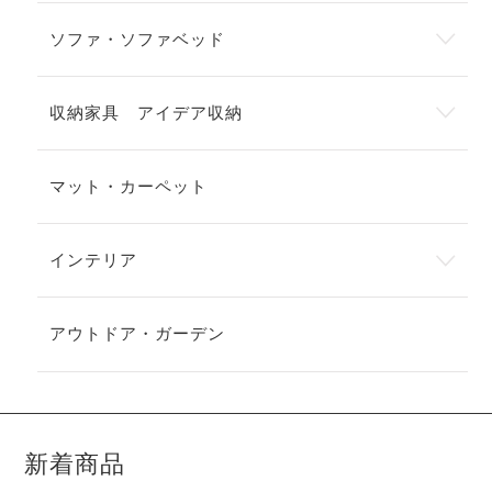
ソファ・ソファベッド
収納家具 アイデア収納
マット・カーペット
インテリア
アウトドア・ガーデン
新着商品