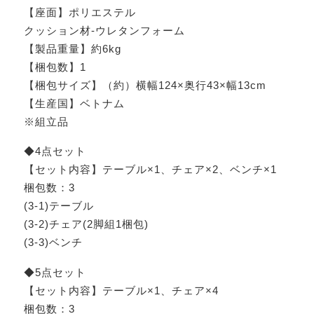
【座面】ポリエステル
クッション材‐ウレタンフォーム
【製品重量】約6kg
【梱包数】1
【梱包サイズ】（約）横幅124×奥行43×幅13cm
【生産国】ベトナム
※組立品
◆4点セット
【セット内容】テーブル×1、チェア×2、ベンチ×1
梱包数：3
(3-1)テーブル
(3-2)チェア(2脚組1梱包)
(3-3)ベンチ
◆5点セット
【セット内容】テーブル×1、チェア×4
梱包数：3