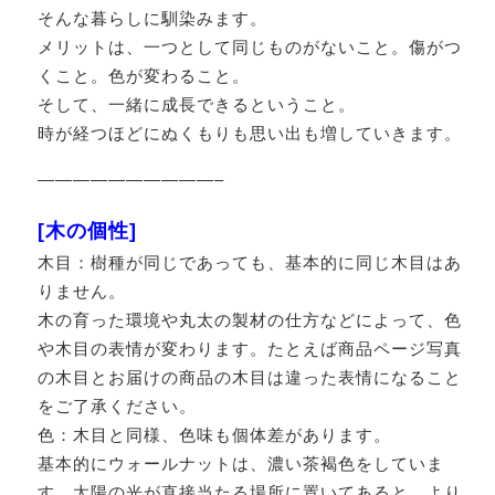
そんな暮らしに馴染みます。
メリットは、一つとして同じものがないこと。傷がつ
くこと。色が変わること。
そして、一緒に成長できるということ。
時が経つほどにぬくもりも思い出も増していきます。
——————————–
[木の個性]
木目：樹種が同じであっても、基本的に同じ木目はあ
りません。
木の育った環境や丸太の製材の仕方などによって、色
や木目の表情が変わります。たとえば商品ページ写真
の木目とお届けの商品の木目は違った表情になること
をご了承ください。
色：木目と同様、色味も個体差があります。
基本的にウォールナットは、濃い茶褐色をしていま
す。太陽の光が直接当たる場所に置いてあると、より