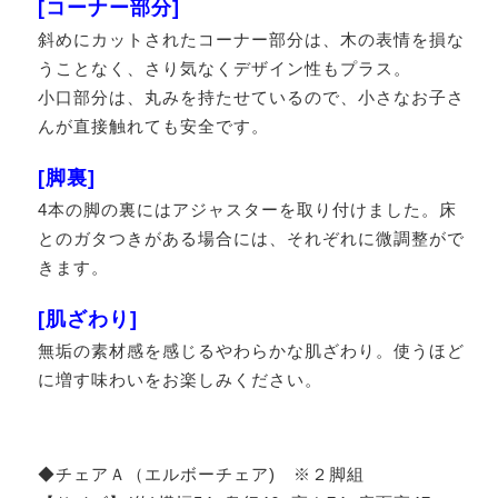
[コーナー部分]
斜めにカットされたコーナー部分は、木の表情を損な
うことなく、さり気なくデザイン性もプラス。
小口部分は、丸みを持たせているので、小さなお子さ
んが直接触れても安全です。
[脚裏]
4本の脚の裏にはアジャスターを取り付けました。床
とのガタつきがある場合には、それぞれに微調整がで
きます。
[肌ざわり]
無垢の素材感を感じるやわらかな肌ざわり。使うほど
に増す味わいをお楽しみください。
◆チェアＡ（エルボーチェア) ※２脚組