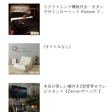
リクライニング機能付き・モダン
デザインローベッド Plutone プル
トーネ
(タイトルなし)
木目が美しい棚付きZ型壁寄せテレ
ビスタンド【Zarzia-ザージア-】