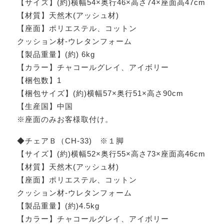
【サイズ】(約)横幅54×奥行46×高さ74×座面高47cm
【材質】天然木(アッシュ材)
【座面】ポリエステル、コットン
クッション材‐ウレタンフォーム
【製品重量】(約) 6kg
【カラー】チャコールグレイ、アイボリー
【梱包数】1
【梱包サイズ】(約)横幅57×奥行51×高さ90cm
【生産国】中国
※座面のみお客様取付け。
◆チェアＢ（CH-33) ※１脚
【サイズ】(約)横幅52×奥行55×高さ73×座面高46cm
【材質】天然木(アッシュ材)
【座面】ポリエステル、コットン
クッション材‐ウレタンフォーム
【製品重量】(約)4.5kg
【カラー】チャコールグレイ、アイボリー