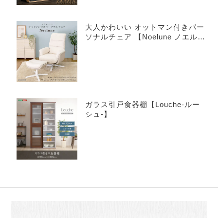
大人かわいい オットマン付きパー
ソナルチェア 【Noelune ノエル
ネ】
ガラス引戸食器棚【Louche-ルー
シュ-】