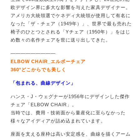
欧デザイン界に多大な影響を与えた家具デザイナー。
アメリカ大統領選でケネディ大統領が使用して有名に
なった「ザ・チェア（1949年）」、世界で最も売れた
椅子のひとつとされる「Yチェア（1950年）」をはじ
め数々の名作チェアを世に送り出してきた。
—————————
ELBOW CHAIR_エルボーチェア
360°どこからでも美しく
「包まれる、曲線デザイン」
ハンス・J・ウェグナーが1956年にデザインした傑作
チェア「ELBOW CHAIR」。
当時では、費用・技術面から量産化に至らなかった
様々なアイディアが詰め込まれています。
座面を支える座枠は高い安定感を、曲線を描くアーム