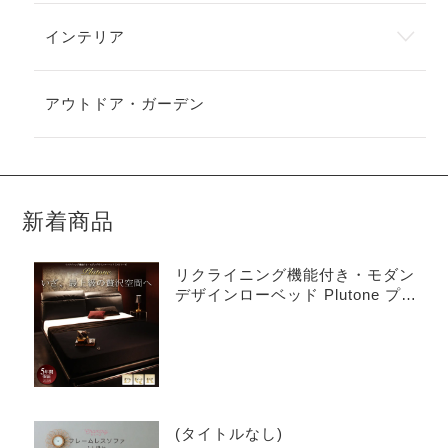
インテリア
アウトドア・ガーデン
新着商品
リクライニング機能付き・モダン
デザインローベッド Plutone プル
トーネ
(タイトルなし)