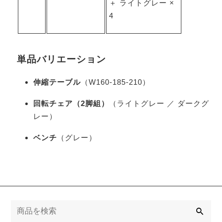
＋ ライトグレー ×
4
単品バリエーション
伸縮テーブル
（W160-185-210）
回転チェア（2脚組）
（ライトグレー ／ ダークグ
レー）
ベンチ
（グレー）
検
索