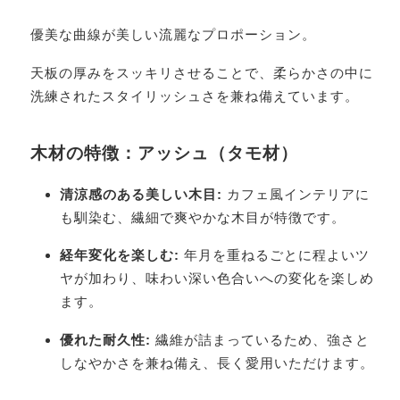
優美な曲線が美しい流麗なプロポーション。
天板の厚みをスッキリさせることで、柔らかさの中に
洗練されたスタイリッシュさを兼ね備えています。
木材の特徴：アッシュ（タモ材）
清涼感のある美しい木目:
カフェ風インテリアに
も馴染む、繊細で爽やかな木目が特徴です。
経年変化を楽しむ:
年月を重ねるごとに程よいツ
ヤが加わり、味わい深い色合いへの変化を楽しめ
ます。
優れた耐久性:
繊維が詰まっているため、強さと
しなやかさを兼ね備え、長く愛用いただけます。