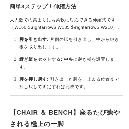
簡単3ステップ！伸縮方法
大人数での集まりにも柔軟に対応できる伸縮式です
（W160
$\rightarrow$
W185
$\rightarrow$
W210）。
脚を引き出す:
片側の脚を引き出し、中から継ぎ
板を取り出します。
継ぎ板をセットする:
中央に継ぎ板を設置しま
す。
脚を押し戻す:
引き出した脚を、止まる位置まで
押し戻して固定すれば完成です。
【CHAIR ＆ BENCH】座るたび癒や
される極上の一脚