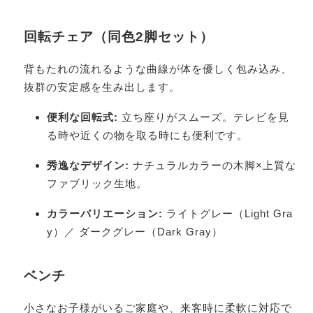
回転チェア（同色2脚セット）
背もたれの流れるような曲線が体を優しく包み込み、
抜群の安定感を生み出します。
便利な回転式:
立ち座りがスムーズ。テレビを見
る時や近くの物を取る時にも便利です。
秀逸なデザイン:
ナチュラルカラーの木脚×上質な
ファブリック生地。
カラーバリエーション:
ライトグレー（Light Gra
y）／ ダークグレー（Dark Gray）
ベンチ
小さなお子様がいるご家庭や、来客時に柔軟に対応で