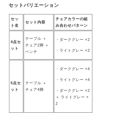
セットバリエーション
セッ
チェアカラーの組
セット内容
ト名
み合わせパターン
テーブル ＋
・ダークグレー ×2
4点セ
チェア2脚 ＋
ット
・ライトグレー ×2
ベンチ
・ダークグレー ×4
・ライトグレー ×4
5点セ
テーブル ＋
ット
チェア4脚
・ダークグレー ×2
＋ ライトグレー ×
2