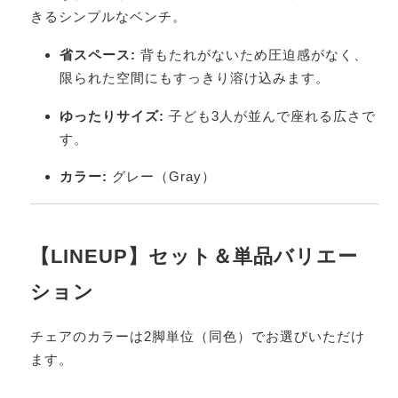
きるシンプルなベンチ。
省スペース:
背もたれがないため圧迫感がなく、
限られた空間にもすっきり溶け込みます。
ゆったりサイズ:
子ども3人が並んで座れる広さで
す。
カラー:
グレー（Gray）
【LINEUP】セット＆単品バリエー
ション
チェアのカラーは2脚単位（同色）でお選びいただけ
ます。