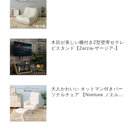
木目が美しい棚付きZ型壁寄せテレ
ビスタンド【Zarzia-ザージア-】
大人かわいい オットマン付きパー
ソナルチェア 【Noelune ノエル
ネ】