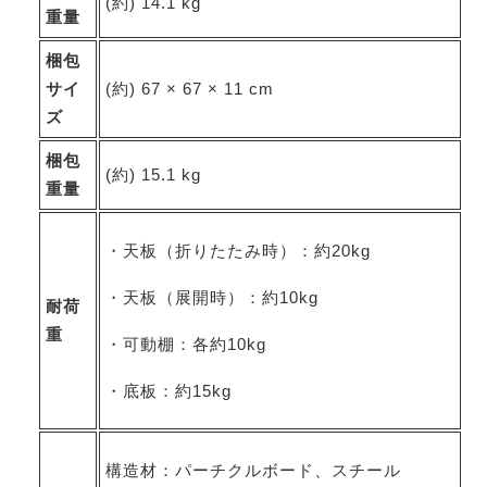
(約) 14.1 kg
重量
梱包
サイ
(約) 67 × 67 × 11 cm
ズ
梱包
(約) 15.1 kg
重量
・天板（折りたたみ時）：約20kg
・天板（展開時）：約10kg
耐荷
重
・可動棚：各約10kg
・底板：約15kg
構造材：パーチクルボード、スチール