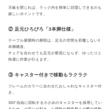
天板を閉じれば、ラック内を簡単に目隠しできるのも
嬉しいポイントです。
② 足元ひろびろ「3本脚仕様」
テーブル展開時の脚部は、足元の空間を邪魔しない3
本脚構造。
チェアを合わせても足元が窮屈にならず、ゆったりと
快適に作業が行えます。
③ キャスター付きで移動もラクラク
フレームのカラーに合わせたおしゃれなキャスター付
き。
360°自由に回転する小さめのキャスターを採用してい
るため、小回りが利き、お掃除や模様替えの際の移動