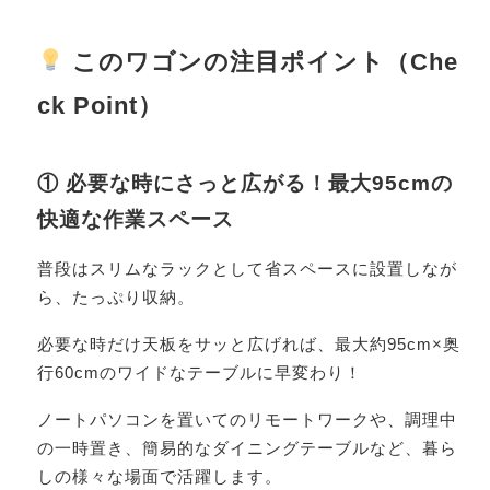
このワゴンの注目ポイント（Che
ck Point）
① 必要な時にさっと広がる！最大95cmの
快適な作業スペース
普段はスリムなラックとして省スペースに設置しなが
ら、たっぷり収納。
必要な時だけ天板をサッと広げれば、最大約95cm×奥
行60cmのワイドなテーブルに早変わり！
ノートパソコンを置いてのリモートワークや、調理中
の一時置き、簡易的なダイニングテーブルなど、暮ら
しの様々な場面で活躍します。