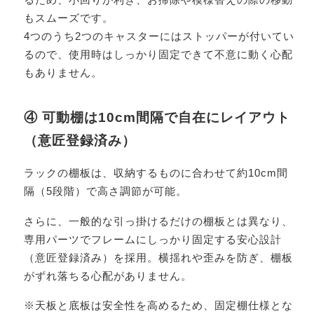
もスムーズです。
4つのうち2つのキャスターにはストッパーが付いてい
るので、使用時はしっかり固定できて不意に動く心配
もありません。
④ 可動棚は10cm間隔で自在にレイアウト
（意匠登録済み）
ラックの棚板は、収納するものに合わせて約10cm間
隔（5段階）で高さ調節が可能。
さらに、一般的な引っ掛けるだけの棚板とは異なり、
専用パーツでフレームにしっかり固定する安心設計
（意匠登録済み）を採用。横揺れや歪みを防ぎ、棚板
がずれ落ちる心配がありません。
※天板と底板は安全性を高めるため、固定棚仕様とな