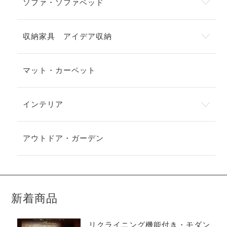
ソファ・ソファベッド
収納家具 アイデア収納
マット・カーペット
インテリア
アウトドア・ガーデン
新着商品
リクライニング機能付き・モダン