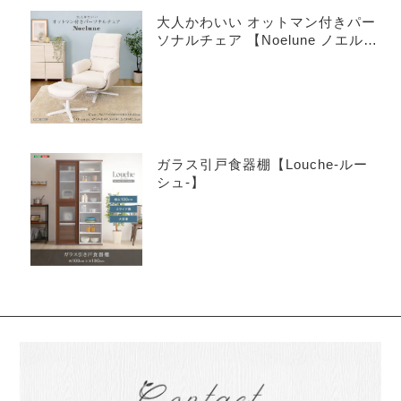
大人かわいい オットマン付きパー
ソナルチェア 【Noelune ノエル
ネ】
ガラス引戸食器棚【Louche-ルー
シュ-】