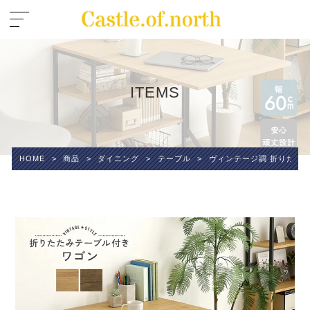
ITEMS
HOME
>
商品
>
ダイニング
>
テーブル
>
ヴィンテージ調 折りたた