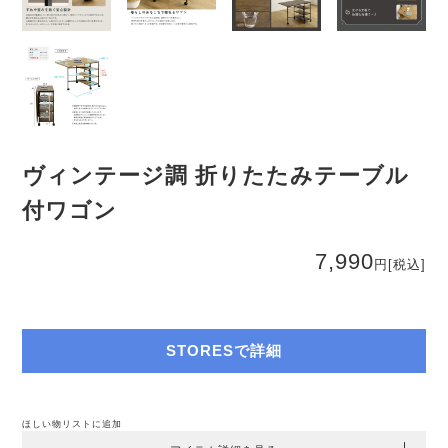
ヴィンテージ調 折りたたみテーブル
付ワゴン
7,990
円
[税込]
STORESで詳細
ほしい物リストに追加