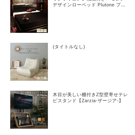
デザインローベッド Plutone プル
トーネ
(タイトルなし)
木目が美しい棚付きZ型壁寄せテレ
ビスタンド【Zarzia-ザージア-】