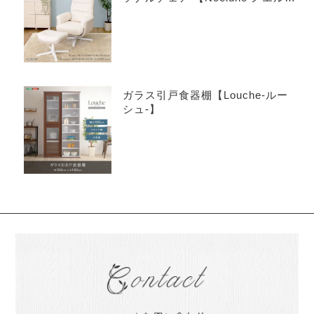
ネ】
ガラス引戸食器棚【Louche-ルー
シュ-】