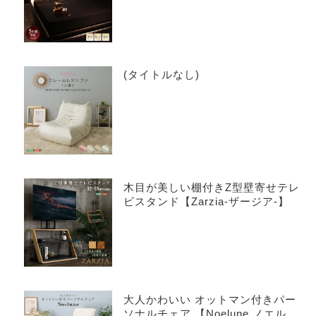
(タイトルなし)
木目が美しい棚付きZ型壁寄せテレ
ビスタンド【Zarzia-ザージア-】
大人かわいい オットマン付きパー
ソナルチェア 【Noelune ノエル