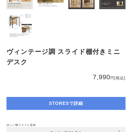
ヴィンテージ調 スライド棚付きミニ
デスク
7,990
円
[税込]
STORESで詳細
ほしい物リストに追加