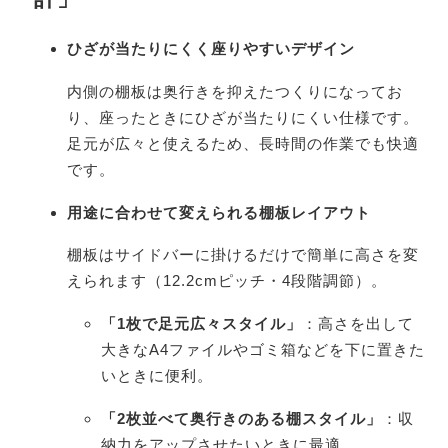
ひざが当たりにくく座りやすいデザイン
内側の棚板は奥行きを抑えたつくりになってお
り、座ったときにひざが当たりにくい仕様です。
足元が広々と使えるため、長時間の作業でも快適
です。
用途に合わせて変えられる棚板レイアウト
棚板はサイドバーに掛けるだけで簡単に高さを変
えられます（12.2cmピッチ・4段階調節）。
「1枚で足元広々スタイル」
：高さを出して
大きなA4ファイルやゴミ箱などを下に置きた
いときに便利。
「2枚並べて奥行きのある棚スタイル」
：収
納力をアップさせたいときに最適。