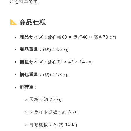
れも簡単です。
商品仕様
商品サイズ
：(約) 幅60 × 奥行40 × 高さ70 cm
商品重量
：(約) 13.6 kg
梱包サイズ
：(約) 71 × 43 × 14 cm
梱包重量
：(約) 14.8 kg
耐荷重
：
天板：約 25 kg
スライド棚板：約 8 kg
可動棚板：各 約 10 kg