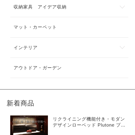
収納家具 アイデア収納
マット・カーペット
インテリア
アウトドア・ガーデン
新着商品
リクライニング機能付き・モダン
デザインローベッド Plutone プル
トーネ