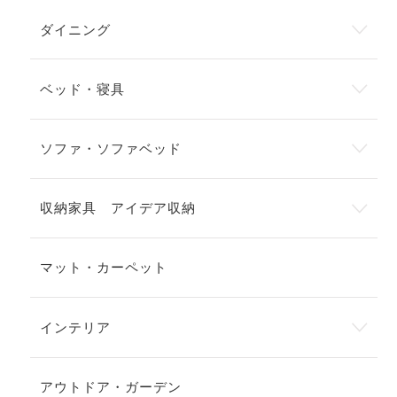
ダイニング
ベッド・寝具
ソファ・ソファベッド
収納家具 アイデア収納
マット・カーペット
インテリア
アウトドア・ガーデン