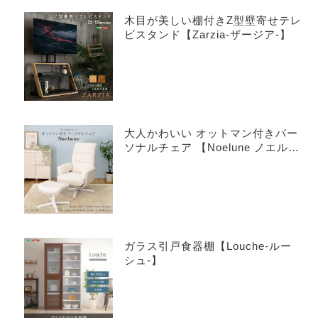
木目が美しい棚付きZ型壁寄せテレ
ビスタンド【Zarzia-ザージア-】
大人かわいい オットマン付きパー
ソナルチェア 【Noelune ノエル
ネ】
ガラス引戸食器棚【Louche-ルー
シュ-】