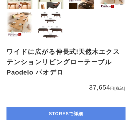
ワイドに広がる伸長式!天然木エクス
テンションリビングローテーブル
Paodelo パオデロ
37,654
円
[税込]
STORESで詳細