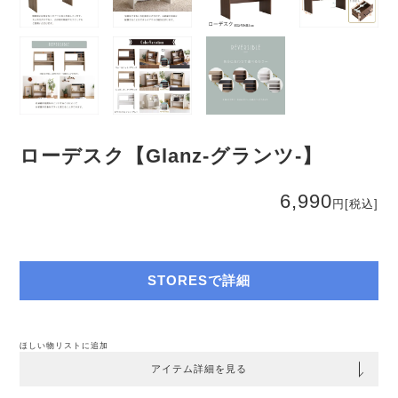
ローデスク【Glanz-グランツ-】
6,990
円
[税込]
STORESで詳細
ほしい物リストに追加
アイテム詳細を見る