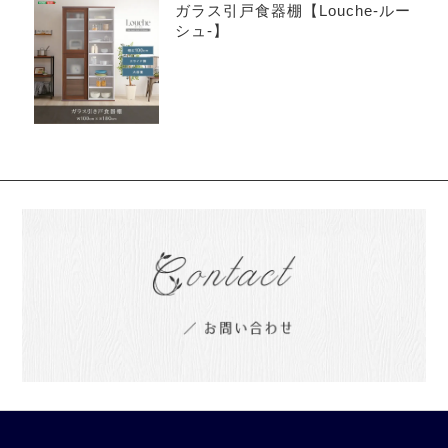
ガラス引戸食器棚【Louche-ルー
シュ-】