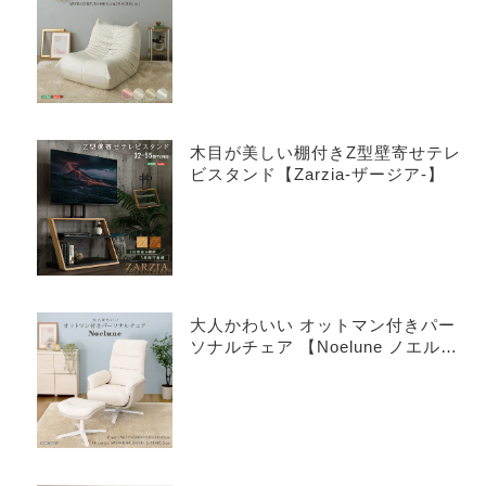
木目が美しい棚付きZ型壁寄せテレ
ビスタンド【Zarzia-ザージア-】
大人かわいい オットマン付きパー
ソナルチェア 【Noelune ノエル
ネ】