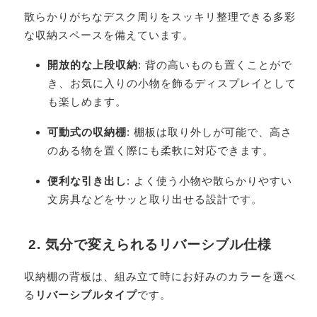
散らかりがちなデスク周りをスッキリ整理できる多彩
な収納スペースを備えています。
開放的な上段収納
: 背の高いものも置くことがで
き、お気に入りの小物を飾るディスプレイとして
も楽しめます。
可動式の収納棚
: 棚板は取り外しが可能で、高さ
のある物を置く際にも柔軟に対応できます。
便利な引き出し
: よく使う小物や散らかりやすい
文房具などをサッと取り出せる設計です。
2. 気分で変えられるリバーシブル仕様
収納棚の背板は、組み立て時にお好みのカラーを選べ
る
リバーシブルタイプ
です。