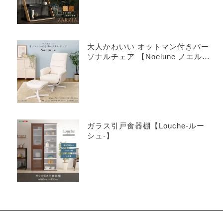
大人かわいい オットマン付きパー
ソナルチェア 【Noelune ノエル
ネ】
ガラス引戸食器棚【Louche-ルー
シュ-】