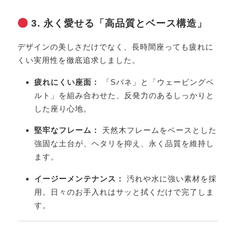
3. 永く愛せる「高品質とベース構造」
デザインの美しさだけでなく、長時間座っても疲れに
くい実用性を徹底追求しました。
疲れにくい座面：
「Sバネ」と「ウェービングベ
ルト」を組み合わせた、反発力のあるしっかりと
した座り心地。
堅牢なフレーム：
天然木フレームをベースとした
強固な土台が、ヘタリを抑え、永く品質を維持し
ます。
イージーメンテナンス：
汚れや水に強い素材を採
用。日々のお手入れはサッと拭くだけで完了しま
す。