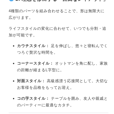
4種類のパーツを組み合わせることで、形は無限大に
広がります。
ライフスタイルの変化に合わせて、いつでも分割・追
加が可能です。
カウチスタイル：
足を伸ばし、悠々と寝転んでく
つろぐ贅沢な時間を。
コーナースタイル：
オットマンを角に配し、家族
の距離が縮まるL字型に。
対面スタイル：
高級感漂う応接間として。大切な
お客様を品格をもってお迎え。
コの字スタイル：
テーブルを囲み、友人や親戚と
のパーティーに最適なカタチ。