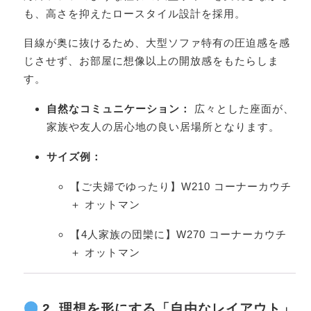
も、高さを抑えたロースタイル設計を採用。
目線が奥に抜けるため、大型ソファ特有の圧迫感を感
じさせず、お部屋に想像以上の開放感をもたらしま
す。
自然なコミュニケーション：
広々とした座面が、
家族や友人の居心地の良い居場所となります。
サイズ例：
【ご夫婦でゆったり】W210 コーナーカウチ
＋ オットマン
【4人家族の団欒に】W270 コーナーカウチ
＋ オットマン
2. 理想を形にする「自由なレイアウト」