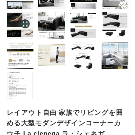
レイアウト自由 家族でリビングを囲
める大型モダンデザインコーナーカ
ウチ La cienega ラ・シェネガ