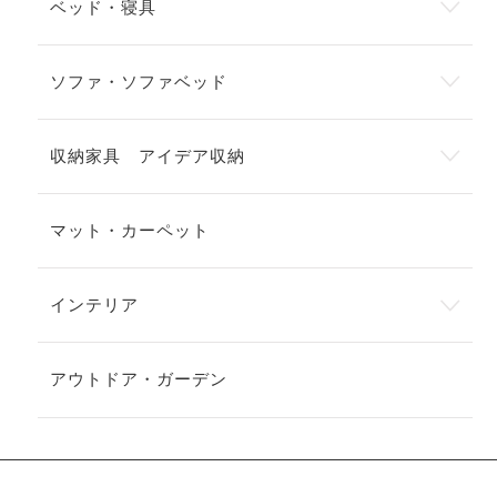
ベッド・寝具
ソファ・ソファベッド
収納家具 アイデア収納
マット・カーペット
インテリア
アウトドア・ガーデン