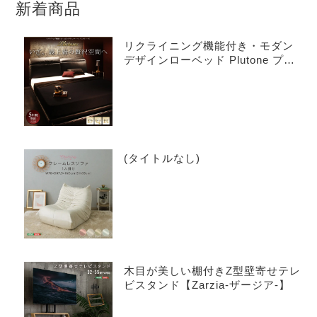
新着商品
リクライニング機能付き・モダン
デザインローベッド Plutone プル
トーネ
(タイトルなし)
木目が美しい棚付きZ型壁寄せテレ
ビスタンド【Zarzia-ザージア-】