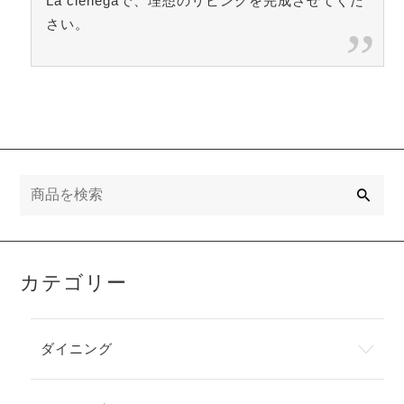
La cienegaで、理想のリビングを完成させてくだ
さい。
検
索
カテゴリー
ダイニング