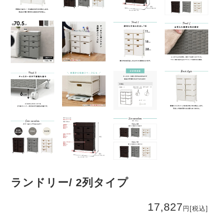
ランドリー/ 2列タイプ
17,827
円
[税込]