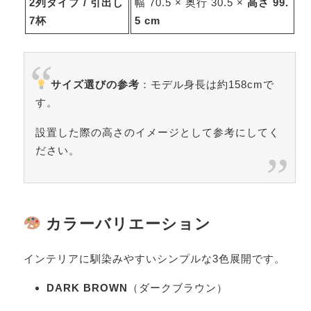
2列タイプ / 引出し
幅 70.5 × 奥行 30.5 ×
高さ 99.
7杯
5 cm
サイズ選びの参考
：モデル身長は約158cmで
す。
設置した際の高さのイメージとして参考にしてく
ださい。
カラーバリエーション
インテリアに馴染みやすいシンプルな3色展開です。
DARK BROWN
（ダークブラウン）