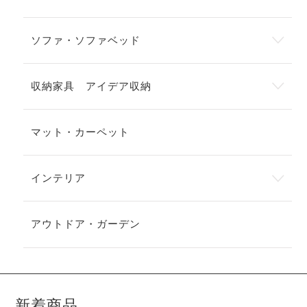
ソファ・ソファベッド
収納家具 アイデア収納
マット・カーペット
インテリア
アウトドア・ガーデン
新着商品