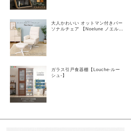
大人かわいい オットマン付きパー
ソナルチェア 【Noelune ノエル
ネ】
ガラス引戸食器棚【Louche-ルー
シュ-】