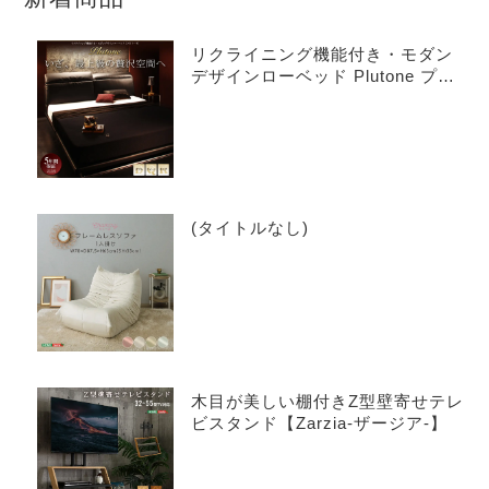
リクライニング機能付き・モダン
デザインローベッド Plutone プル
トーネ
(タイトルなし)
木目が美しい棚付きZ型壁寄せテレ
ビスタンド【Zarzia-ザージア-】