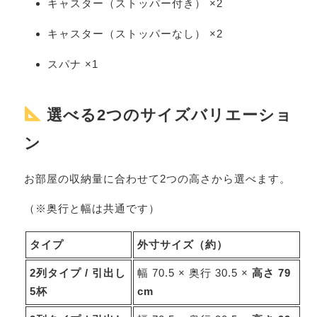
キャスター（ストッパー付き） ×2
キャスター（ストッパーなし） ×2
スパナ ×1
選べる2つのサイズバリエーショ
ン
お部屋の収納量に合わせて2つの高さから選べます。
（※奥行と幅は共通です）
タイプ
外寸サイズ（約）
2列タイプ / 引出し
幅 70.5 × 奥行 30.5 ×
高さ 79
5杯
cm