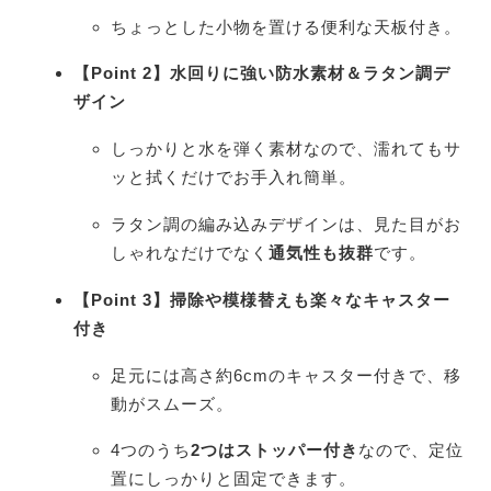
ちょっとした小物を置ける便利な天板付き。
【Point 2】水回りに強い防水素材＆ラタン調デ
ザイン
しっかりと水を弾く素材なので、濡れてもサ
ッと拭くだけでお手入れ簡単。
ラタン調の編み込みデザインは、見た目がお
しゃれなだけでなく
通気性も抜群
です。
【Point 3】掃除や模様替えも楽々なキャスター
付き
足元には高さ約6cmのキャスター付きで、移
動がスムーズ。
4つのうち
2つはストッパー付き
なので、定位
置にしっかりと固定できます。