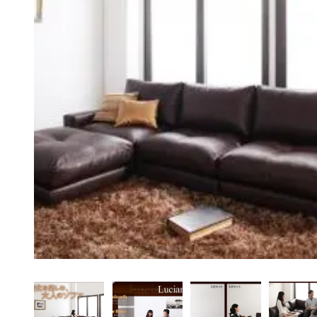
ペット用品
アイデア家具
アウトドア・ガーデ
ン