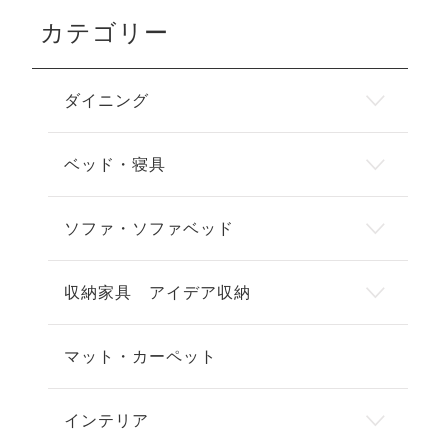
カテゴリー
ダイニング
ベッド・寝具
ソファ・ソファベッド
収納家具 アイデア収納
マット・カーペット
インテリア