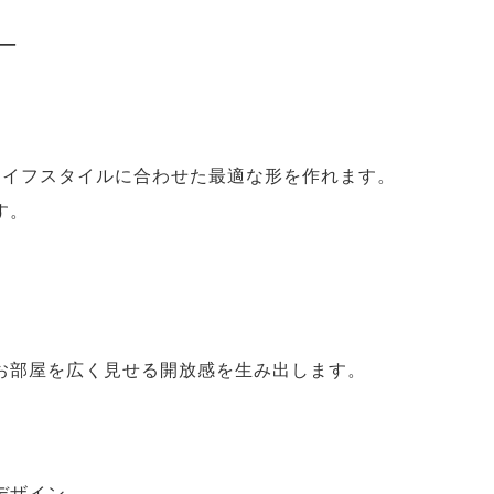
─
ライフスタイルに合わせた最適な形を作れます。
す。
お部屋を広く見せる開放感を生み出します。
デザイン。