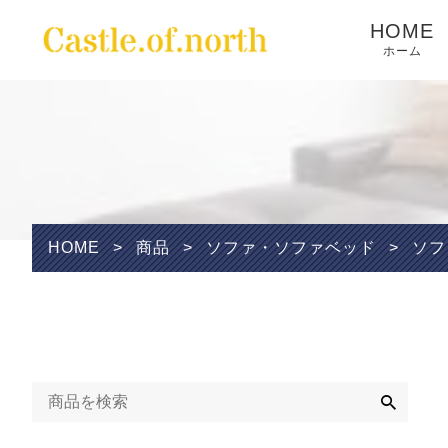
HOME
ホーム
Wishlist
HOME
>
商品
>
ソファ・ソファベッド
>
ソフ
検
索