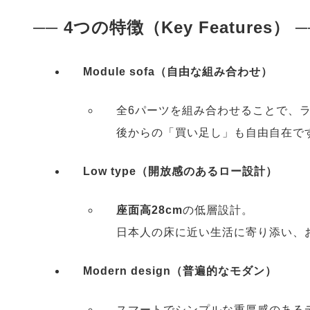
── 4つの特徴（Key Features） ─
Module sofa（自由な組み合わせ）
全6パーツを組み合わせることで、
後からの「買い足し」も自由自在で
Low type（開放感のあるロー設計）
座面高28cm
の低層設計。
日本人の床に近い生活に寄り添い、
Modern design（普遍的なモダン）
スマートでシンプルな重厚感のある