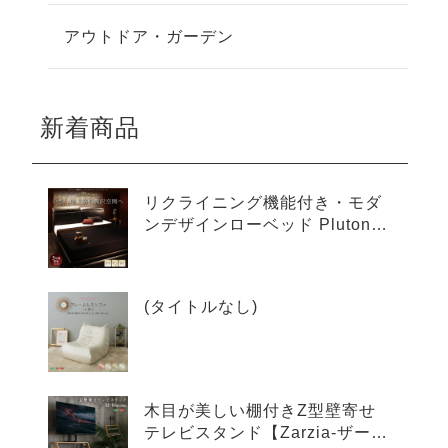
アウトドア・ガーデン
新着商品
リクライニング機能付き・モダ
ンデザインローベッド Plutone
プルトーネ
(タイトルなし)
木目が美しい棚付きZ型壁寄せ
テレビスタンド【Zarzia-ザージ