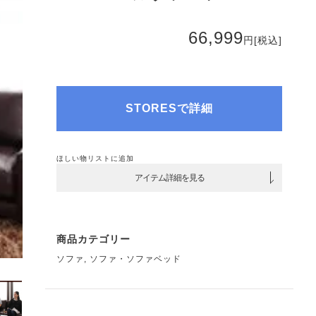
66,999
円
[税込]
STORESで詳細
ほしい物リストに追加
アイテム詳細を見る
商品カテゴリー
ソファ
,
ソファ・ソファベッド