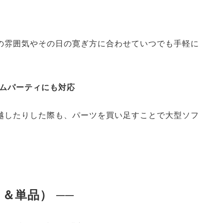
の雰囲気やその日の寛ぎ方に合わせていつでも手軽に
ホームパーティにも対応
越したりした際も、パーツを買い足すことで大型ソフ
。
＆単品） ──