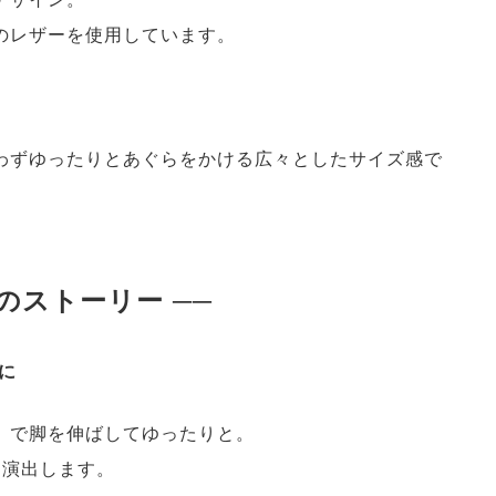
のレザーを使用しています。
わずゆったりとあぐらをかける広々としたサイズ感で
のストーリー ──
沢に
」で脚を伸ばしてゆったりと。
を演出します。