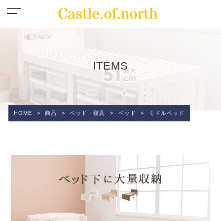
ITEMS
HOME
>
商品
>
ベッド・寝具
>
ベッド
>
ミドルベッド