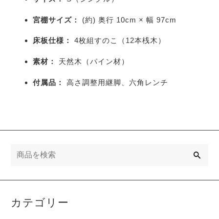
宮棚サイズ：
(約) 奥行 10cm × 幅 97cm
床板仕様：
4枚組すのこ（12本桟木）
素材：
天然木（パイン材）
付属品：
高さ調整用継脚、六角レンチ
検
索
カテゴリー