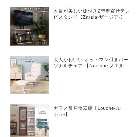
木目が美しい棚付きZ型壁寄せテレ
ビスタンド【Zarzia-ザージア-】
大人かわいい オットマン付きパー
ソナルチェア 【Noelune ノエル
ネ】
ガラス引戸食器棚【Louche-ルー
シュ-】