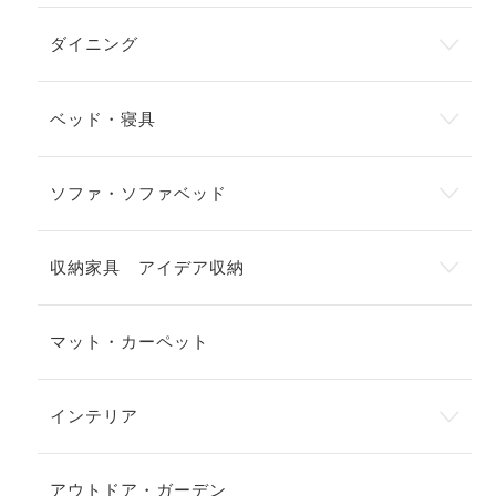
ダイニング
ベッド・寝具
ソファ・ソファベッド
収納家具 アイデア収納
マット・カーペット
インテリア
アウトドア・ガーデン