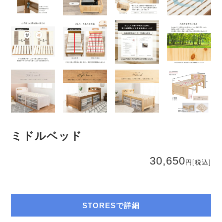
ミドルベッド
30,650
円
[税込]
STORESで詳細