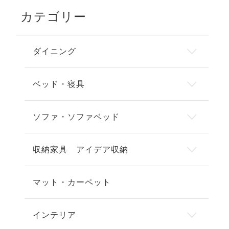
カテゴリー
ダイニング
ベッド・寝具
ソファ・ソファベッド
収納家具 アイデア収納
マット・カーペット
インテリア