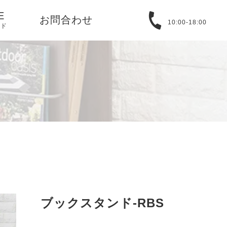
E
お問合わせ
10:00-18:00
イド
る質問
取引法に基づ
バシーポリシ
T
アバウト
ブックスタンド-RBS