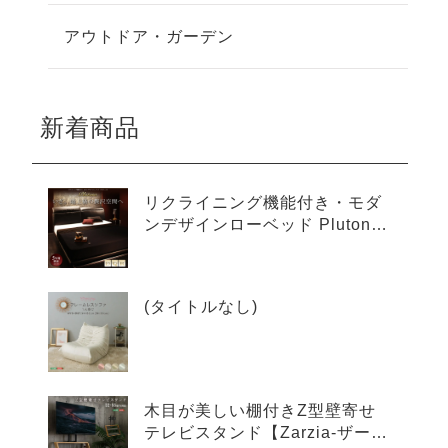
アウトドア・ガーデン
新着商品
リクライニング機能付き・モダ
ンデザインローベッド Plutone
プルトーネ
(タイトルなし)
木目が美しい棚付きZ型壁寄せ
テレビスタンド【Zarzia-ザージ