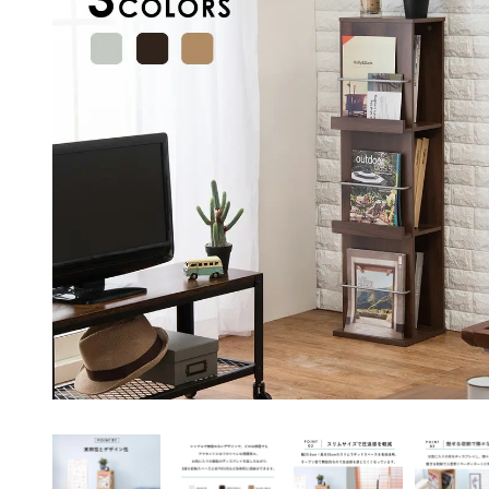
ペット用品
アイデア家具
アウトドア・ガーデ
ン