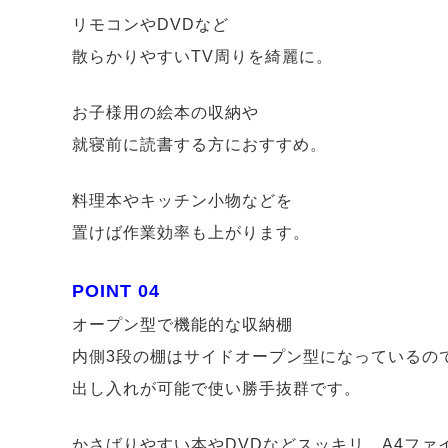
リモコンやDVDなど
散らかりやすいTV周りを綺麗に。
お子様用の絵本の収納や
就寝前に読書する方におすすめ。
料理本やキッチン小物などを
置けば作業効率も上がります。
POINT 04
オープン型で機能的な収納棚
内側3段の棚はサイドオープン型になっているの
出し入れが可能で使い勝手抜群です。
かさばりやすい本やDVDなどスッキリ。A4ファ