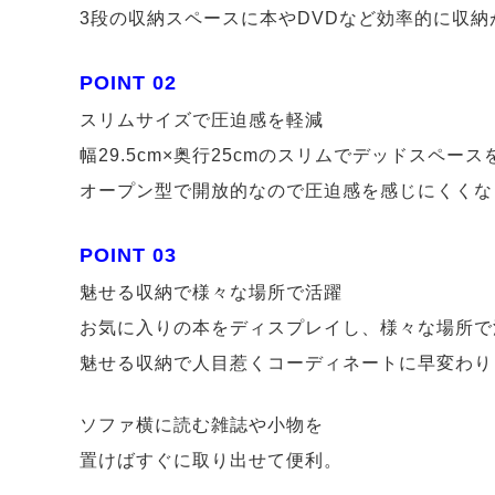
3段の収納スペースに本やDVDなど効率的に収納
POINT 02
スリムサイズで圧迫感を軽減
幅29.5cm×奥行25cmのスリムでデッドスペー
オープン型で開放的なので圧迫感を感じにくくな
POINT 03
魅せる収納で様々な場所で活躍
お気に入りの本をディスプレイし、様々な場所で
魅せる収納で人目惹くコーディネートに早変わり
ソファ横に読む雑誌や小物を
置けばすぐに取り出せて便利。