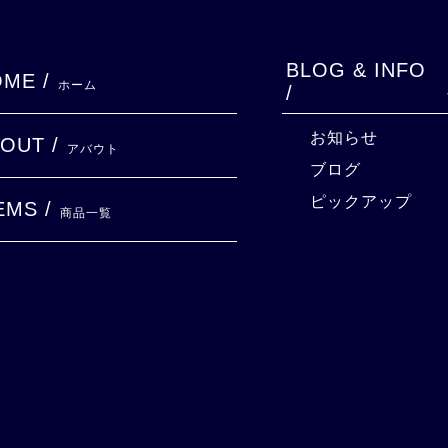
BLOG & INFO
ME /
ホーム
/
お知らせ
OUT /
アバウト
ブログ
ピックアップ
EMS /
商品一覧