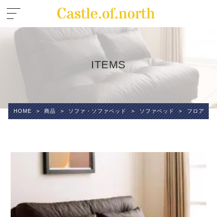
ITEMS
HOME
>
商品
>
ソファ・ソファベッド
>
ソファベッド
>
フロアソファ