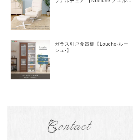
ソナルチェア 【Noelune ノエル
ネ】
ガラス引戸食器棚【Louche-ルー
シュ-】