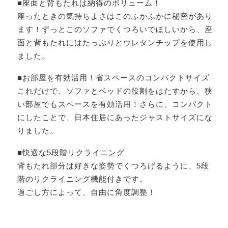
■座面と背もたれは納得のボリューム！
座ったときの気持ちよさはこのふかふかに秘密があり
ます！ずっとこのソファでくつろいでほしいから、座
面と背もたれにはたっぷりとウレタンチップを使用し
ました。
■お部屋を有効活用！省スペースのコンパクトサイズ
これだけで、ソファとベッドの役割をはたすから、狭
い部屋でもスペースを有効活用！さらに、コンパクト
にしたことで、日本住居にあったジャストサイズにな
りました。
■快適な5段階リクライニング
背もたれ部分は好きな姿勢でくつろげるように、5段
階のリクライニング機能付きです。
過ごし方によって、自由に角度調整！