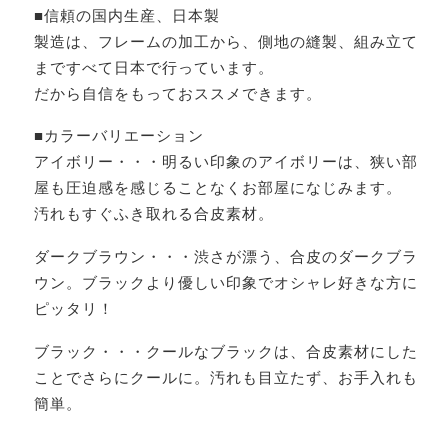
■信頼の国内生産、日本製
製造は、フレームの加工から、側地の縫製、組み立て
まですべて日本で行っています。
だから自信をもっておススメできます。
■カラーバリエーション
アイボリー・・・明るい印象のアイボリーは、狭い部
屋も圧迫感を感じることなくお部屋になじみます。
汚れもすぐふき取れる合皮素材。
ダークブラウン・・・渋さが漂う、合皮のダークブラ
ウン。ブラックより優しい印象でオシャレ好きな方に
ピッタリ！
ブラック・・・クールなブラックは、合皮素材にした
ことでさらにクールに。汚れも目立たず、お手入れも
簡単。