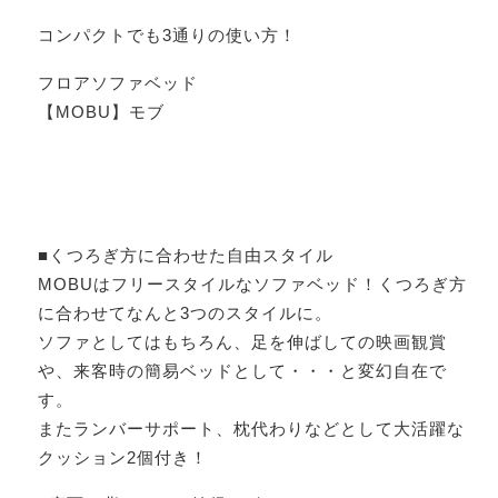
コンパクトでも3通りの使い方！
フロアソファベッド
【MOBU】モブ
■くつろぎ方に合わせた自由スタイル
MOBUはフリースタイルなソファベッド！くつろぎ方
に合わせてなんと3つのスタイルに。
ソファとしてはもちろん、足を伸ばしての映画観賞
や、来客時の簡易ベッドとして・・・と変幻自在で
す。
またランバーサポート、枕代わりなどとして大活躍な
クッション2個付き！