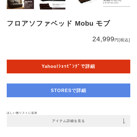
フロアソファベッド Mobu モブ
24,999
円
[税込]
Yahoo!ｼｮｯﾋﾟﾝｸﾞで詳細
STORESで詳細
ほしい物リストに追加
アイテム詳細を見る