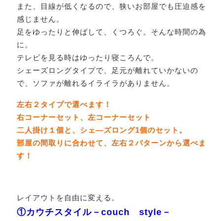
また、目線が低くなるので、狭いお部屋でも圧迫感を
感じません。
足をゆったりと伸ばして、くつろぐ。そんな時間の為
に。
テレビを見る時はゆったり寝ころんで。
シェーズロングタイプで、足元が離れていかないの
で、ソファが離れるイライラがありません。
左右２タイプで選べます！
右コーナーセット、左コーナーセット
二人掛け１個と、シェ―ズロング1個のセット。
部屋の間取りに合わせて、左右２パターンから選べま
す！
レイアウトを自由に変える。
①カウチスタイル－couch style－