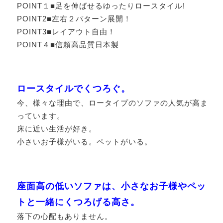
POINT１■足を伸ばせるゆったりロースタイル!
POINT2■左右２パターン展開！
POINT3■レイアウト自由！
POINT４■信頼高品質日本製
ロースタイルでくつろぐ。
今、様々な理由で、ロータイプのソファの人気が高ま
っています。
床に近い生活が好き。
小さいお子様がいる。ペットがいる。
座面高の低いソファは、小さなお子様やペッ
トと一緒にくつろげる高さ。
落下の心配もありません。