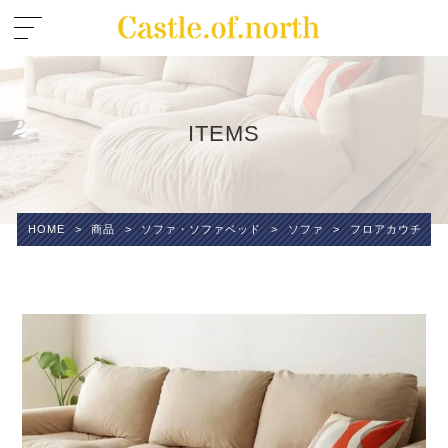
ITEMS
HOME
>
商品
>
ソファ・ソファベッド
>
ソファ
>
フロアカウチソファ 