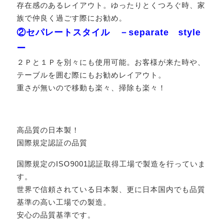
存在感のあるレイアウト。ゆったりとくつろぐ時、家
族で仲良く過ごす際にお勧め。
②セパレートスタイル －separate style
ー
２Ｐと１Ｐを別々にも使用可能。お客様が来た時や、
テーブルを囲む際にもお勧めレイアウト。
重さが無いので移動も楽々、掃除も楽々！
高品質の日本製！
国際規定認証の品質
国際規定のISO9001認証取得工場で製造を行っていま
す。
世界で信頼されている日本製、更に日本国内でも品質
基準の高い工場での製造。
安心の品質基準です。