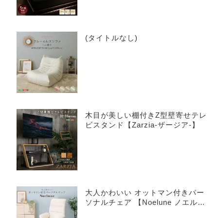
(タイトルなし)
木目が美しい棚付きZ型壁寄せテレ
ビスタンド【Zarzia-ザージア-】
大人かわいい オットマン付きパー
ソナルチェア 【Noelune ノエル
ネ】