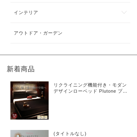
インテリア
アウトドア・ガーデン
新着商品
リクライニング機能付き・モダン
デザインローベッド Plutone プル
トーネ
(タイトルなし)