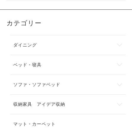
カテゴリー
ダイニング
ベッド・寝具
ソファ・ソファベッド
収納家具 アイデア収納
マット・カーペット