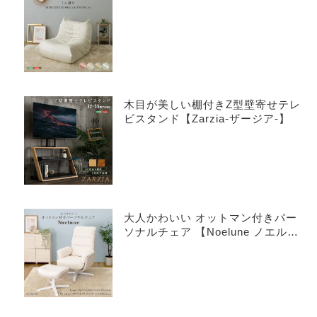
木目が美しい棚付きZ型壁寄せテレ
ビスタンド【Zarzia-ザージア-】
大人かわいい オットマン付きパー
ソナルチェア 【Noelune ノエル
ネ】