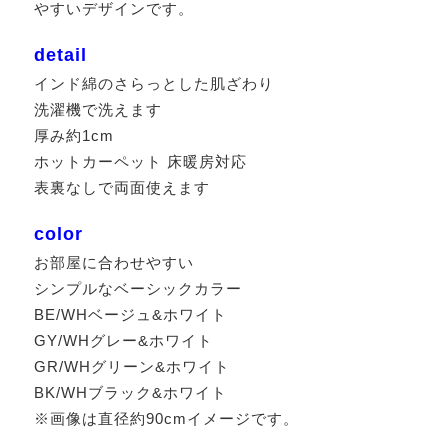
やすいデザインです。
detail
インド綿のさらっとした肌ざわり
洗濯機で洗えます
厚み約1cm
ホットカーペット 床暖房対応
表裏なしで両面使えます
color
お部屋に合わせやすい
シンプルなベーシックカラー
BE/WHベージュ&ホワイト
GY/WHグレー&ホワイト
GR/WHグリーン&ホワイト
BK/WHブラック&ホワイト
※画像は直径約90cmイメージです。