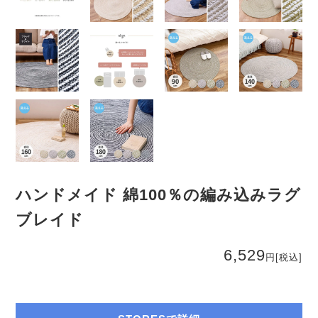
ハンドメイド 綿100％の編み込みラグ
ブレイド
6,529
円
[税込]