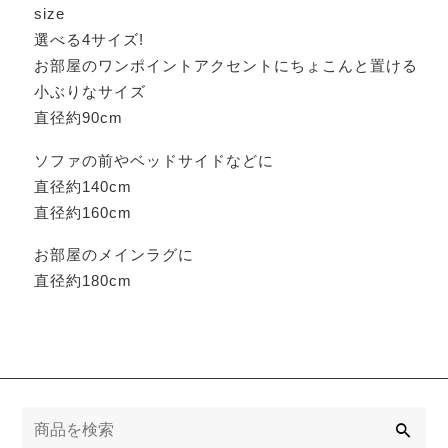
size
選べる4サイズ!
お部屋のワンポイントアクセントにちょこんと置ける
小ぶりなサイズ
直径約90cm
ソファの前やベッドサイドなどに
直径約140cm
直径約160cm
お部屋のメインラグに
直径約180cm
検
索