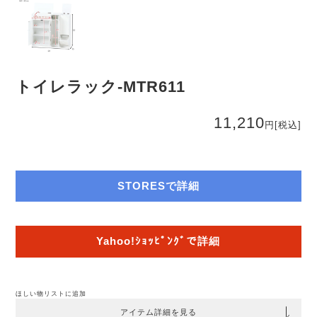
トイレラック-MTR611
11,210
円
[税込]
STORESで詳細
Yahoo!ｼｮｯﾋﾟﾝｸﾞで詳細
ほしい物リストに追加
アイテム詳細を見る