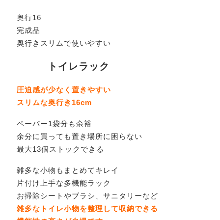
奥行16
完成品
奥行きスリムで使いやすい
トイレラック
圧迫感が少なく置きやすい
スリムな奥行き16cm
ペーパー1袋分も余裕
余分に買っても置き場所に困らない
最大13個ストックできる
雑多な小物もまとめてキレイ
片付け上手な多機能ラック
お掃除シートやブラシ、サニタリーなど
雑多なトイレ小物を整理して収納できる