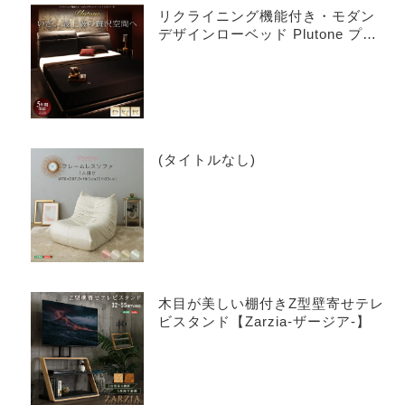
リクライニング機能付き・モダン
デザインローベッド Plutone プル
トーネ
(タイトルなし)
木目が美しい棚付きZ型壁寄せテレ
ビスタンド【Zarzia-ザージア-】