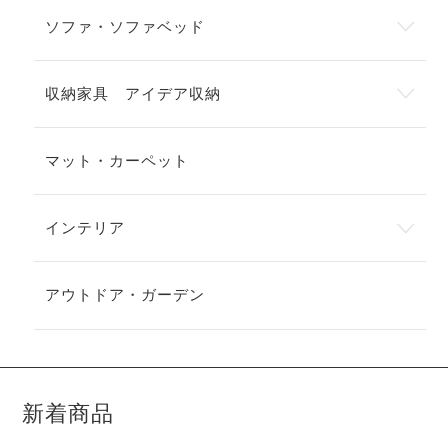
ソファ・ソファベッド
収納家具 アイデア収納
マット・カーペット
インテリア
アウトドア・ガーデン
新着商品