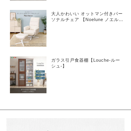
大人かわいい オットマン付きパー
ソナルチェア 【Noelune ノエル
ネ】
ガラス引戸食器棚【Louche-ルー
シュ-】