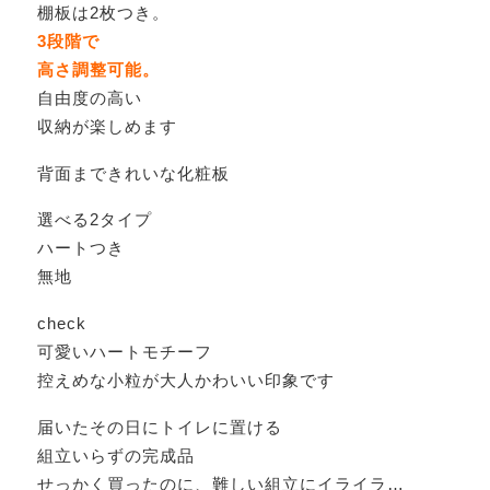
棚板は2枚つき。
3段階で
高さ調整可能。
自由度の高い
収納が楽しめます
背面まできれいな化粧板
選べる2タイプ
ハートつき
無地
check
可愛いハートモチーフ
控えめな小粒が大人かわいい印象です
届いたその日にトイレに置ける
組立いらずの完成品
せっかく買ったのに、難しい組立にイライラ…