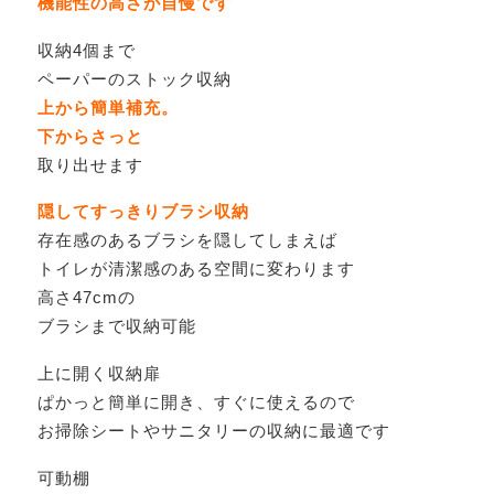
機能性の高さが自慢です
収納4個まで
ペーパーのストック収納
上から簡単補充。
下からさっと
取り出せます
隠してすっきりブラシ収納
存在感のあるブラシを隠してしまえば
トイレが清潔感のある空間に変わります
高さ47cmの
ブラシまで収納可能
上に開く収納扉
ぱかっと簡単に開き、すぐに使えるので
お掃除シートやサニタリーの収納に最適です
可動棚