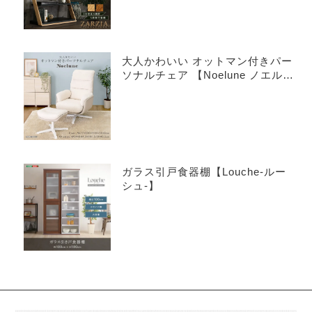
大人かわいい オットマン付きパー
ソナルチェア 【Noelune ノエル
ネ】
ガラス引戸食器棚【Louche-ルー
シュ-】