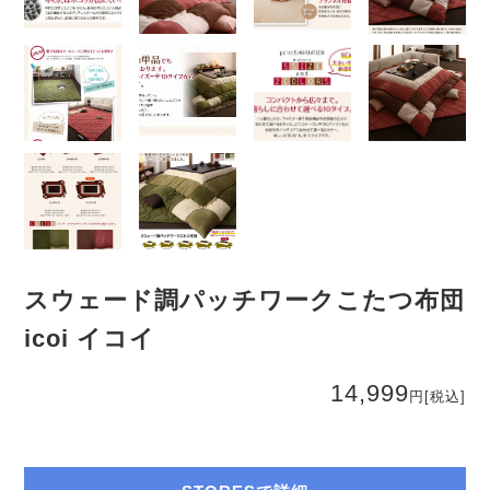
スウェード調パッチワークこたつ布団
icoi イコイ
14,999
円
[税込]