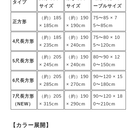
タイプ
サイズ
サイズ
ーブルサイズ
（約）185
（約）190
75〜85 × 7
正方形
× 185cm
× 190cm
5〜85cm
（約）185
（約）190
75〜80 × 10
4尺長方形
× 235cm
× 240cm
5〜120cm
（約）205
（約）190
80〜90 × 12
5尺長方形
× 245cm
× 240cm
0〜150cm
（約）205
（約）190
90〜120 × 15
6尺長方形
× 285cm
× 270cm
0〜180cm
7尺長方形
（約）205
（約）190
90〜120 × 18
（NEW）
× 315cm
× 290cm
0〜210cm
【カラー展開】