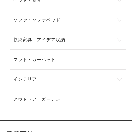
ベッド・寝具
ソファ・ソファベッド
収納家具 アイデア収納
マット・カーペット
インテリア
アウトドア・ガーデン