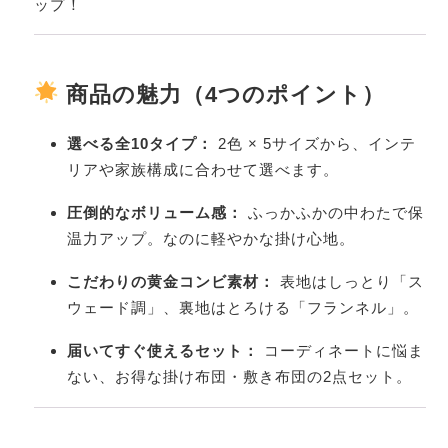
ップ！
商品の魅力（4つのポイント）
選べる全10タイプ：
2色 × 5サイズから、インテ
リアや家族構成に合わせて選べます。
圧倒的なボリューム感：
ふっかふかの中わたで保
温力アップ。なのに軽やかな掛け心地。
こだわりの黄金コンビ素材：
表地はしっとり「ス
ウェード調」、裏地はとろける「フランネル」。
届いてすぐ使えるセット：
コーディネートに悩ま
ない、お得な掛け布団・敷き布団の2点セット。