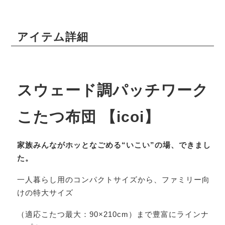
アイテム詳細
スウェード調パッチワーク
こたつ布団 【icoi】
家族みんながホッとなごめる“いこい”の場、できまし
た。
一人暮らし用のコンパクトサイズから、ファミリー向
けの特大サイズ
（適応こたつ最大：90×210cm）まで豊富にラインナ