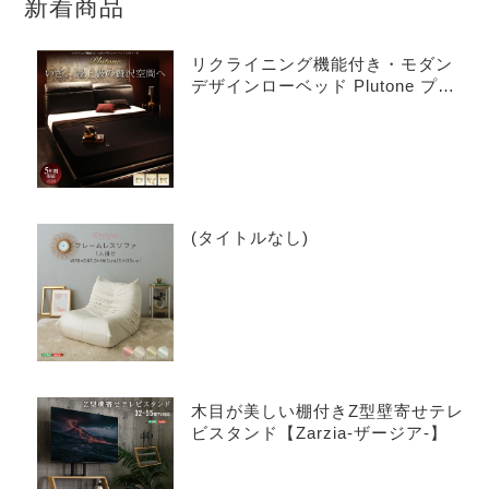
新着商品
リクライニング機能付き・モダン
デザインローベッド Plutone プル
トーネ
(タイトルなし)
木目が美しい棚付きZ型壁寄せテレ
ビスタンド【Zarzia-ザージア-】