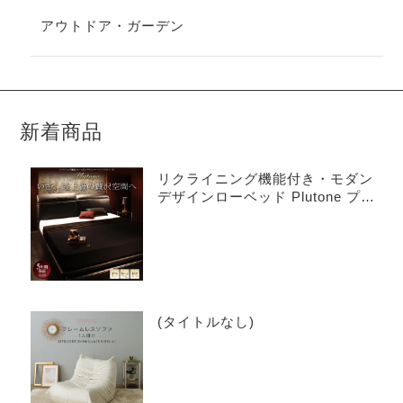
アウトドア・ガーデン
新着商品
リクライニング機能付き・モダン
デザインローベッド Plutone プル
トーネ
(タイトルなし)