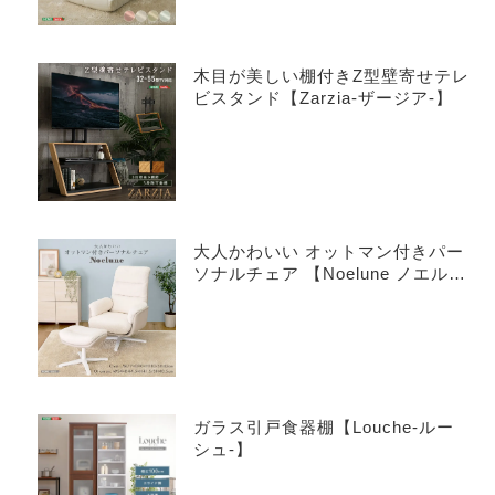
木目が美しい棚付きZ型壁寄せテレ
ビスタンド【Zarzia-ザージア-】
大人かわいい オットマン付きパー
ソナルチェア 【Noelune ノエル
ネ】
ガラス引戸食器棚【Louche-ルー
シュ-】