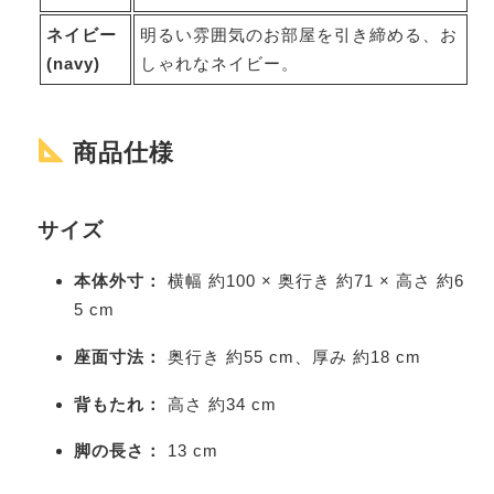
ネイビー
明るい雰囲気のお部屋を引き締める、お
(navy)
しゃれなネイビー。
商品仕様
サイズ
本体外寸：
横幅 約100 × 奥行き 約71 × 高さ 約6
5 cm
座面寸法：
奥行き 約55 cm、厚み 約18 cm
背もたれ：
高さ 約34 cm
脚の長さ：
13 cm