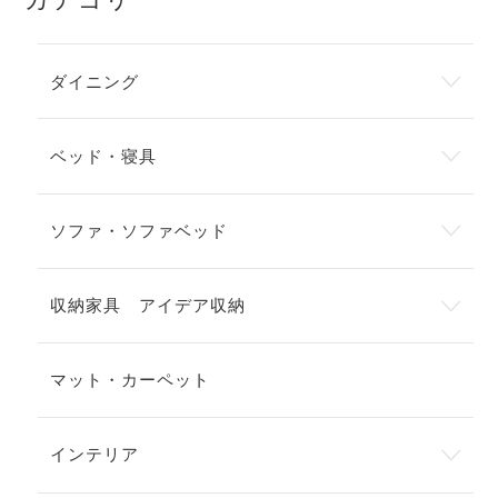
ダイニング
ベッド・寝具
ソファ・ソファベッド
収納家具 アイデア収納
マット・カーペット
インテリア