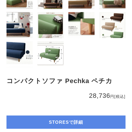
コンパクトソファ Pechka ペチカ
28,736
円
[税込]
STORESで詳細