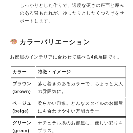
しっかりとした作りで、適度な硬さの座面と厚み
のある背もたれが、ゆったりとしたくつろぎをサ
ポートします。
カラーバリエーション
お部屋のインテリアに合わせて選べる4色展開です。
カラー
特徴・イメージ
ブラウン
落ち着きのあるカラーで、ちょっと大人
(brown)
の雰囲気に。
ベージュ
柔らかい印象。どんなスタイルのお部屋
(beige)
にも合わせやすい万能カラー。
グリーン
ナチュラル系のお部屋に、優しい彩りを
(green)
プラス。