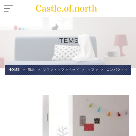
ITEMS
HOME
>
商品
>
ソファ・ソファベッド
>
ソファ
>
コンパクトソファ P