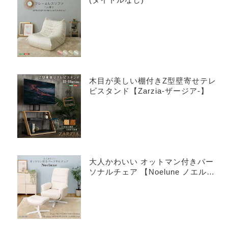
木目が美しい棚付きZ型壁寄せテレ
ビスタンド【Zarzia-ザージア-】
大人かわいい オットマン付きパー
ソナルチェア 【Noelune ノエル
ネ】