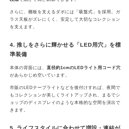
さらに、棚板を支えるダボには「吸盤式」を採用。ガ
ラス天板がズレにくく、安定して大切なコレクション
を支えます。
4. 推しをさらに輝かせる「LED用穴」を標
準装備
本体の背面には、
直径約1cmのLEDライト用コード穴
があらかじめ空いています。
市販のLEDテープライトなどを後付けすれば、夜間で
もコレクションが美しくライトアップされ、まるでシ
ョップのディスプレイのような本格的な空間を演出で
きます。
5. ライフスタイルに合わせて増設・連結が