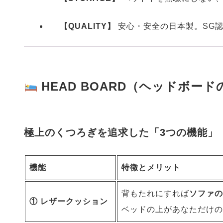
【QUALITY】
安心・安全の日本製。SG
HEAD BOARD（ヘッドボード
極上のくつろぎを追求した「3つの機能」
機能
特徴とメリット
背もたれにすれば
ソファの
① レザークッション
ベッドの上があなただけの