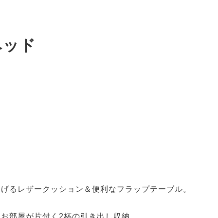
ベッド
げるレザークッション＆便利なフラップテーブル。
お部屋が片付く2杯の引き出し収納。