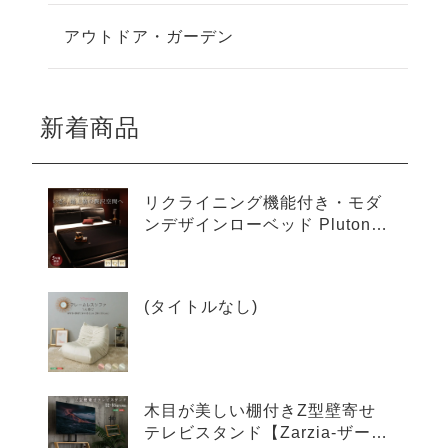
アウトドア・ガーデン
新着商品
リクライニング機能付き・モダ
ンデザインローベッド Plutone
プルトーネ
(タイトルなし)
木目が美しい棚付きZ型壁寄せ
テレビスタンド【Zarzia-ザージ