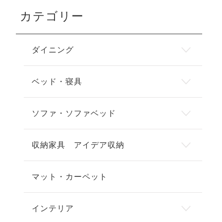
カテゴリー
ダイニング
ベッド・寝具
ソファ・ソファベッド
収納家具 アイデア収納
マット・カーペット
インテリア