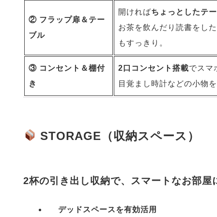
開ければ
ちょっとしたテー
② フラップ扉＆テー
お茶を飲んだり読書をした
ブル
もすっきり。
③ コンセント＆棚付
2口コンセント搭載
でスマ
き
目覚まし時計などの小物を
STORAGE（収納スペース）
2杯の引き出し収納で、スマートなお部屋
デッドスペースを有効活用