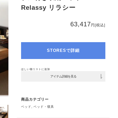
Relassy リラシー
63,417
円
[税込]
STORESで詳細
ほしい物リストに追加
アイテム詳細を見る
商品カテゴリー
ベッド
,
ベッド・寝具