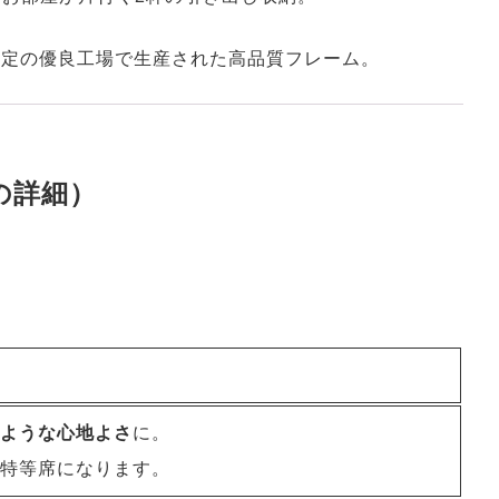
認定の優良工場で生産された高品質フレーム。
の詳細）
ような心地よさ
に。
特等席になります。