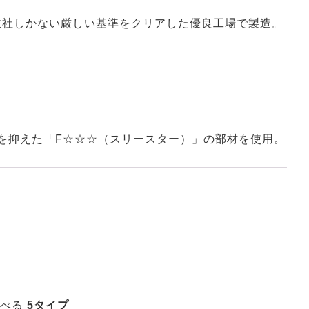
数社しかない厳しい基準をクリアした優良工場で製造。
を抑えた「F☆☆☆（スリースター）」の部材を使用。
）
選べる
5タイプ