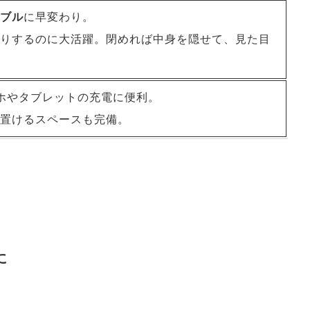
ブル
に早変わり。
りするのに大活躍。閉めれば中身を隠せて、見た目
ホやタブレットの充電に便利。
置けるスペースも完備。
に