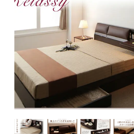
ペット用品
アイデア家具
アウトドア・ガーデ
ン