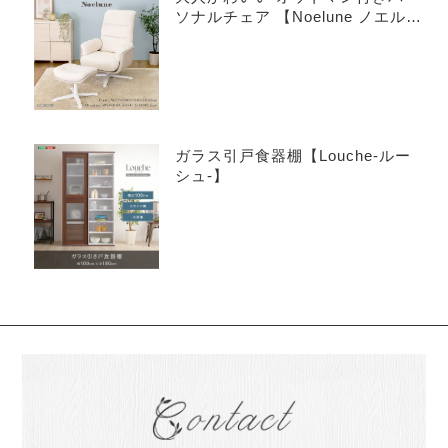
ソナルチェア 【Noelune ノエル
ネ】
ガラス引戸食器棚【Louche-ルー
シュ-】