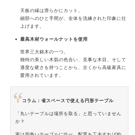
天板の縁は滑らかにカット。
細部へのひと手間が、全体を洗練された印象に仕
上げます。
最高木材ウォールナットを使用
世界三大銘木の一つ。
独特の美しい木肌の色合い、見事な木目、そして
適度な硬さを持つことから、古くから高級家具に
愛用されています。
コラム：省スペースで使える円形テーブル
「丸いテーブルは場所を取る」と思っていません
か？
実は四角いテーブルに比べ、配置を工夫すれば約