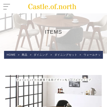
ITEMS
HOME
>
商品
>
ダイニング
>
ダイニングセット
>
ウォールナットの光