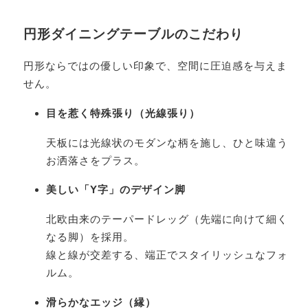
円形ダイニングテーブルのこだわり
円形ならではの優しい印象で、空間に圧迫感を与えま
せん。
目を惹く特殊張り（光線張り）
天板には光線状のモダンな柄を施し、ひと味違う
お洒落さをプラス。
美しい「Y字」のデザイン脚
北欧由来のテーパードレッグ（先端に向けて細く
なる脚）を採用。
線と線が交差する、端正でスタイリッシュなフォ
ルム。
滑らかなエッジ（縁）