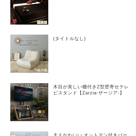
トーネ
(タイトルなし)
木目が美しい棚付きZ型壁寄せテレ
ビスタンド【Zarzia-ザージア-】
大人かわいい オットマン付きパー