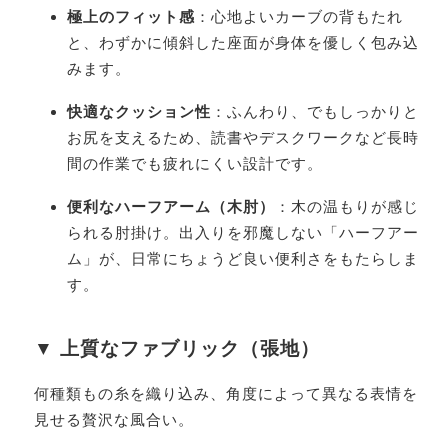
極上のフィット感
：心地よいカーブの背もたれ
と、わずかに傾斜した座面が身体を優しく包み込
みます。
快適なクッション性
：ふんわり、でもしっかりと
お尻を支えるため、読書やデスクワークなど長時
間の作業でも疲れにくい設計です。
便利なハーフアーム（木肘）
：木の温もりが感じ
られる肘掛け。出入りを邪魔しない「ハーフアー
ム」が、日常にちょうど良い便利さをもたらしま
す。
▼ 上質なファブリック（張地）
何種類もの糸を織り込み、角度によって異なる表情を
見せる贅沢な風合い。