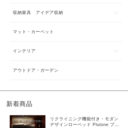
収納家具 アイデア収納
マット・カーペット
インテリア
アウトドア・ガーデン
新着商品
リクライニング機能付き・モダン
デザインローベッド Plutone プル