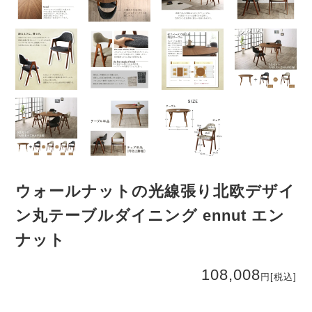
ウォールナットの光線張り北欧デザイ
ン丸テーブルダイニング ennut エン
ナット
108,008
円
[税込]