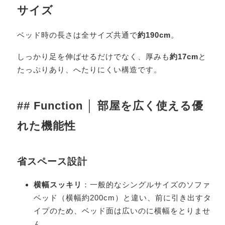
サイズ
ベッド時の長さは全サイズ共通で
約190cm
。
しっかり足を伸ばせるだけでなく、厚みも
約17cm
と
たっぷりあり、へたりにくい構造です。
## Function │ 部屋を広く使える優
れた機能性
省スペース設計
横幅スッキリ
：一般的なシングルサイズのソファ
ベッド（横幅約200cm）と違い、前に引き出すタ
イプのため、ベッド面は広いのに横幅をとりませ
ん。