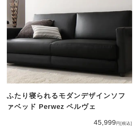
ふたり寝られるモダンデザインソフ
ァベッド Perwez ペルヴェ
45,999
円
[税込]