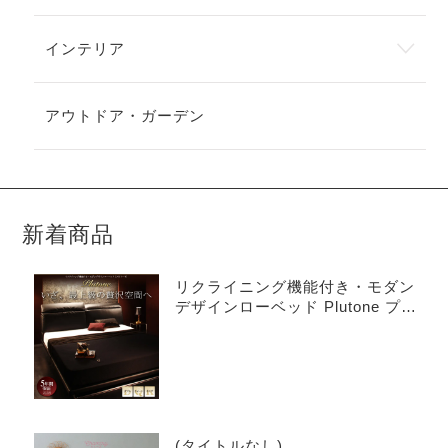
インテリア
アウトドア・ガーデン
新着商品
リクライニング機能付き・モダン
デザインローベッド Plutone プル
トーネ
(タイトルなし)