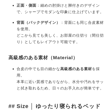
正面・側面
：細めの肘掛けと脚付きのデザイン
で、シャープでモダンな印象に仕上げています。
背面（バックデザイン）
：背面にも同じ合皮素材
を使用。
どこから見ても美しく、お部屋の仕切り（間仕切
り）としてもレイアウト可能です。
高級感のある素材（Material）
合皮の中でも目の細かな
高級感のある素材
を採
用。
本革に近い質感でありながら、水分や汚れをサッ
と拭き取れるため、日々のお手入れが簡単です。
## Size │ ゆったり寝られるベッド