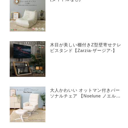
木目が美しい棚付きZ型壁寄せテレ
ビスタンド【Zarzia-ザージア-】
大人かわいい オットマン付きパー
ソナルチェア 【Noelune ノエル
ネ】