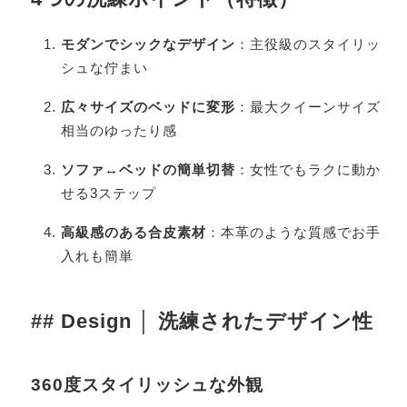
モダンでシックなデザイン
：主役級のスタイリッ
シュな佇まい
広々サイズのベッドに変形
：最大クイーンサイズ
相当のゆったり感
ソファ↔ベッドの簡単切替
：女性でもラクに動か
せる3ステップ
高級感のある合皮素材
：本革のような質感でお手
入れも簡単
## Design │ 洗練されたデザイン性
360度スタイリッシュな外観