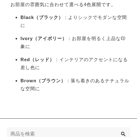
お部屋の雰囲気に合わせて選べる4色展開です。
Black（ブラック）
：よりシックでモダンな空間
に
Ivory（アイボリー）
：お部屋を明るく上品な印
象に
Red（レッド）
：インテリアのアクセントになる
差し色に
Brown（ブラウン）
：落ち着きのあるナチュラル
な空間に
検
索