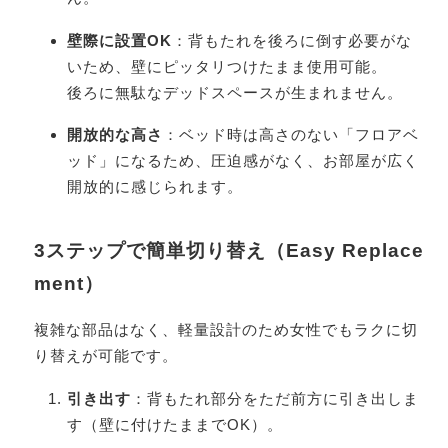
壁際に設置OK
：背もたれを後ろに倒す必要がな
いため、壁にピッタリつけたまま使用可能。
後ろに無駄なデッドスペースが生まれません。
開放的な高さ
：ベッド時は高さのない「フロアベ
ッド」になるため、圧迫感がなく、お部屋が広く
開放的に感じられます。
3ステップで簡単切り替え（Easy Replace
ment）
複雑な部品はなく、軽量設計のため女性でもラクに切
り替えが可能です。
引き出す
：背もたれ部分をただ前方に引き出しま
す（壁に付けたままでOK）。