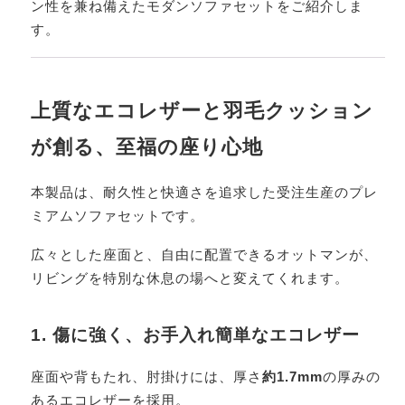
ン性を兼ね備えたモダンソファセットをご紹介しま
す。
上質なエコレザーと羽毛クッション
が創る、至福の座り心地
本製品は、耐久性と快適さを追求した受注生産のプレ
ミアムソファセットです。
広々とした座面と、自由に配置できるオットマンが、
リビングを特別な休息の場へと変えてくれます。
1. 傷に強く、お手入れ簡単なエコレザー
座面や背もたれ、肘掛けには、厚さ
約1.7mm
の厚みの
あるエコレザーを採用。