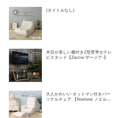
(タイトルなし)
木目が美しい棚付きZ型壁寄せテレ
ビスタンド【Zarzia-ザージア-】
大人かわいい オットマン付きパー
ソナルチェア 【Noelune ノエル
ネ】