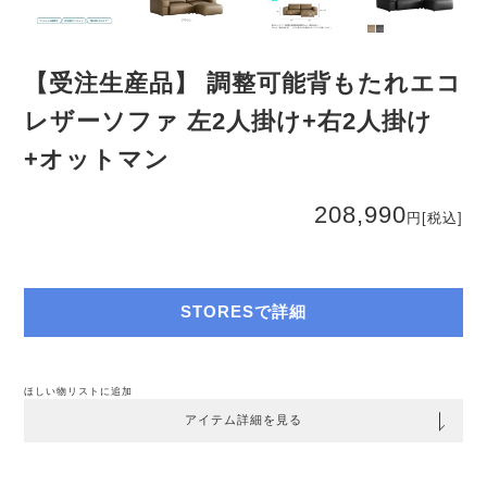
【受注生産品】 調整可能背もたれエコ
レザーソファ 左2人掛け+右2人掛け
+オットマン
208,990
円
[税込]
STORESで詳細
ほしい物リストに追加
アイテム詳細を見る