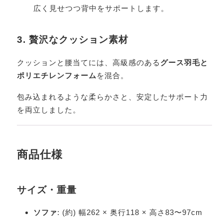
広く見せつつ背中をサポートします。
3. 贅沢なクッション素材
クッションと腰当てには、高級感のある
グース羽毛と
ポリエチレンフォーム
を混合。
包み込まれるような柔らかさと、安定したサポート力
を両立しました。
商品仕様
サイズ・重量
ソファ
: (約) 幅262 × 奥行118 × 高さ83〜97cm