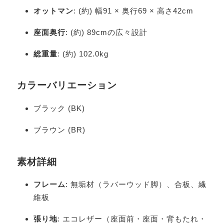
オットマン
: (約) 幅91 × 奥行69 × 高さ42cm
座面奥行
: (約) 89cmの広々設計
総重量
: (約) 102.0kg
カラーバリエーション
ブラック (BK)
ブラウン (BR)
素材詳細
フレーム
: 無垢材（ラバーウッド脚）、合板、繊
維板
張り地
: エコレザー（座面前・座面・背もたれ・