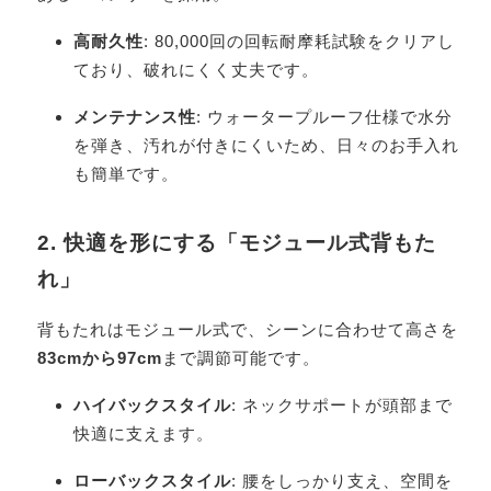
高耐久性
: 80,000回の回転耐摩耗試験をクリアし
ており、破れにくく丈夫です。
メンテナンス性
: ウォータープルーフ仕様で水分
を弾き、汚れが付きにくいため、日々のお手入れ
も簡単です。
2. 快適を形にする「モジュール式背もた
れ」
背もたれはモジュール式で、シーンに合わせて高さを
83cmから97cm
まで調節可能です。
ハイバックスタイル
: ネックサポートが頭部まで
快適に支えます。
ローバックスタイル
: 腰をしっかり支え、空間を