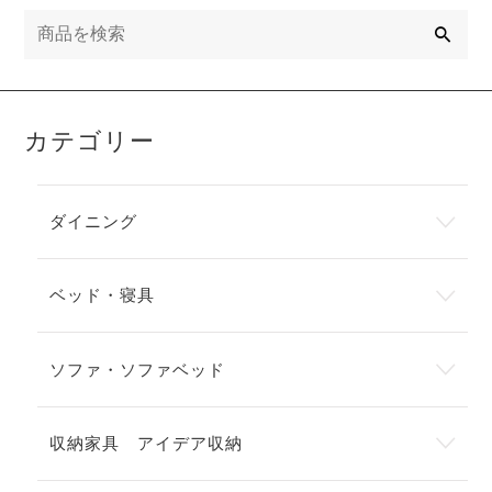
検
索
カテゴリー
ダイニング
ベッド・寝具
ソファ・ソファベッド
収納家具 アイデア収納