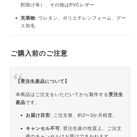
肘掛け等）、その他はPVCレザー
充填物
: ウレタン、ポリエチレンフォーム、グー
ス羽毛
ご購入前のご注意
【受注生産品について】
本商品はご注文をいただいてから製作する
受注生
産品
です。
お届け目安
: ご注文後、約2〜3か月程度。
キャンセル不可
: 受注生産の性質上、ご注文
後のキャンセルはお受けできかねます。