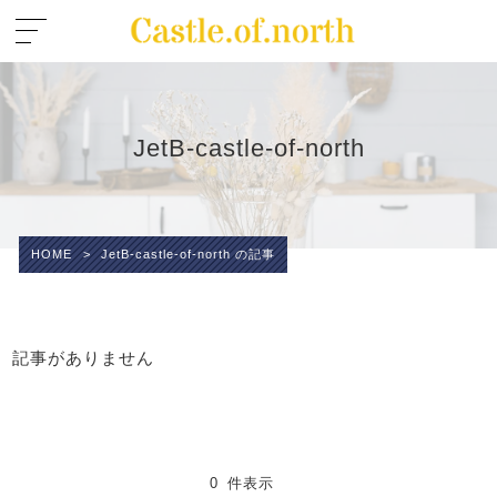
JetB-castle-of-north
HOME
>
JetB-castle-of-north の記事
記事がありません
0 件表示