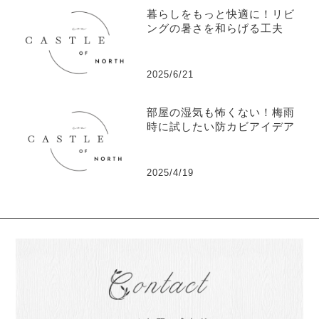
暮らしをもっと快適に！リビ
ングの暑さを和らげる工夫
2025/6/21
部屋の湿気も怖くない！梅雨
時に試したい防カビアイデア
2025/4/19