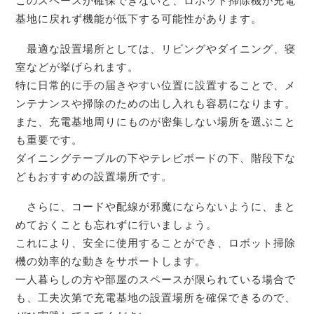
このスペースが確保できないと、ロボット掃除機が充電
基地に戻れず機能が低下する可能性があります。
最適な設置場所としては、リビングやダイニング、寝
室などが挙げられます。
特に日常的に手の届きやすい位置に設置することで、メ
ンテナンスや掃除のための出し入れも容易になります。
また、充電基地周りにものが密集しない場所を選ぶこと
も重要です。
ダイニングテーブルの下やテレビボードの下、階段下な
どもおすすめの設置場所です。
さらに、コードや配線が邪魔にならないように、まと
めておくことも忘れずに行いましょう。
これにより、安全に使用することができ、ロボット掃除
機の効率的な動きをサポートします。
一人暮らしの方や部屋のスペースが限られている場合で
も、工夫次第で充電基地の設置場所を確保できるので、