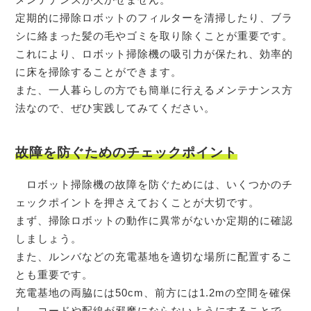
定期的に掃除ロボットのフィルターを清掃したり、ブラ
シに絡まった髪の毛やゴミを取り除くことが重要です。
これにより、ロボット掃除機の吸引力が保たれ、効率的
に床を掃除することができます。
また、一人暮らしの方でも簡単に行えるメンテナンス方
法なので、ぜひ実践してみてください。
故障を防ぐためのチェックポイント
ロボット掃除機の故障を防ぐためには、いくつかのチ
ェックポイントを押さえておくことが大切です。
まず、掃除ロボットの動作に異常がないか定期的に確認
しましょう。
また、ルンバなどの充電基地を適切な場所に配置するこ
とも重要です。
充電基地の両脇には50cm、前方には1.2mの空間を確保
し、コードや配線が邪魔にならないようにすることで、