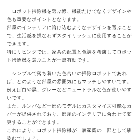
ロボット掃除機を選ぶ際、機能だけでなくデザインや
色も重要なポイントとなります。
部屋のインテリアに溶け込むようなデザインを選ぶこと
で、生活感を損なわずスタイリッシュに使用することが
できます。
特にリビングでは、家具の配置と色調を考慮してロボッ
ト掃除機を選ぶことが一層有効です。
シンプルで落ち着いた色合いの掃除ロボットであれ
ば、どのような部屋の雰囲気にもマッチしやすいです。
例えば白や黒、グレーなどニュートラルな色が使いやす
いです。
また、ルンバなど一部のモデルはカスタマイズ可能なカ
バーが提供されており、部屋のインテリアに合わせて変
更することができます。
これにより、ロボット掃除機が一層家庭の一部として馴
染むでしょう。