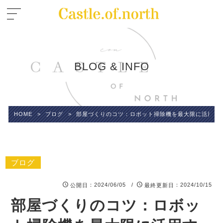
BLOG & INFO
HOME
>
ブログ
>
部屋づくりのコツ：ロボット掃除機を最大限に活用す
ブログ
：2024/06/05 /
：2024/10/15
公開日
最終更新日
部屋づくりのコツ：ロボッ