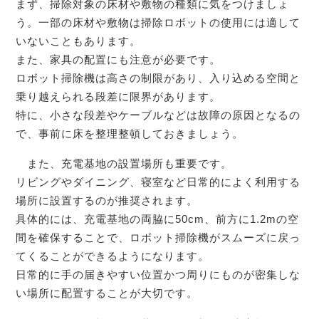
まず、掃除対象の床材や敷物の種類に気をつけましょ
う。一部の床材や敷物は掃除ロボットの使用には適して
いないこともあります。
また、家具の配置にも注意が必要です。
ロボット掃除機は高さの制限があり、入り込める空間と
乗り越えられる段差に限界があります。
特に、小さな段差やケーブルなどは故障の原因となるの
で、事前に床を整理整頓しておきましょう。
また、充電基地の設置場所も重要です。
リビングやダイニング、寝室など日常的によく利用する
場所に設置するのが推奨されます。
具体的には、充電基地の両脇に50cm、前方に1.2mの空
間を確保することで、ロボット掃除機がスムーズに戻っ
てくることができるようになります。
日常的に手の届きやすい位置かつ周りにものが密集しな
い場所に配置することが大切です。