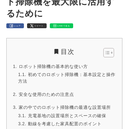
ト掃除機を最大限に活用す
るために
シェア
ツイート
LINEで送る
目次
ロボット掃除機の基本的な使い方
初めてのロボット掃除機：基本設定と操作
方法
安全な使用のための注意点
家の中でのロボット掃除機の最適な設置場所
充電基地の設置場所とスペースの確保
動線を考慮した家具配置のポイント