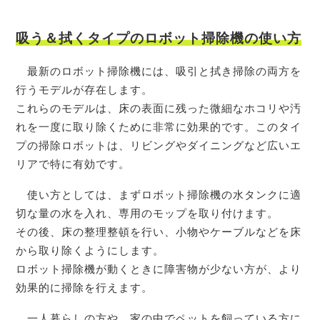
吸う＆拭くタイプのロボット掃除機の使い方
最新のロボット掃除機には、吸引と拭き掃除の両方を
行うモデルが存在します。
これらのモデルは、床の表面に残った微細なホコリや汚
れを一度に取り除くために非常に効果的です。このタイ
プの掃除ロボットは、リビングやダイニングなど広いエ
リアで特に有効です。
使い方としては、まずロボット掃除機の水タンクに適
切な量の水を入れ、専用のモップを取り付けます。
その後、床の整理整頓を行い、小物やケーブルなどを床
から取り除くようにします。
ロボット掃除機が動くときに障害物が少ない方が、より
効果的に掃除を行えます。
一人暮らしの方や、家の中でペットを飼っている方に