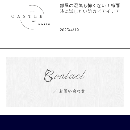
部屋の湿気も怖くない！梅雨
時に試したい防カビアイデア
2025/4/19