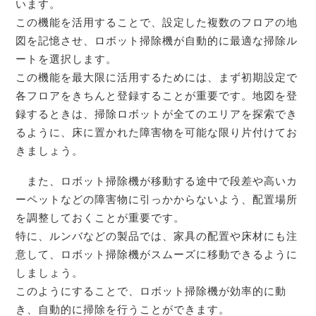
います。
この機能を活用することで、設定した複数のフロアの地
図を記憶させ、ロボット掃除機が自動的に最適な掃除ル
ートを選択します。
この機能を最大限に活用するためには、まず初期設定で
各フロアをきちんと登録することが重要です。地図を登
録するときは、掃除ロボットが全てのエリアを探索でき
るように、床に置かれた障害物を可能な限り片付けてお
きましょう。
また、ロボット掃除機が移動する途中で段差や高いカ
ーペットなどの障害物に引っかからないよう、配置場所
を調整しておくことが重要です。
特に、ルンバなどの製品では、家具の配置や床材にも注
意して、ロボット掃除機がスムーズに移動できるように
しましょう。
このようにすることで、ロボット掃除機が効率的に動
き、自動的に掃除を行うことができます。