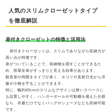
人気のスリムクローゼットタイプ
を徹底解説
扉付きクローゼットの特徴と活用法
扉付きクローゼットは、スリムでありながら収納力が
高い点が特徴です。
扉がついていることで、収納物を隠すことができるた
め、部屋全体がすっきりと見える効果があります。
観音扉や両開きタイプが多く、ホコリや直射日光から洋
服や小物を守ることができます。
特に、幅約60cmのスリムなデザインは狭いスペースに
も設置しやすく、ハンガーポールや可動棚を備えた仕様
なら、衣服だけでなくバッグやシューズなども収納可能
です。