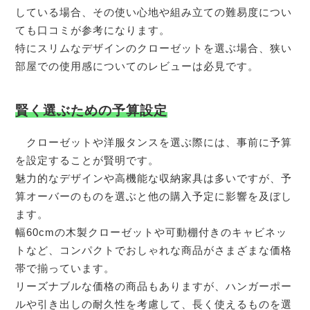
している場合、その使い心地や組み立ての難易度につい
ても口コミが参考になります。
特にスリムなデザインのクローゼットを選ぶ場合、狭い
部屋での使用感についてのレビューは必見です。
賢く選ぶための予算設定
クローゼットや洋服タンスを選ぶ際には、事前に予算
を設定することが賢明です。
魅力的なデザインや高機能な収納家具は多いですが、予
算オーバーのものを選ぶと他の購入予定に影響を及ぼし
ます。
幅60cmの木製クローゼットや可動棚付きのキャビネッ
トなど、コンパクトでおしゃれな商品がさまざまな価格
帯で揃っています。
リーズナブルな価格の商品もありますが、ハンガーポー
ルや引き出しの耐久性を考慮して、長く使えるものを選