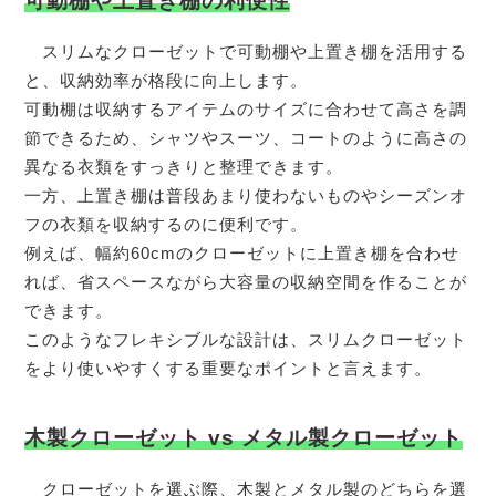
可動棚や上置き棚の利便性
スリムなクローゼットで可動棚や上置き棚を活用する
と、収納効率が格段に向上します。
可動棚は収納するアイテムのサイズに合わせて高さを調
節できるため、シャツやスーツ、コートのように高さの
異なる衣類をすっきりと整理できます。
一方、上置き棚は普段あまり使わないものやシーズンオ
フの衣類を収納するのに便利です。
例えば、幅約60cmのクローゼットに上置き棚を合わせ
れば、省スペースながら大容量の収納空間を作ることが
できます。
このようなフレキシブルな設計は、スリムクローゼット
をより使いやすくする重要なポイントと言えます。
木製クローゼット vs メタル製クローゼット
クローゼットを選ぶ際、木製とメタル製のどちらを選