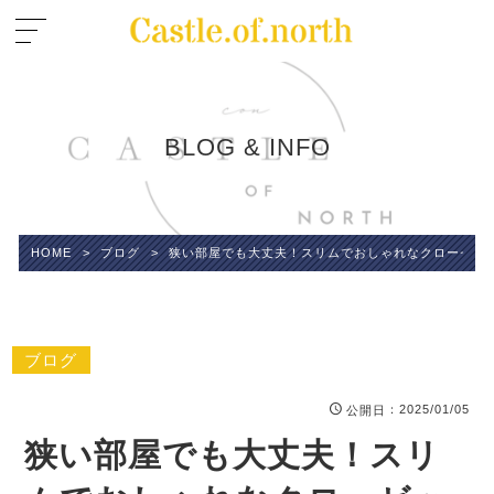
BLOG & INFO
HOME
>
ブログ
>
狭い部屋でも大丈夫！スリムでおしゃれなクローゼッ
ブログ
：2025/01/05
公開日
狭い部屋でも大丈夫！スリ