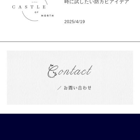
時に試したい防カビアイデア
2025/4/19