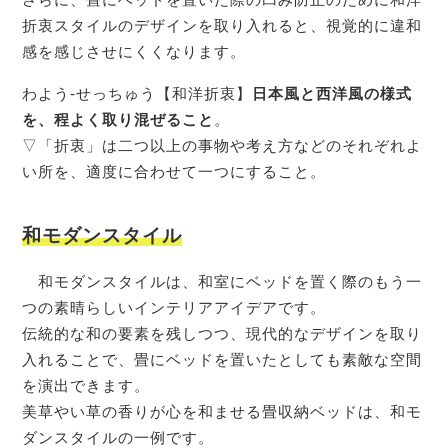
折衷スタイルのデザインを取り入れると、視覚的に違和
感を感じさせにくくなります。
わよう-せっちゅう【和洋折衷】
日本風と西洋風の様式
を、程よく取り混ぜること
。
▽「折衷」は二つ以上の事物や考え方などのそれぞれよ
い所を、適度に合わせて一つにすること。
和モダンスタイル
和モダンスタイルは、和室にベッドを置く際のもう一
つの素晴らしいインテリアアイデアです。
伝統的な和の要素を残しつつ、現代的なデザインを取り
入れることで、畳にベッドを置いたとしても素敵な空間
を演出できます。
美草やい草の香りが心を和ませる畳収納ベッドは、和モ
ダンスタイルの一例です。