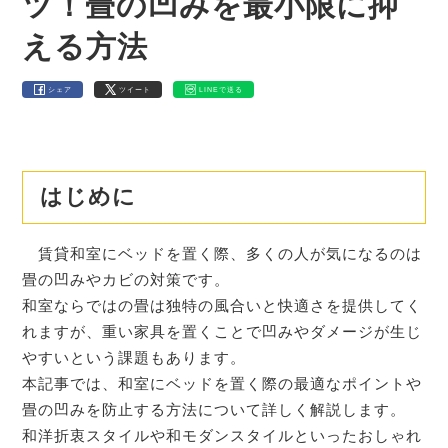
ツ！畳の凹みを最小限に抑
える方法
シェア
ツイート
LINEで送る
はじめに
賃貸和室にベッドを置く際、多くの人が気になるのは
畳の凹みやカビの対策です。
和室ならではの畳は独特の風合いと快適さを提供してく
れますが、重い家具を置くことで凹みやダメージが生じ
やすいという課題もあります。
本記事では、和室にベッドを置く際の最適なポイントや
畳の凹みを防止する方法について詳しく解説します。
和洋折衷スタイルや和モダンスタイルといったおしゃれ