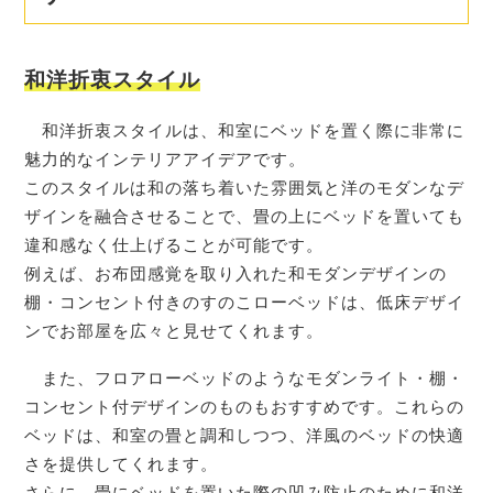
和洋折衷スタイル
和洋折衷スタイルは、和室にベッドを置く際に非常に
魅力的なインテリアアイデアです。
このスタイルは和の落ち着いた雰囲気と洋のモダンなデ
ザインを融合させることで、畳の上にベッドを置いても
違和感なく仕上げることが可能です。
例えば、お布団感覚を取り入れた和モダンデザインの
棚・コンセント付きのすのこローベッドは、低床デザイ
ンでお部屋を広々と見せてくれます。
また、フロアローベッドのようなモダンライト・棚・
コンセント付デザインのものもおすすめです。これらの
ベッドは、和室の畳と調和しつつ、洋風のベッドの快適
さを提供してくれます。
さらに、畳にベッドを置いた際の凹み防止のために和洋