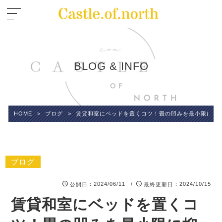
BLOG & INFO
HOME
>
ブログ
>
賃貸和室にベッドを置くコツ！畳の凹みを最小限に抑
ブログ
：2024/06/11 /
：2024/10/15
公開日
最終更新日
賃貸和室にベッドを置くコ