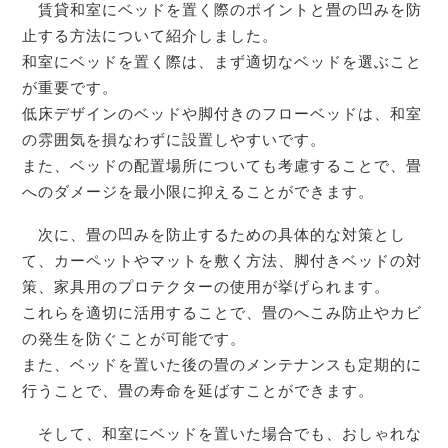
賃貸和室にベッドを置く際のポイントと畳の凹みを防
止する方法について紹介しました。
和室にベッドを置く際は、まず適切なベッドを選ぶこと
が重要です。
低床デザインのベッドや脚付きのフローベッドは、和室
の雰囲気を損なわずに設置しやすいです。
また、ベッドの配置場所についても考慮することで、畳
へのダメージを最小限に抑えることができます。
次に、畳の凹みを防止するための具体的な対策とし
て、カーペットやマットを敷く方法、脚付きベッドの対
策、家具用のプロテクターの使用が挙げられます。
これらを適切に活用することで、畳のへこみ防止やカビ
の発生を防ぐことが可能です。
また、ベッドを置いた後の畳のメンテナンスも定期的に
行うことで、畳の寿命を延ばすことができます。
そして、和室にベッドを置いた場合でも、おしゃれな