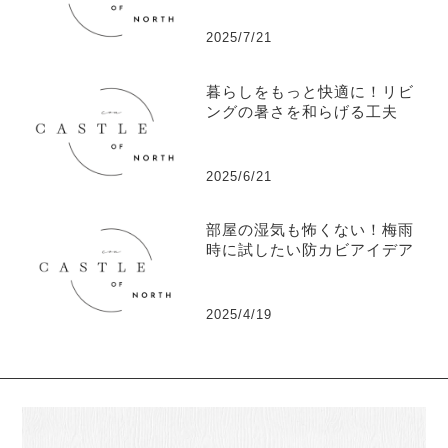
2025/7/21
暮らしをもっと快適に！リビ
ングの暑さを和らげる工夫
2025/6/21
部屋の湿気も怖くない！梅雨
時に試したい防カビアイデア
2025/4/19