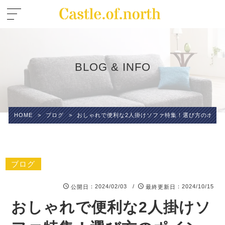
BLOG & INFO
HOME
>
ブログ
>
おしゃれで便利な2人掛けソファ特集！選び方のポイ
ブログ
：2024/02/03 /
：2024/10/15
公開日
最終更新日
おしゃれで便利な2人掛けソ