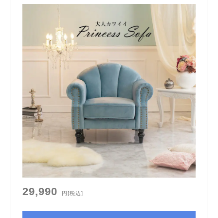
29,990
円
[税込]