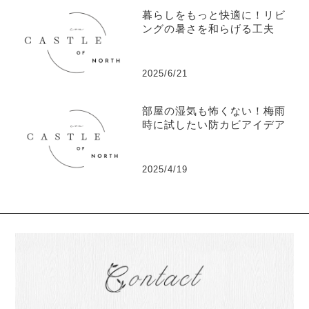
暮らしをもっと快適に！リビ
ングの暑さを和らげる工夫
2025/6/21
部屋の湿気も怖くない！梅雨
時に試したい防カビアイデア
2025/4/19